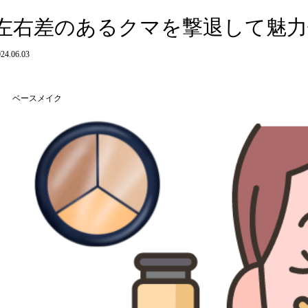
左右差のあるクマを撃退して魅力
24.06.03
ベースメイク