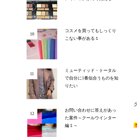
コスメを買ってもしっくり
10
こない事がある１
ミューティッド・トータル
11
で自分に1番似合うものを知
りたい
お問い合わせに答えがあっ
12
た案件～クールウインター
編１～