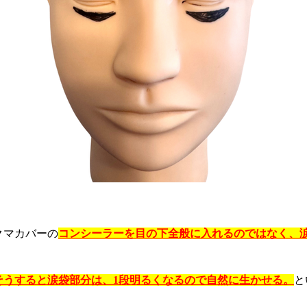
クマカバーの
コンシーラーを目の下全般に入れるのではなく、
そうすると涙袋部分は、1段明るくなるので自然に生かせる。
と