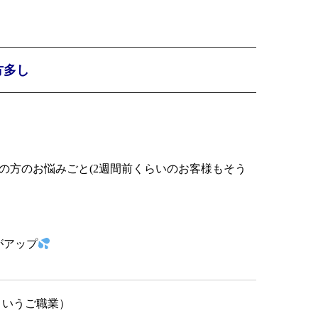
方多し
の方のお悩みごと(2週間前くらいのお客様もそう
がアップ
ういうご職業）