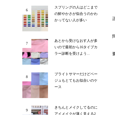
スプリングの人はどこまで
6
の鮮やかさが似合うのかわ
かってない人が多い
あとから受けなおす人が多
7
いので最初から16タイプカ
ラー診断を受けよう...
ブライトサマーだけどベー
8
ジュもとてもお似合いのケ
ース
きちんとメイクしてるのに
9
アイメイクが薄く見える2