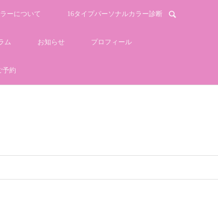
ラーについて
16タイプパーソナルカラー診断
ラム
お知らせ
プロフィール
ご予約