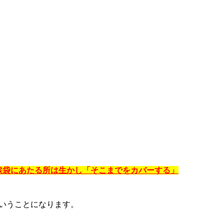
涙袋にあたる所は生かし「そこまでをカバーする」
いうことになります。