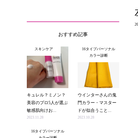
20
おすすめ記事
スキンケア
16タイプパーソナル
カラー診断
キュレル？ミノン？
ウインターさんの鬼
美容のプロ5人が選ぶ
門カラー・マスター
敏感肌向けお...
ドが似合うこと...
2023.11.28
2023.10.28
16タイプパーソナル
カラー診断