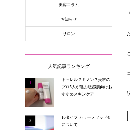
美容コラム
お知らせ
サロン
人気記事ランキング
キュレル？ミノン？美容の
1
プロ5人が選ぶ敏感肌向けお
すすめスキンケア
16タイプ カラーメソッド®
2
について