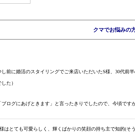
クマでお悩みの
少し前に婚活のスタイリングでご来店いただいたS様、30代前半
でした）
「ブログにあげときます」と言ったきりでしたので、今頃です
S様はとても可愛らしく、輝くばかりの笑顔の持ち主で知的(そ