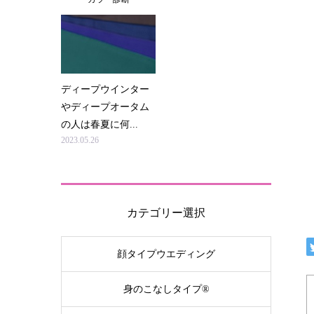
ディープウインター
やディープオータム
の人は春夏に何...
2023.05.26
カテゴリー選択
顔タイプウエディング
身のこなしタイプ®