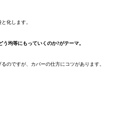
袋と化します。
どう均等にもっていくのか?がテーマ。
げるのですが、カバーの仕方にコツがあります。