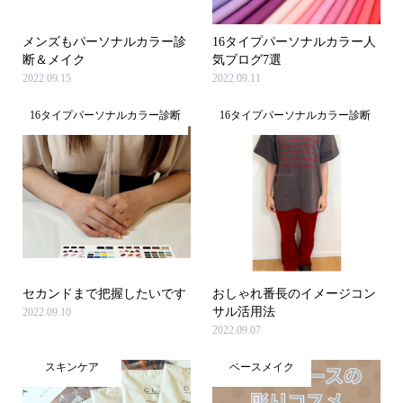
メンズもパーソナルカラー診
16タイプパーソナルカラー人
断＆メイク
気ブログ7選
2022.09.15
2022.09.11
16タイプパーソナルカラー診断
16タイプパーソナルカラー診断
セカンドまで把握したいです
おしゃれ番長のイメージコン
サル活用法
2022.09.10
2022.09.07
スキンケア
ベースメイク