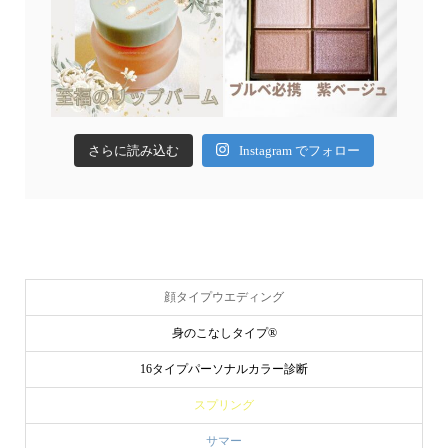
さらに読み込む
Instagram でフォロー
顔タイプウエディング
身のこなしタイプ®
16タイプパーソナルカラー診断
スプリング
サマー