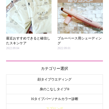
最近おすすめできると確信し
ブルーベース用シェーディン
たスキンケア
グ
2022.09.04
2022.09.01
カテゴリー選択
顔タイプウエディング
身のこなしタイプ®
16タイプパーソナルカラー診断
スプリング