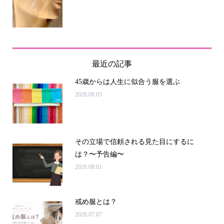
最近の記事
45歳からは人生に似合う服を選ぶ
2026.08.05
その立場で信頼される見た目にするに
は？〜予告編〜
2026.08.01
戒め服とは？
2026.07.07