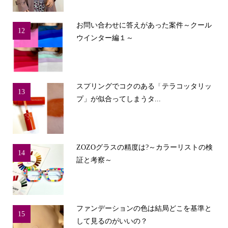
お問い合わせに答えがあった案件～クール
12
ウインター編１～
スプリングでコクのある「テラコッタリッ
13
プ」が似合ってしまうタ...
ZOZOグラスの精度は?～カラーリストの検
14
証と考察～
ファンデーションの色は結局どこを基準と
15
して見るのがいいの？