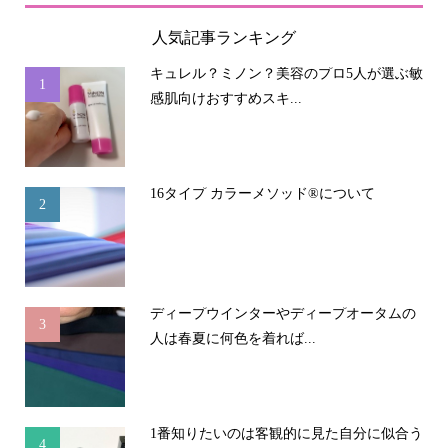
人気記事ランキング
キュレル？ミノン？美容のプロ5人が選ぶ敏
1
感肌向けおすすめスキ...
16タイプ カラーメソッド®について
2
ディープウインターやディープオータムの
3
人は春夏に何色を着れば...
1番知りたいのは客観的に見た自分に似合う
4