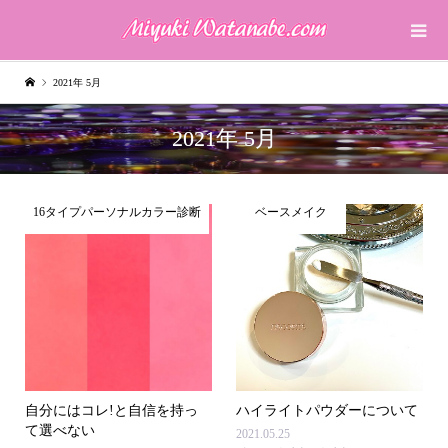
2021年 5月
2021年 5月
16タイプパーソナルカラー診断
ベースメイク
自分にはコレ!と自信を持っ
ハイライトパウダーについて
て選べない
2021.05.25