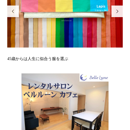


その立場で信頼される見た目にするには？〜予告編〜