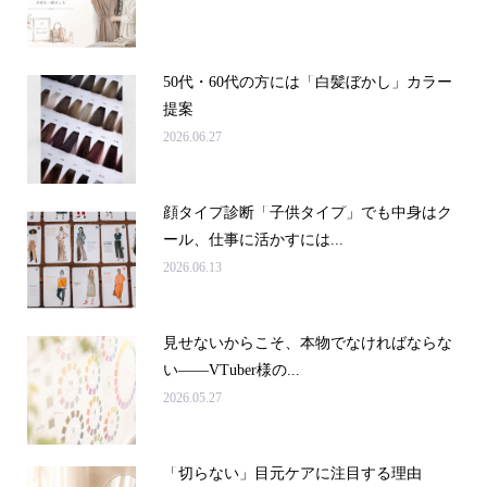
50代・60代の方には「白髪ぼかし」カラー
提案
2026.06.27
顔タイプ診断「子供タイプ」でも中身はク
ール、仕事に活かすには...
2026.06.13
見せないからこそ、本物でなければならな
い――VTuber様の...
2026.05.27
「切らない」目元ケアに注目する理由