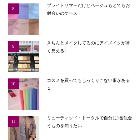
ブライトサマーだけどベージュもとてもお
8
似合いのケース
きちんとメイクしてるのにアイメイクが薄
9
く見える2
コスメを買ってもしっくりこない事がある
10
１
ミューティッド・トータルで自分に1番似合
11
うものを知りたい