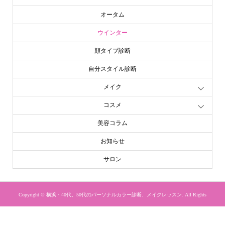
オータム
ウインター
顔タイプ診断
自分スタイル診断
メイク
コスメ
美容コラム
お知らせ
サロン
Copyright ©
横浜・40代、50代のパーソナルカラー診断、メイクレッスン. All Rights
Reserved.