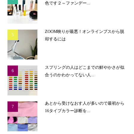
色です２～ファンデー...
ZOOM映りが最悪！オンラインブスから脱
5
却するには
スプリングの人はどこまでの鮮やかさが似
6
合うのかわかってない人...
あとから受けなおす人が多いので最初から
7
16タイプカラー診断を...