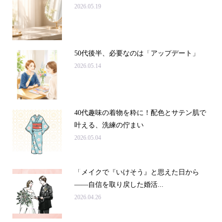
2026.05.19
50代後半、必要なのは「アップデート」
2026.05.14
40代趣味の着物を粋に！配色とサテン肌で
叶える、洗練の佇まい
2026.05.04
「メイクで『いけそう』と思えた日から
——自信を取り戻した婚活...
2026.04.26