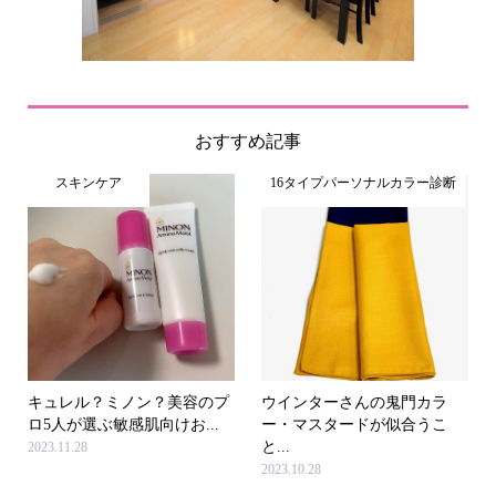
おすすめ記事
スキンケア
16タイプパーソナルカラー診断
キュレル？ミノン？美容のプ
ウインターさんの鬼門カラ
ロ5人が選ぶ敏感肌向けお...
ー・マスタードが似合うこ
と...
2023.11.28
2023.10.28