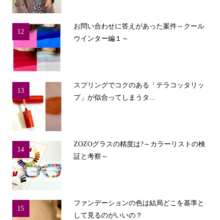
お問い合わせに答えがあった案件～クール
12
ウインター編１～
スプリングでコクのある「テラコッタリッ
13
プ」が似合ってしまうタ...
ZOZOグラスの精度は?～カラーリストの検
14
証と考察～
ファンデーションの色は結局どこを基準と
15
して見るのがいいの？