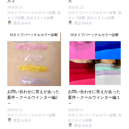
方２
方
2019.05.31
2019.05.22
16タイプパーソナルカラー診断
,
顔
16タイプパーソナルカラー診断
,
顔
タイプ診断
,
自分スタイル診断
タイプ診断
,
自分スタイル診断
渡辺 みゆき
渡辺 みゆき
16タイプパーソナルカラー診断
16タイプパーソナルカラー診断
お問い合わせに答えがあった
お問い合わせに答えがあった
案件～クールウインター編2
案件～クールウインター編１
～
～
2019.05.22
2019.05.11
16タイプパーソナルカラー診断
16タイプパーソナルカラー診断
,
自
渡辺 みゆき
分スタイル診断
渡辺 みゆき