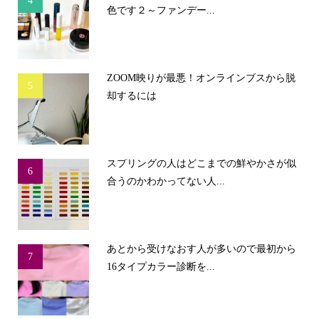
4
色です２～ファンデー...
ZOOM映りが最悪！オンラインブスから脱
5
却するには
スプリングの人はどこまでの鮮やかさが似
6
合うのかわかってない人...
あとから受けなおす人が多いので最初から
7
16タイプカラー診断を...