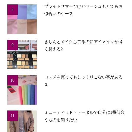
ブライトサマーだけどベージュもとてもお
8
似合いのケース
きちんとメイクしてるのにアイメイクが薄
9
く見える2
コスメを買ってもしっくりこない事がある
10
１
ミューティッド・トータルで自分に1番似合
11
うものを知りたい