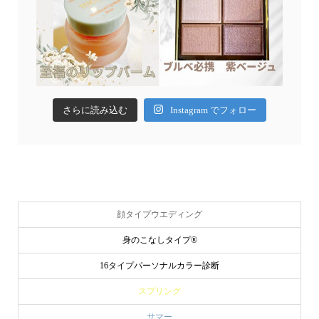
さらに読み込む
Instagram でフォロー
顔タイプウエディング
身のこなしタイプ®
16タイプパーソナルカラー診断
スプリング
サマー