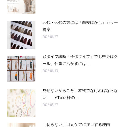
50代・60代の方には「白髪ぼかし」カラー
提案
2026.06.27
顔タイプ診断「子供タイプ」でも中身はク
ール、仕事に活かすには...
2026.06.13
見せないからこそ、本物でなければならな
い――VTuber様の...
2026.05.27
「切らない」目元ケアに注目する理由