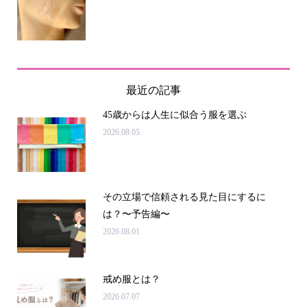
最近の記事
45歳からは人生に似合う服を選ぶ
2026.08.05
その立場で信頼される見た目にするに
は？〜予告編〜
2026.08.01
戒め服とは？
2026.07.07