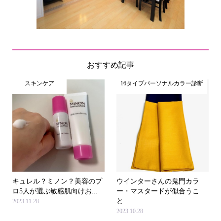
おすすめ記事
スキンケア
16タイプパーソナルカラー診断
キュレル？ミノン？美容のプ
ウインターさんの鬼門カラ
ロ5人が選ぶ敏感肌向けお...
ー・マスタードが似合うこ
と...
2023.11.28
2023.10.28