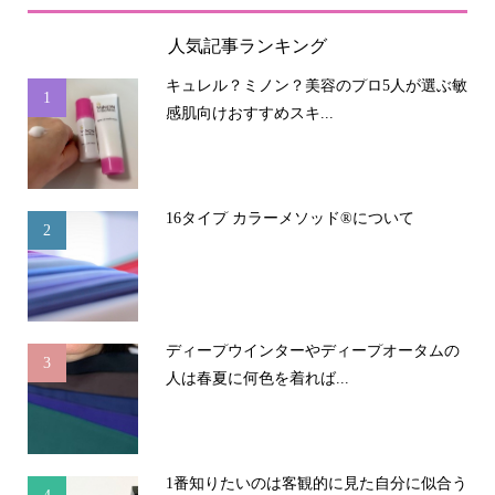
人気記事ランキング
キュレル？ミノン？美容のプロ5人が選ぶ敏
1
感肌向けおすすめスキ...
16タイプ カラーメソッド®について
2
ディープウインターやディープオータムの
3
人は春夏に何色を着れば...
1番知りたいのは客観的に見た自分に似合う