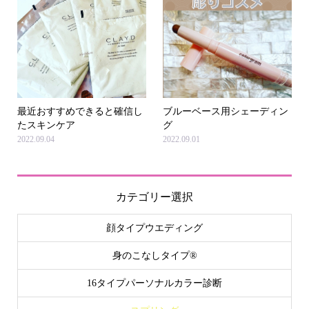
最近おすすめできると確信し
ブルーベース用シェーディン
たスキンケア
グ
2022.09.04
2022.09.01
カテゴリー選択
顔タイプウエディング
身のこなしタイプ®
16タイプパーソナルカラー診断