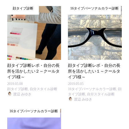
顔タイプ診断
16タイプパーソナルカラー診断
顔タイプ診断レポ・自分の長
顔タイプ診断レポ・自分の長
所を活かしたい２～クールタ
所を活かしたい１～クールタ
イプI様～
イプI様～
2019.05.08
2019.05.05
顔タイプ診断
,
自分スタイル診断
16タイプパーソナルカラー診断
,
顔
渡辺 みゆき
タイプ診断
,
自分スタイル診断
渡辺 みゆき
16タイプパーソナルカラー診断