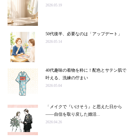
2026.05.19
50代後半、必要なのは「アップデート」
2026.05.14
40代趣味の着物を粋に！配色とサテン肌で
叶える、洗練の佇まい
2026.05.04
「メイクで『いけそう』と思えた日から
——自信を取り戻した婚活...
2026.04.26