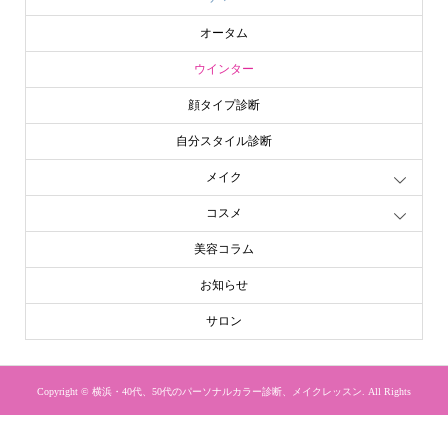
オータム
ウインター
顔タイプ診断
自分スタイル診断
メイク
コスメ
美容コラム
お知らせ
サロン
Copyright ©
横浜・40代、50代のパーソナルカラー診断、メイクレッスン. All Rights
Reserved.