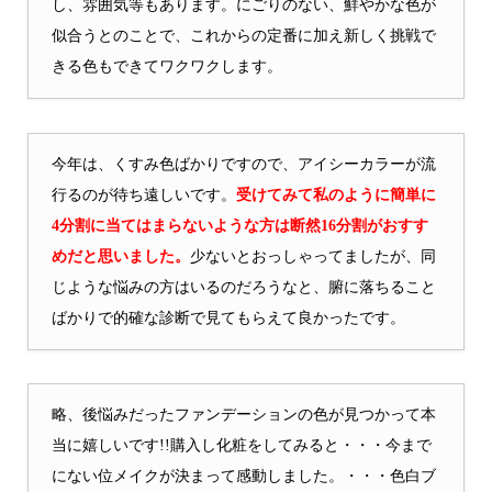
し、雰囲気等もあります。にごりのない、鮮やかな色が
似合うとのことで、これからの定番に加え新しく挑戦で
きる色もできてワクワクします。
今年は、くすみ色ばかりですので、アイシーカラーが流
行るのが待ち遠しいです。
受けてみて私のように簡単に
4分割に当てはまらないような方は断然16分割がおすす
めだと思いました。
少ないとおっしゃってましたが、同
じような悩みの方はいるのだろうなと、腑に落ちること
ばかりで的確な診断で見てもらえて良かったです。
略、後悩みだったファンデーションの色が見つかって本
当に嬉しいです!!購入し化粧をしてみると・・・今まで
にない位メイクが決まって感動しました。・・・色白ブ