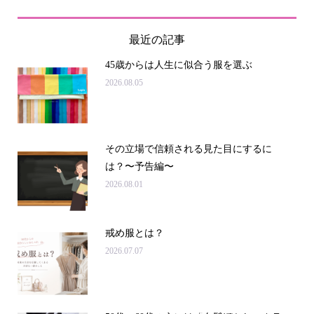
最近の記事
45歳からは人生に似合う服を選ぶ
2026.08.05
その立場で信頼される見た目にするに
は？〜予告編〜
2026.08.01
戒め服とは？
2026.07.07