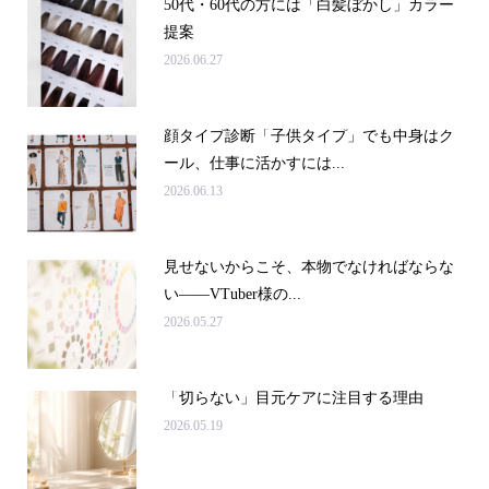
50代・60代の方には「白髪ぼかし」カラー
提案
2026.06.27
顔タイプ診断「子供タイプ」でも中身はク
ール、仕事に活かすには...
2026.06.13
見せないからこそ、本物でなければならな
い――VTuber様の...
2026.05.27
「切らない」目元ケアに注目する理由
2026.05.19