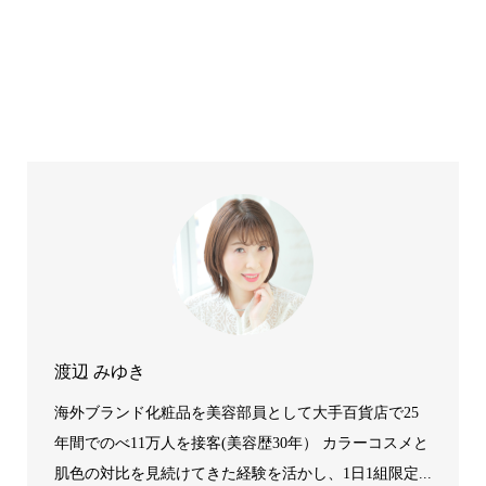
渡辺 みゆき
海外ブランド化粧品を美容部員として大手百貨店で25
年間でのべ11万人を接客(美容歴30年） カラーコスメと
肌色の対比を見続けてきた経験を活かし、1日1組限定...