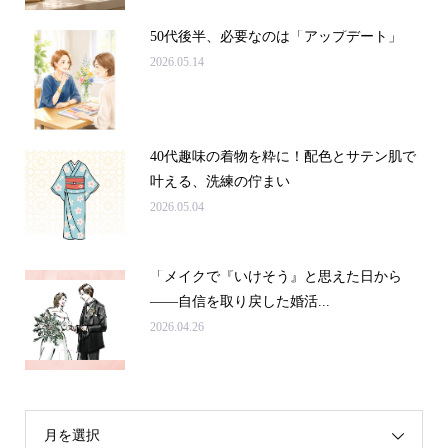
50代後半、必要なのは「アップデート」
2026.05.14
40代趣味の着物を粋に！配色とサテン肌で
叶える、洗練の佇まい
2026.05.04
「メイクで『いけそう』と思えた日から
——自信を取り戻した婚活...
2026.04.26
月を選択