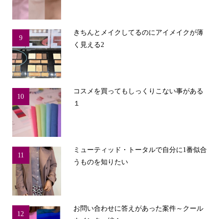
きちんとメイクしてるのにアイメイクが薄
9
く見える2
コスメを買ってもしっくりこない事がある
10
１
ミューティッド・トータルで自分に1番似合
11
うものを知りたい
お問い合わせに答えがあった案件～クール
12