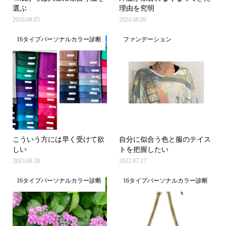
選ぶ
理由を究明
2026.08.05
2024.08.09
16タイプパーソナルカラー診断
ファンデーション
こういう方には早く受けて欲
自分に似合う色と服のテイス
しい
トを把握したい
2023.08.28
2022.07.27
16タイプパーソナルカラー診断
16タイプパーソナルカラー診断