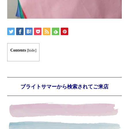
Contents
[
hide
]
ブライトサマーから検索されてご来店