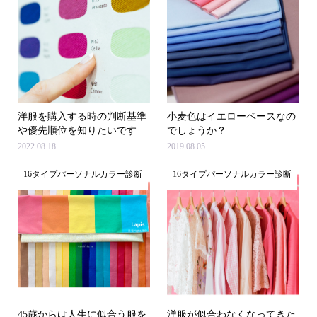
洋服を購入する時の判断基準
小麦色はイエローベースなの
や優先順位を知りたいです
でしょうか？
2022.08.18
2019.08.05
16タイプパーソナルカラー診断
16タイプパーソナルカラー診断
45歳からは人生に似合う服を
洋服が似合わなくなってきた