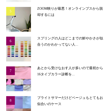
ZOOM映りが最悪！オンラインブスから脱
5
却するには
スプリングの人はどこまでの鮮やかさが似
6
合うのかわかってない人...
あとから受けなおす人が多いので最初から
7
16タイプカラー診断を...
ブライトサマーだけどベージュもとてもお
8
似合いのケース