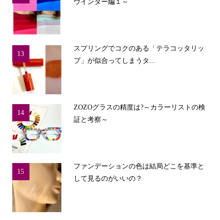
ウインター編１～
スプリングでコクのある「テラコッタリッ
13
プ」が似合ってしまうタ...
ZOZOグラスの精度は?～カラーリストの検
14
証と考察～
ファンデーションの色は結局どこを基準と
15
して見るのがいいの？