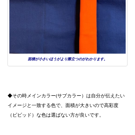
面積が小さいほうがより際立つのがわかります。
◆その時メインカラー(サブカラー）は自分が伝えたい
イメージと一致する色で、面積が大きいので高彩度
（ビビッド）な色は選ばない方が良いです。