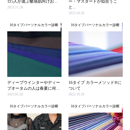
ロ5人が選ぶ敏感肌向けお...
ー・マスタードが似合うこ
と...
2023.11.28
2023.10.28
16タイプパーソナルカラー診断
16タイプパーソナルカラー診断
ディープウインターやディー
16タイプ カラーメソッド®に
プオータムの人は春夏に何...
ついて
2023.05.26
2022.10.18
16タイプパーソナルカラー診断
16タイプパーソナルカラー診断