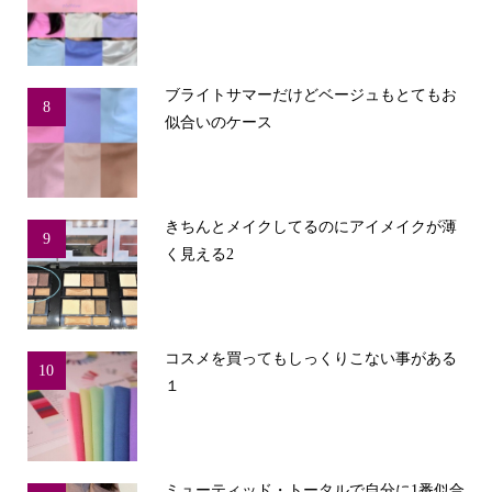
ブライトサマーだけどベージュもとてもお
8
似合いのケース
きちんとメイクしてるのにアイメイクが薄
9
く見える2
コスメを買ってもしっくりこない事がある
10
１
ミューティッド・トータルで自分に1番似合