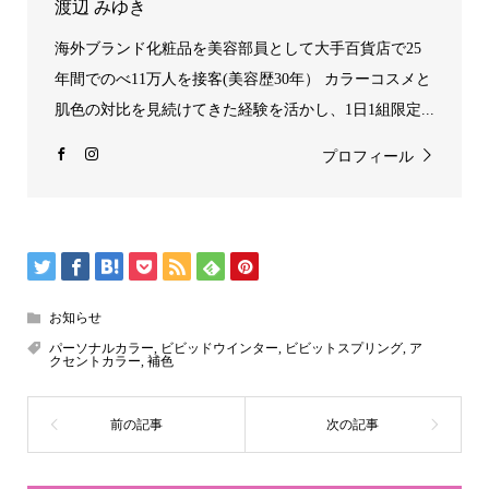
渡辺 みゆき
海外ブランド化粧品を美容部員として大手百貨店で25
年間でのべ11万人を接客(美容歴30年） カラーコスメと
肌色の対比を見続けてきた経験を活かし、1日1組限定...
プロフィール
お知らせ
パーソナルカラー
,
ビビッドウインター
,
ビビットスプリング
,
ア
クセントカラー
,
補色