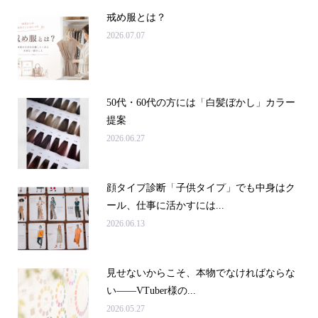
戒め服とは？
2026.07.07
50代・60代の方には「白髪ぼかし」カラー
提案
2026.06.27
顔タイプ診断「子供タイプ」でも中身はク
ール、仕事に活かすには...
2026.06.13
見せないからこそ、本物でなければならな
い――VTuber様の...
2026.05.27