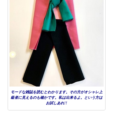
モードな雑誌を読むとわかります。その方がオシャレ上
級者に見えるのも確かです。私は出来るよ。という方は
お試しあれ!!