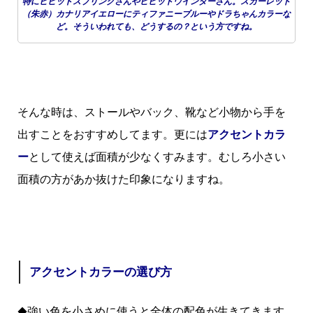
特にビビッドスプリングさんやビビッドウインターさん。スカーレット
（朱赤）カナリアイエローにティファニーブルーやドラちゃんカラーな
ど。そういわれても、どうするの？という方ですね。
そんな時は、ストールやバック、靴など小物から手を
出すことをおすすめしてます。更には
アクセントカラ
ー
として使えば面積が少なくすみます。むしろ小さい
面積の方があか抜けた印象になりますね
。
アクセントカラーの選び方
強い色を小さめに使うと全体の配色が生きてきます。
◆