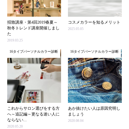
招致講座・第4回2019春夏～
コスメカラーを知るメリット
秋冬トレンド講座開催しまし
2025.05.05
た
2019.03.25
16タイプパーソナルカラー診断
16タイプパーソナルカラー診断
これからサロン選びをする方
あか抜けたい人は原因究明し
へ～追記編～更なる迷い人に
ましょう
ならない...
2020.08.04
2020.05.20