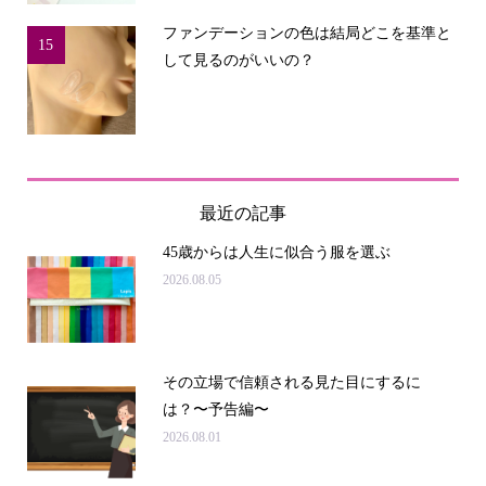
ファンデーションの色は結局どこを基準と
15
して見るのがいいの？
最近の記事
45歳からは人生に似合う服を選ぶ
2026.08.05
その立場で信頼される見た目にするに
は？〜予告編〜
2026.08.01