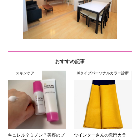
おすすめ記事
スキンケア
16タイプパーソナルカラー診断
キュレル？ミノン？美容のプ
ウインターさんの鬼門カラ