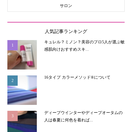
サロン
人気記事ランキング
キュレル？ミノン？美容のプロ5人が選ぶ敏
1
感肌向けおすすめスキ...
16タイプ カラーメソッド®について
2
ディープウインターやディープオータムの
3
人は春夏に何色を着れば...