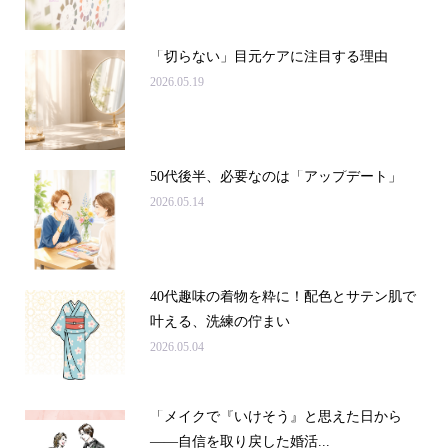
「切らない」目元ケアに注目する理由
2026.05.19
50代後半、必要なのは「アップデート」
2026.05.14
40代趣味の着物を粋に！配色とサテン肌で
叶える、洗練の佇まい
2026.05.04
「メイクで『いけそう』と思えた日から
——自信を取り戻した婚活...