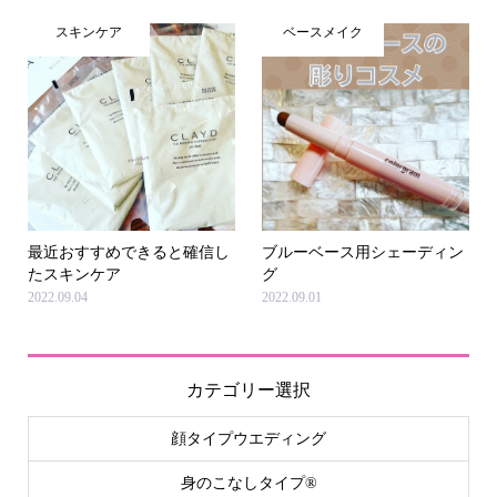
スキンケア
ベースメイク
最近おすすめできると確信し
ブルーベース用シェーディン
たスキンケア
グ
2022.09.04
2022.09.01
カテゴリー選択
顔タイプウエディング
身のこなしタイプ®