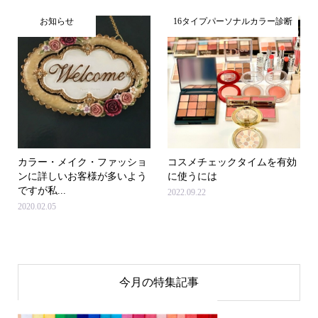
お知らせ
16タイプパーソナルカラー診断
カラー・メイク・ファッショ
コスメチェックタイムを有効
ンに詳しいお客様が多いよう
に使うには
ですが私...
2022.09.22
2020.02.05
今月の特集記事