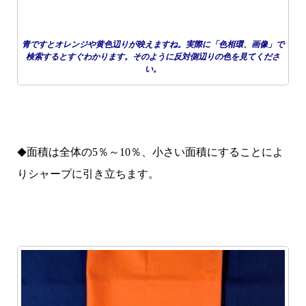
青ですとオレンジや黄色辺りが映えますね。実際に「色相環、画像」で
検索するとすぐわかります。そのように反対側辺りの色を見てくださ
い。
面積は全体の5％～10％、小さい面積にすることによ
◆
りシャープに引き立ちます。