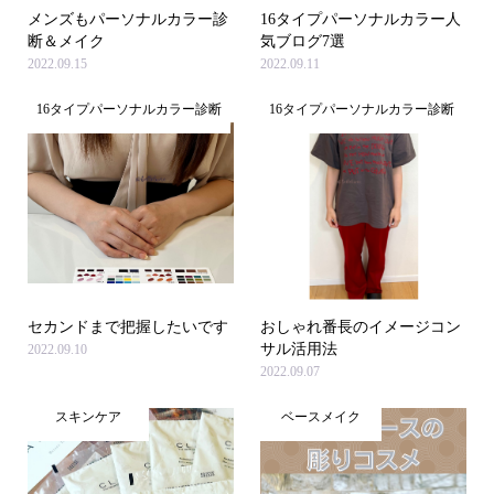
メンズもパーソナルカラー診
16タイプパーソナルカラー人
断＆メイク
気ブログ7選
2022.09.15
2022.09.11
16タイプパーソナルカラー診断
16タイプパーソナルカラー診断
セカンドまで把握したいです
おしゃれ番長のイメージコン
サル活用法
2022.09.10
2022.09.07
スキンケア
ベースメイク