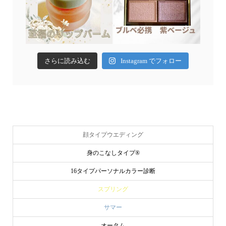
さらに読み込む
Instagram でフォロー
顔タイプウエディング
身のこなしタイプ®
16タイプパーソナルカラー診断
スプリング
サマー
オータム