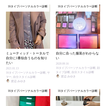
16タイプパーソナルカラー診断
16タイプパーソナルカラー診断
ミューティッド・トータルで
自分に合った服装がわからな
自分に1番似合うものを知り
い
たい
2020.09.16
16タイプパーソナルカラー診断
,
顔
2021.01.13
タイプ診断
,
自分スタイル診断
16タイプパーソナルカラー診断
,
サ
渡辺 みゆき
マー
,
自分スタイル診断
渡辺 みゆき
16タイプパーソナルカラー診断
16タイプパーソナルカラー診断