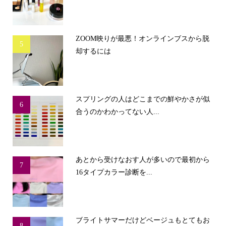
ZOOM映りが最悪！オンラインブスから脱
5
却するには
スプリングの人はどこまでの鮮やかさが似
6
合うのかわかってない人...
あとから受けなおす人が多いので最初から
7
16タイプカラー診断を...
ブライトサマーだけどベージュもとてもお
8