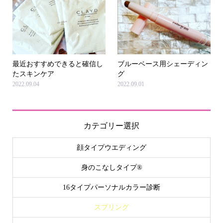
最近おすすめできると確信し
ブルーベース用シェーディン
たスキンケア
グ
2022.09.04
2022.09.01
カテゴリー選択
顔タイプウエディング
身のこなしタイプ®
16タイプパーソナルカラー診断
スプリング