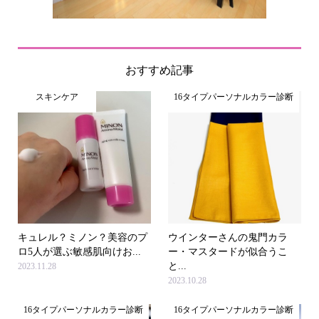
おすすめ記事
スキンケア
16タイプパーソナルカラー診断
キュレル？ミノン？美容のプ
ウインターさんの鬼門カラ
ロ5人が選ぶ敏感肌向けお...
ー・マスタードが似合うこ
と...
2023.11.28
2023.10.28
16タイプパーソナルカラー診断
16タイプパーソナルカラー診断