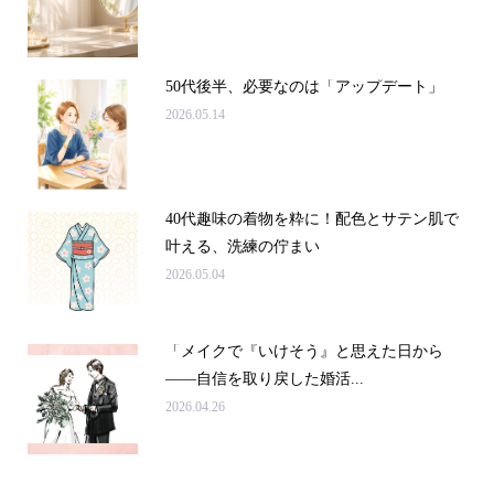
50代後半、必要なのは「アップデート」
2026.05.14
40代趣味の着物を粋に！配色とサテン肌で
叶える、洗練の佇まい
2026.05.04
「メイクで『いけそう』と思えた日から
——自信を取り戻した婚活...
2026.04.26