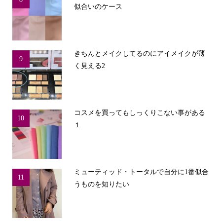
似合いのケース
きちんとメイクしてるのにアイメイクが薄
9
く見える2
コスメを買ってもしっくりこない事がある
10
１
ミューティッド・トータルで自分に1番似合
11
うものを知りたい