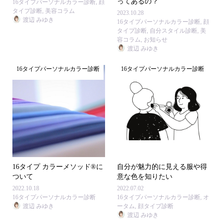
ってあるの？
16タイプパーソナルカラー診断
,
顔
タイプ診断
,
美容コラム
2023.10.28
渡辺 みゆき
16タイプパーソナルカラー診断
,
顔
タイプ診断
,
自分スタイル診断
,
美
容コラム
,
お知らせ
渡辺 みゆき
16タイプパーソナルカラー診断
16タイプパーソナルカラー診断
16タイプ カラーメソッド®に
自分が魅力的に見える服や得
ついて
意な色を知りたい
2022.10.18
2022.07.02
16タイプパーソナルカラー診断
16タイプパーソナルカラー診断
,
オ
渡辺 みゆき
ータム
,
顔タイプ診断
渡辺 みゆき