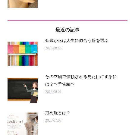
最近の記事
45歳からは人生に似合う服を選ぶ
2026.08.05
その立場で信頼される見た目にするに
は？〜予告編〜
2026.08.01
戒め服とは？
2026.07.07