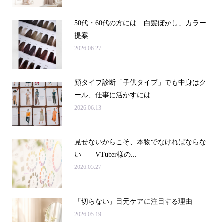
50代・60代の方には「白髪ぼかし」カラー
提案
2026.06.27
顔タイプ診断「子供タイプ」でも中身はク
ール、仕事に活かすには...
2026.06.13
見せないからこそ、本物でなければならな
い――VTuber様の...
2026.05.27
「切らない」目元ケアに注目する理由
2026.05.19