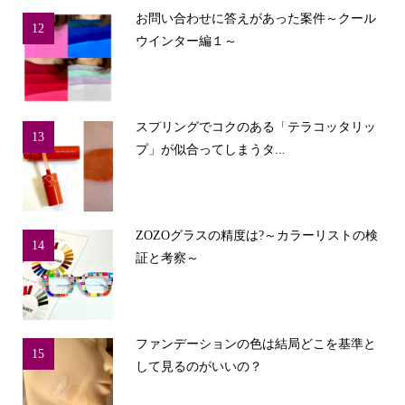
お問い合わせに答えがあった案件～クール
12
ウインター編１～
スプリングでコクのある「テラコッタリッ
13
プ」が似合ってしまうタ...
ZOZOグラスの精度は?～カラーリストの検
14
証と考察～
ファンデーションの色は結局どこを基準と
15
して見るのがいいの？