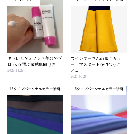
キュレル？ミノン？美容のプ
ウインターさんの鬼門カラ
ロ5人が選ぶ敏感肌向けお...
ー・マスタードが似合うこ
と...
2023.11.28
2023.10.28
16タイプパーソナルカラー診断
16タイプパーソナルカラー診断