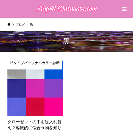
ブログ
黒
黒
16タイプパーソナルカラー診断
クローゼットの中を総入れ替
え？客観的に似合う物を知り