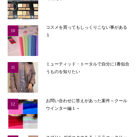
コスメを買ってもしっくりこない事がある
10
１
ミューティッド・トータルで自分に1番似合
11
うものを知りたい
お問い合わせに答えがあった案件～クール
12
ウインター編１～