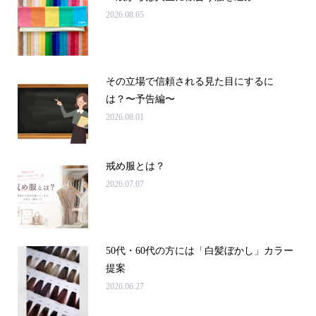
2026.08.05
その立場で信頼される見た目にするに
は？〜予告編〜
2026.08.01
戒め服とは？
2026.07.07
50代・60代の方には「白髪ぼかし」カラー
提案
2026.06.27