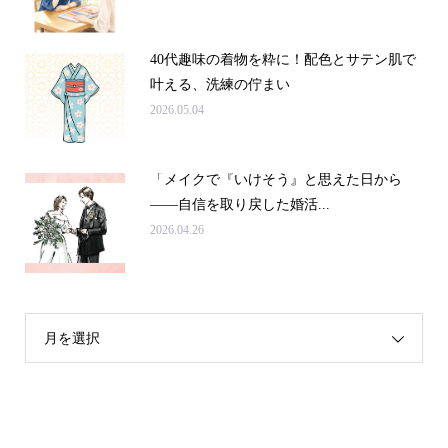
40代趣味の着物を粋に！配色とサテン肌で
叶える、洗練の佇まい
2026.05.04
「メイクで『いけそう』と思えた日から
——自信を取り戻した婚活...
2026.04.26
月を選択