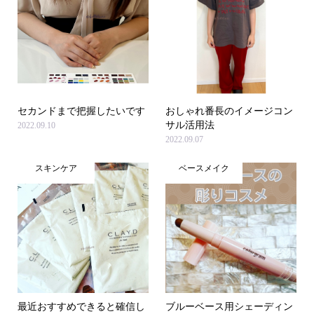
セカンドまで把握したいです
おしゃれ番長のイメージコン
サル活用法
2022.09.10
2022.09.07
スキンケア
ベースメイク
最近おすすめできると確信し
ブルーベース用シェーディン