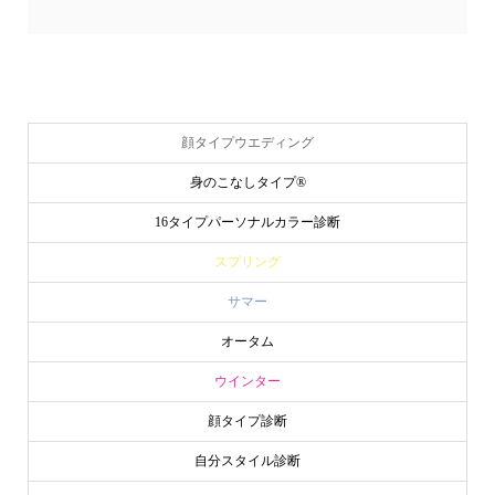
顔タイプウエディング
身のこなしタイプ®
16タイプパーソナルカラー診断
スプリング
サマー
オータム
ウインター
顔タイプ診断
自分スタイル診断