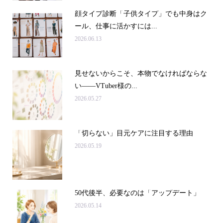
顔タイプ診断「子供タイプ」でも中身はク
ール、仕事に活かすには...
2026.06.13
見せないからこそ、本物でなければならな
い――VTuber様の...
2026.05.27
「切らない」目元ケアに注目する理由
2026.05.19
50代後半、必要なのは「アップデート」
2026.05.14