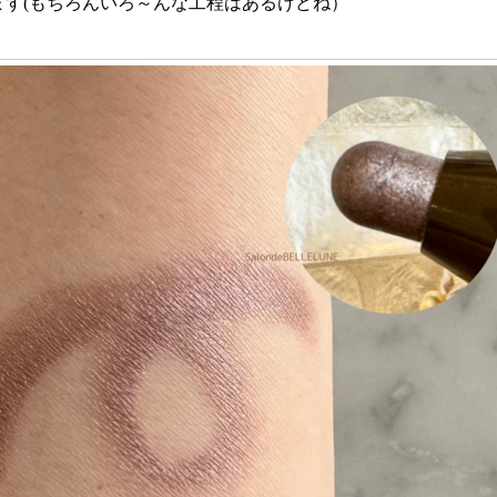
ます(もちろんいろ～んな工程はあるけどね）