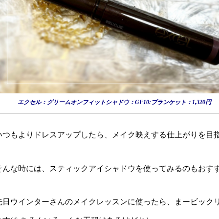
エクセル：グリームオンフィットシャドウ：GF10:ブランケット：1,320円
いつもよりドレスアップしたら、メイク映えする仕上がりを目
そんな時には、スティックアイシャドウを使ってみるのもおす
先日ウインターさんのメイクレッスンに使ったら、まービックリ