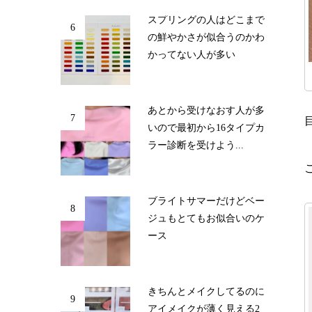
スプリングの人はどこまで
6
の鮮やかさが似合うのかわ
かってない人が多い
あとから受けなおす人が多
7
いので最初から16タイプカ
ラー診断を受けよう...
ブライトサマーだけどベー
8
ジュもとてもお似合いのケ
ース
きちんとメイクしてるのに
9
アイメイクが薄く見える2