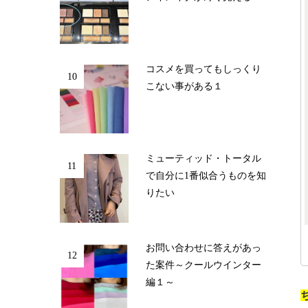
コスメを買ってもしっくり
10
こない事がある１
ミューティッド・トータル
11
で自分に1番似合うものを知
りたい
お問い合わせに答えがあっ
12
た案件～クールウインター
編１～