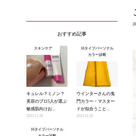
20
おすすめ記事
スキンケア
16タイプパーソナル
カラー診断
キュレル？ミノン？
ウインターさんの鬼
美容のプロ5人が選ぶ
門カラー・マスター
敏感肌向けお...
ドが似合うこと...
2023.11.28
2023.10.28
16タイプパーソナル
カラー診断