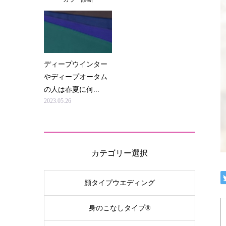
ディープウインター
やディープオータム
の人は春夏に何...
2023.05.26
カテゴリー選択
顔タイプウエディング
身のこなしタイプ®