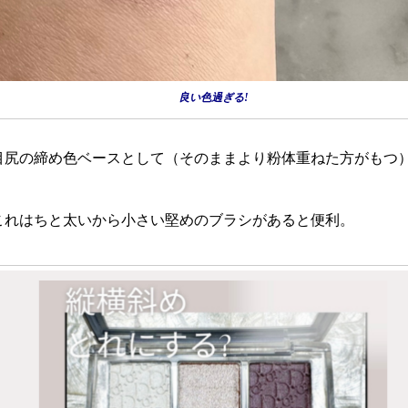
良い色過ぎる!
目尻の締め色ベースとして（そのままより粉体重ねた方がもつ
これはちと太いから小さい堅めのブラシがあると便利。