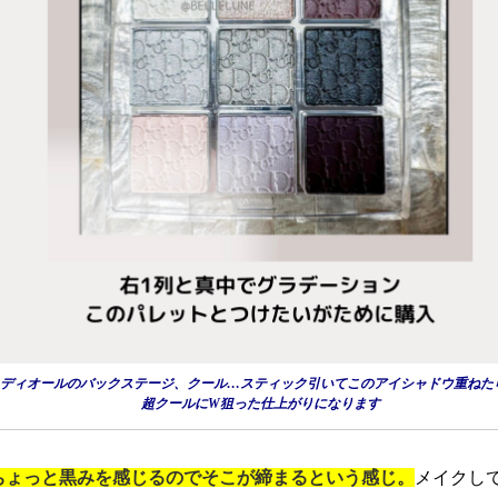
ディオールのバックステージ、クール…スティック引いてこのアイシャドウ重ねた
超クールにW狙った仕上がりになります
ちょっと黒みを感じるのでそこが締まるという感じ。
メイクし