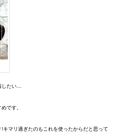
指したい…
すめです。
!キマリ過ぎたのもこれを使ったからだと思って