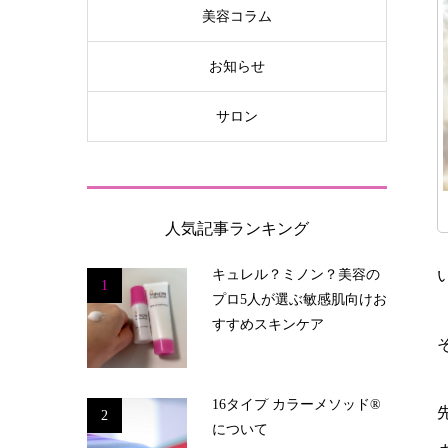
美容コラム
お知らせ
サロン
人気記事ランキング
キュレル？ミノン？美容の
1
プロ5人が選ぶ敏感肌向けお
すすめスキンケア
16タイプ カラーメソッド®
2
について