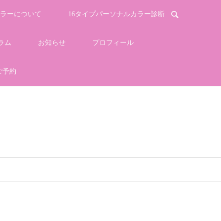
ラーについて
16タイプパーソナルカラー診断
ラム
お知らせ
プロフィール
ご予約