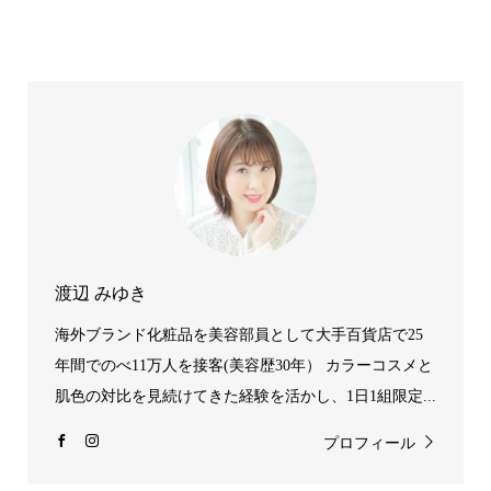
渡辺 みゆき
海外ブランド化粧品を美容部員として大手百貨店で25
年間でのべ11万人を接客(美容歴30年） カラーコスメと
肌色の対比を見続けてきた経験を活かし、1日1組限定...
プロフィール