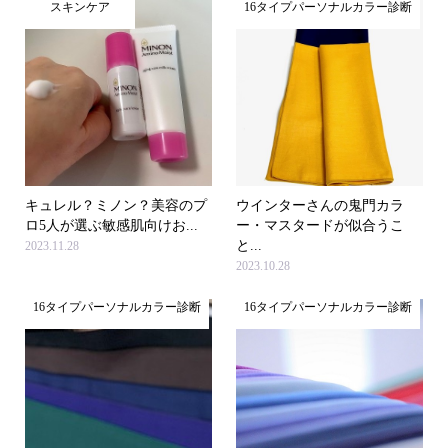
スキンケア
16タイプパーソナルカラー診断
キュレル？ミノン？美容のプ
ウインターさんの鬼門カラ
ロ5人が選ぶ敏感肌向けお...
ー・マスタードが似合うこ
と...
2023.11.28
2023.10.28
16タイプパーソナルカラー診断
16タイプパーソナルカラー診断