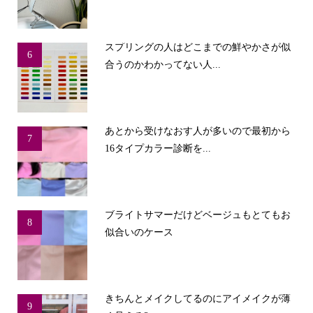
スプリングの人はどこまでの鮮やかさが似
6
合うのかわかってない人...
あとから受けなおす人が多いので最初から
7
16タイプカラー診断を...
ブライトサマーだけどベージュもとてもお
8
似合いのケース
きちんとメイクしてるのにアイメイクが薄
9