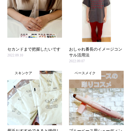
セカンドまで把握したいです
おしゃれ番長のイメージコン
サル活用法
2022.09.10
2022.09.07
スキンケア
ベースメイク
最近おすすめできると確信し
ブルーベース用シェーディン