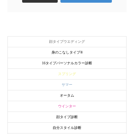
顔タイプウエディング
身のこなしタイプ®
16タイプパーソナルカラー診断
スプリング
サマー
オータム
ウインター
顔タイプ診断
自分スタイル診断