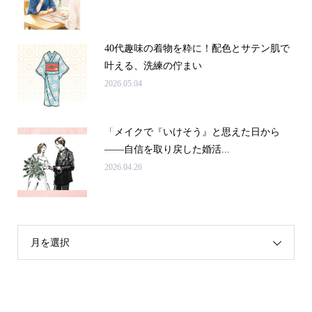
40代趣味の着物を粋に！配色とサテン肌で
叶える、洗練の佇まい
2026.05.04
「メイクで『いけそう』と思えた日から
——自信を取り戻した婚活...
2026.04.26
月を選択