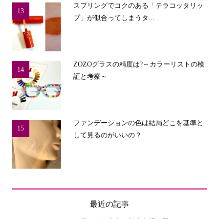
スプリングでコクのある「テラコッタリッ
13
プ」が似合ってしまうタ...
ZOZOグラスの精度は?～カラーリストの検
14
証と考察～
ファンデーションの色は結局どこを基準と
15
して見るのがいいの？
最近の記事