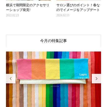
横浜で期間限定のアクセサリ
サロン選びのポイント！春な
ーショップ発見!
のでイメージをアップデート
2022.02.23
2024.02.13
今月の特集記事

