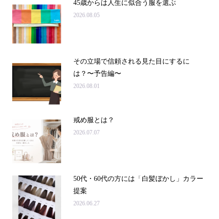
45歳からは人生に似合う服を選ぶ
2026.08.05
その立場で信頼される見た目にするに
は？〜予告編〜
2026.08.01
戒め服とは？
2026.07.07
50代・60代の方には「白髪ぼかし」カラー
提案
2026.06.27