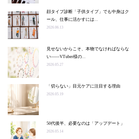
顔タイプ診断「子供タイプ」でも中身はク
ール、仕事に活かすには...
2026.06.13
見せないからこそ、本物でなければならな
い――VTuber様の...
2026.05.27
「切らない」目元ケアに注目する理由
2026.05.19
50代後半、必要なのは「アップデート」
2026.05.14