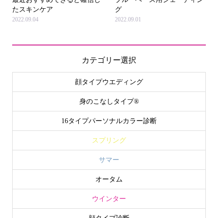
たスキンケア
グ
2022.09.04
2022.09.01
カテゴリー選択
顔タイプウエディング
身のこなしタイプ®
16タイプパーソナルカラー診断
スプリング
サマー
オータム
ウインター