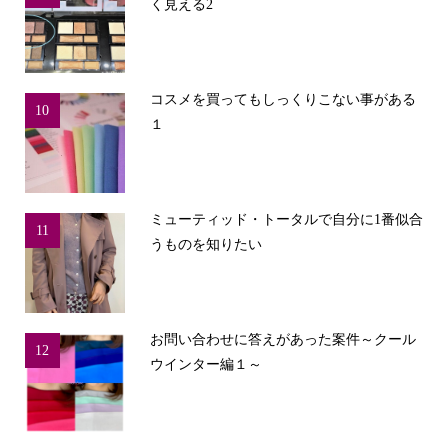
く見える2
コスメを買ってもしっくりこない事がある
10
１
ミューティッド・トータルで自分に1番似合
11
うものを知りたい
お問い合わせに答えがあった案件～クール
12
ウインター編１～