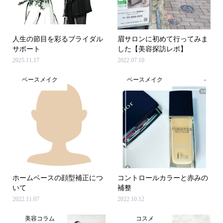
人生の節目を彩るブライダル
眉サロンに初めて行ってみま
サポート
した【美容探訪レポ】
2025.11.17
2022.07.10
ベースメイク
ベースメイク
ホームベースの顔型補正につ
コントロールカラーと赤みの
いて
補整
2022.11.07
2022.10.12
美容コラム
コスメ