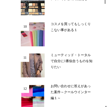
コスメを買ってもしっくり
10
こない事がある１
ミューティッド・トータル
11
で自分に1番似合うものを知
りたい
お問い合わせに答えがあっ
12
た案件～クールウインター
編１～