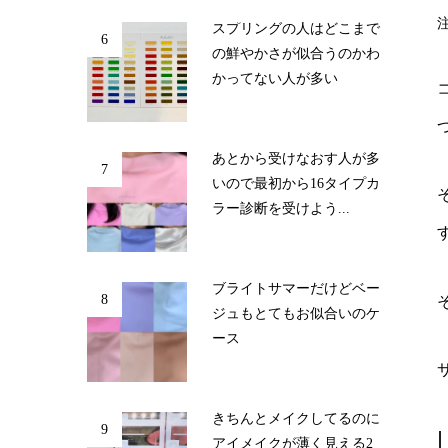
スプリングの人はどこまで
6
の鮮やかさが似合うのかわ
かってない人が多い
あとから受けなおす人が多
7
いので最初から16タイプカ
ラー診断を受けよう...
ブライトサマーだけどベー
8
ジュもとてもお似合いのケ
ース
きちんとメイクしてるのに
9
アイメイクが薄く見える2