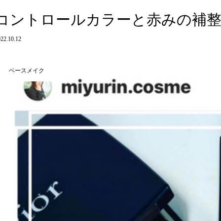
コントロールカラーと赤みの補
22.10.12
ベースメイク