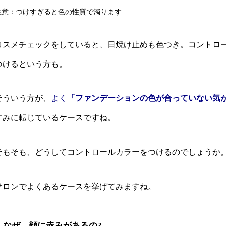
注意：つけすぎると色の性質で濁ります
コスメチェックをしていると、日焼け止めも色つき。コントロ
つけるという方も。
そういう方が、
よく
「ファンデーションの色が合っていない気
すみに転じているケースですね。
そもそも、どうしてコントロールカラーをつけるのでしょうか
サロンでよくあるケースを挙げてみますね。
なぜ、顔に赤みがあるの?