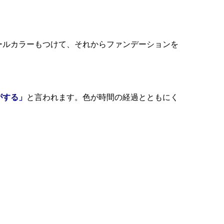
ールカラーもつけて、それからファンデーションを
がする」
と言われます。色が時間の経過とともにく
。