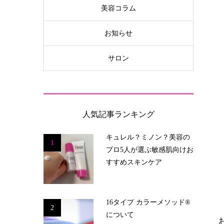
美容コラム
お知らせ
サロン
人気記事ランキング
キュレル？ミノン？美容の
1
プロ5人が選ぶ敏感肌向けお
すすめスキンケア
16タイプ カラーメソッド®
2
について