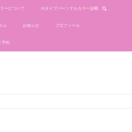
ラーについて
16タイプパーソナルカラー診断
ラム
お知らせ
プロフィール
ご予約