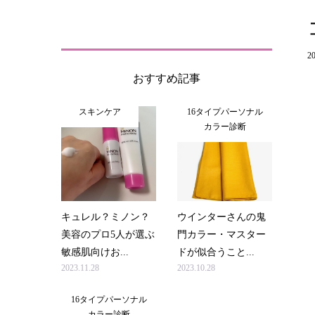
20
おすすめ記事
スキンケア
16タイプパーソナル
カラー診断
キュレル？ミノン？
ウインターさんの鬼
美容のプロ5人が選ぶ
門カラー・マスター
敏感肌向けお...
ドが似合うこと...
2023.11.28
2023.10.28
16タイプパーソナル
カラー診断