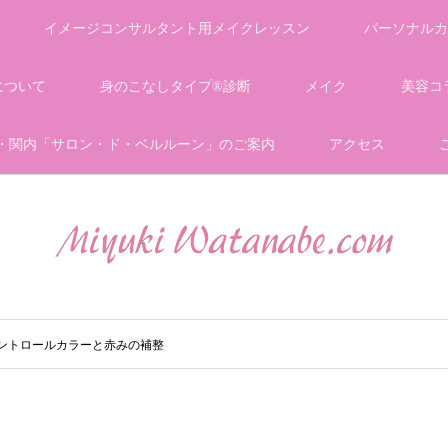
イメージコンサルタント用メイクレッスン
パーソナルカ
について
身のこなしタイプ®診断
メイク
美容コ
・関内「サロン・ド・ベルルーン」のご案内
アクセス
ントロールカラーと赤みの補整