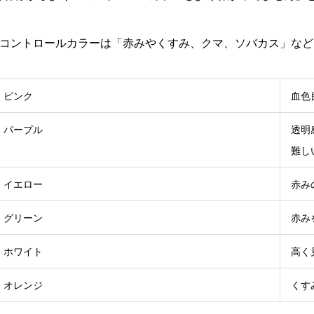
■コントロールカラーは「赤みやくすみ、クマ、ソバカス」な
ピンク
血色
パープル
透明
難し
イエロー
赤み
グリーン
赤み
ホワイト
高く
オレンジ
くす