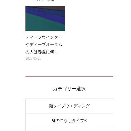
ディープウインター
やディープオータム
の人は春夏に何...
2023.05.26
カテゴリー選択
顔タイプウエディング
身のこなしタイプ®