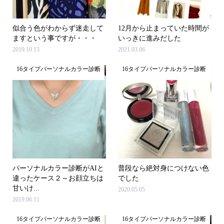
似合う色がわからず迷走して
12月から止まっていた時間が
ますという事ですが・・・
いっきに進みだした
2019.10.13
2021.03.06
16タイプパーソナルカラー診断
16タイプパーソナルカラー診断
パーソナルカラー診断がAIと
普段なら絶対身につけない色
違ったケース２～お顔立ちは
でした
甘いけ...
2020.05.05
2019.06.11
16タイプパーソナルカラー診断
16タイプパーソナルカラー診断