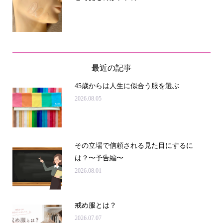
最近の記事
45歳からは人生に似合う服を選ぶ
2026.08.05
その立場で信頼される見た目にするに
は？〜予告編〜
2026.08.01
戒め服とは？
2026.07.07