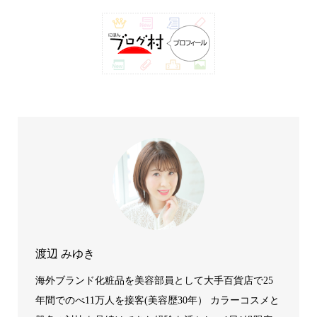
渡辺 みゆき
海外ブランド化粧品を美容部員として大手百貨店で25
年間でのべ11万人を接客(美容歴30年） カラーコスメと