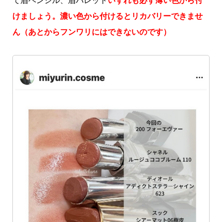
て眉ペンシル、眉パレット
いずれも必ず薄い色から付
けましょう。濃い色から付けるとリカバリーできませ
ん（あとからフンワリにはできないのです）