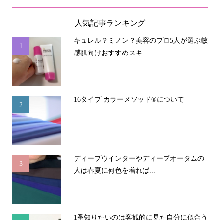
人気記事ランキング
キュレル？ミノン？美容のプロ5人が選ぶ敏
1
感肌向けおすすめスキ...
16タイプ カラーメソッド®について
2
ディープウインターやディープオータムの
3
人は春夏に何色を着れば...
1番知りたいのは客観的に見た自分に似合う