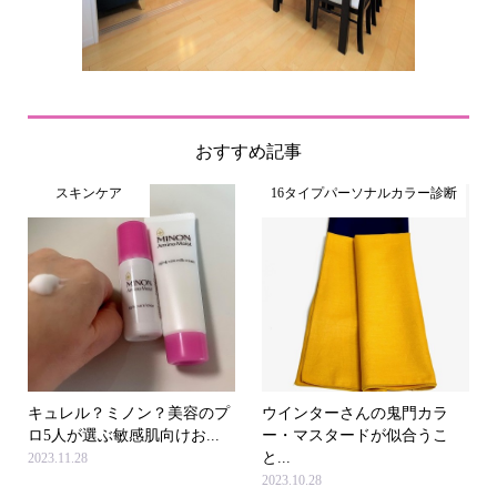
おすすめ記事
スキンケア
16タイプパーソナルカラー診断
キュレル？ミノン？美容のプ
ウインターさんの鬼門カラ
ロ5人が選ぶ敏感肌向けお...
ー・マスタードが似合うこ
と...
2023.11.28
2023.10.28