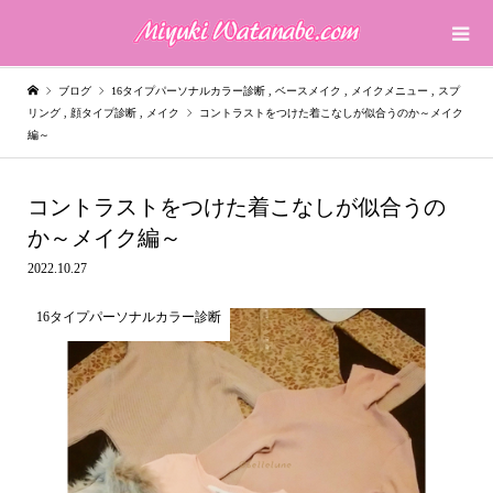
ブログ
16タイプパーソナルカラー診断
,
ベースメイク
,
メイクメニュー
,
スプ
リング
,
顔タイプ診断
,
メイク
コントラストをつけた着こなしが似合うのか～メイク
編～
コントラストをつけた着こなしが似合うの
か～メイク編～
2022.10.27
16タイプパーソナルカラー診断