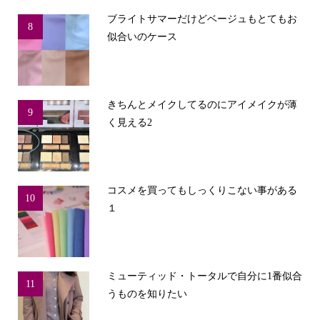
ブライトサマーだけどベージュもとてもお
8
似合いのケース
きちんとメイクしてるのにアイメイクが薄
9
く見える2
コスメを買ってもしっくりこない事がある
10
１
ミューティッド・トータルで自分に1番似合
11
うものを知りたい