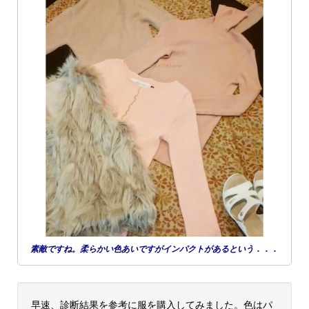
素敵ですね。柔らかい色あいですがインパクトがあるという．．．
早速、診断結果を参考に服を購入してみました。色はパ