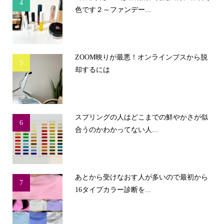
4
色です２～ファンデー...
ZOOM映りが最悪！オンラインブスから脱
5
却するには
スプリングの人はどこまでの鮮やかさが似
6
合うのかわかってない人...
あとから受けなおす人が多いので最初から
7
16タイプカラー診断を...