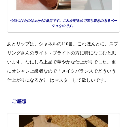
今回つけたのは上から2番目です。これが明るめで落ち着きのあるベー
ジュなのです。
あとリップは、シャネルの110番。これほんとに、スプ
リングさんのライト～ブライトの方に特になじむと思
います。なにしろ上品で華やかな仕上がりでした。更
に
オシャレ上級者なので「メイクバランスでどういう
仕上がりになるか?」はマスターして欲しいです。
ご感想