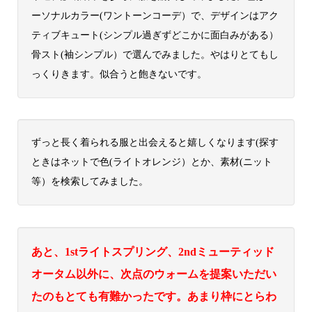
ーソナルカラー(ワントーンコーデ）で、デザインはアク
ティブキュート(シンプル過ぎずどこかに面白みがある）
骨スト(袖シンプル）で選んでみました。やはりとてもし
っくりきます。似合うと飽きないです。
ずっと長く着られる服と出会えると嬉しくなります(探す
ときはネットで色(ライトオレンジ）とか、素材(ニット
等）を検索してみました。
あと、1stライトスプリング、2ndミューティッド
オータム以外に、次点のウォームを提案いただい
たのもとても有難かったです。あまり枠にとらわ