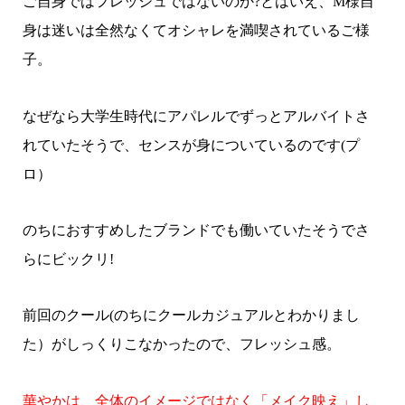
ご自身ではフレッシュではないのか?とはいえ、M様自
身は迷いは全然なくてオシャレを満喫されているご様
子。
なぜなら大学生時代にアパレルでずっとアルバイトさ
れていたそうで、センスが身についているのです(プ
ロ）
のちにおすすめしたブランドでも働いていたそうでさ
らにビックリ!
前回のクール(のちにクールカジュアルとわかりまし
た）がしっくりこなかったので、フレッシュ感。
華やかは、全体のイメージではなく「メイク映え」し