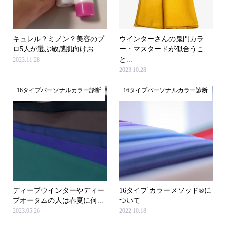
キュレル？ミノン？美容のプ
ウインターさんの鬼門カラ
ロ5人が選ぶ敏感肌向けお...
ー・マスタードが似合うこ
と...
2023.11.28
2023.10.28
16タイプパーソナルカラー診断
16タイプパーソナルカラー診断
ディープウインターやディー
16タイプ カラーメソッド®に
プオータムの人は春夏に何...
ついて
2023.05.26
2022.10.18