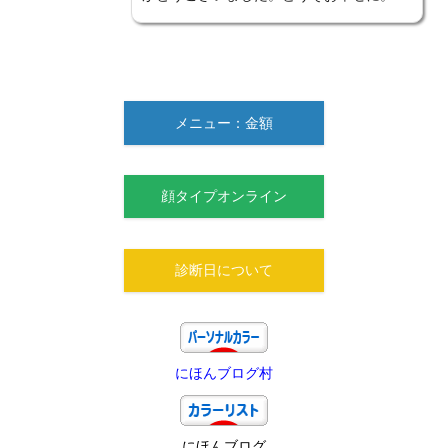
メニュー：金額
顔タイプオンライン
診断日について
にほんブログ村
にほんブログ