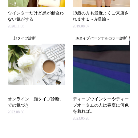
ウインターだけど黒が似合わ
19歳の方も最近よくご来店さ
ない気がする
れます１～A様編～
2020.11.03
2019.08.07
顔タイプ診断
16タイプパーソナルカラー診断
オンライン「顔タイプ診断」
ディープウインターやディー
での気づき
プオータムの人は春夏に何色
を着れば...
2022.08.30
2023.05.26