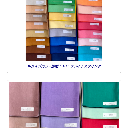
16タイプカラー診断： 1st：ブライトスプリング