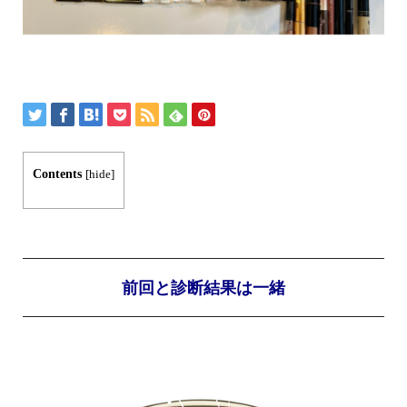
Contents
[
hide
]
前回と診断結果は一緒