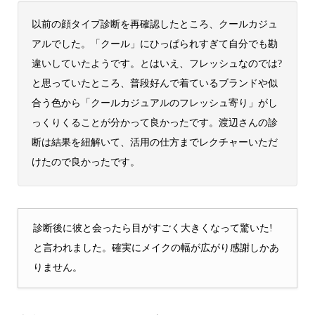
以前の顔タイプ診断を再確認したところ、クールカジュ
アルでした。「クール」にひっぱられすぎて自分でも勘
違いしていたようです。とはいえ、フレッシュなのでは?
と思っていたところ、普段好んで着ているブランドや似
合う色から「クールカジュアルのフレッシュ寄り」がし
っくりくることが分かって良かったです。渡辺さんの診
断は結果を紐解いて、活用の仕方までレクチャーいただ
けたので良かったです。
診断後に彼と会ったら目がすごく大きくなって驚いた!
と言われました。確実にメイクの幅が広がり感謝しかあ
りません。