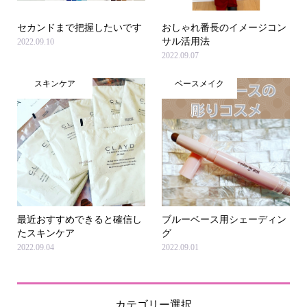
セカンドまで把握したいです
おしゃれ番長のイメージコン
サル活用法
2022.09.10
2022.09.07
スキンケア
ベースメイク
最近おすすめできると確信し
ブルーベース用シェーディン
たスキンケア
グ
2022.09.04
2022.09.01
カテゴリー選択