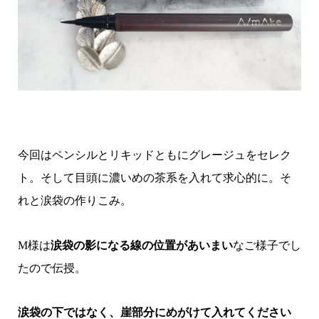
今回はペンシルとリキッドともにグレージュをセレク
ト。そして目頭に濃いめの茶系を入れて求心的に。そ
れと涙袋の作りこみ。
M様は
涙袋の影になる線の位置があいまい
なご様子でし
たので伝授。
涙袋の下ではなく、崖部分にめがけて入れてください