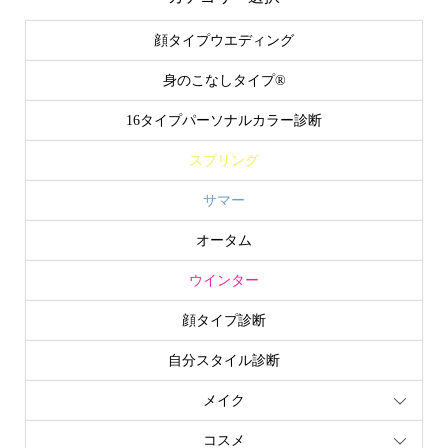
顔タイプウエディング
身のこなしタイプ®
16タイプパーソナルカラー診断
スプリング
サマー
オータム
ウインター
顔タイプ診断
自分スタイル診断
メイク
申込み・問合せ
アクセス
コスメ