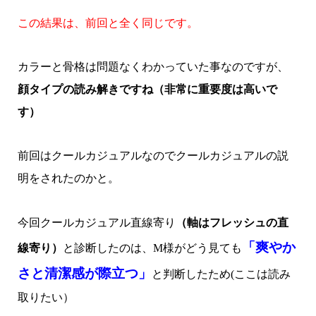
この結果は、前回と全く同じです。
カラーと骨格は問題なくわかっていた事なのですが、
顔タイプの読み解きですね（非常に重要度は高いで
す）
前回はクールカジュアルなのでクールカジュアルの説
明をされたのかと。
今回クールカジュアル直線寄り
（軸はフレッシュの直
「爽やか
線寄り）
と診断したのは、M様がどう見ても
さと清潔感が際立つ」
と判断したため(ここは読み
取りたい）