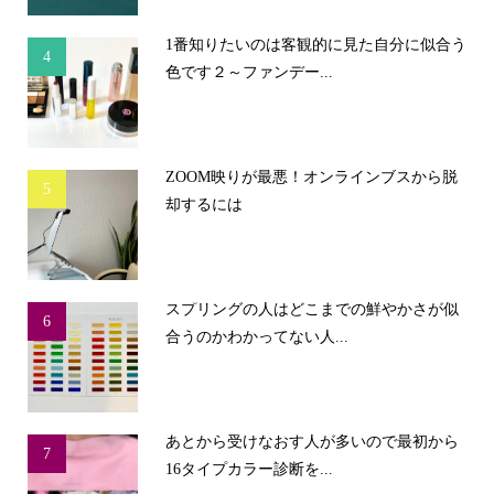
1番知りたいのは客観的に見た自分に似合う
4
色です２～ファンデー...
ZOOM映りが最悪！オンラインブスから脱
5
却するには
スプリングの人はどこまでの鮮やかさが似
6
合うのかわかってない人...
あとから受けなおす人が多いので最初から
7
16タイプカラー診断を...