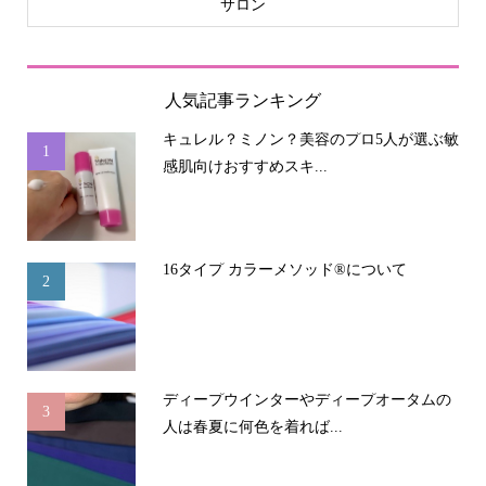
サロン
人気記事ランキング
キュレル？ミノン？美容のプロ5人が選ぶ敏
1
感肌向けおすすめスキ...
16タイプ カラーメソッド®について
2
ディープウインターやディープオータムの
3
人は春夏に何色を着れば...