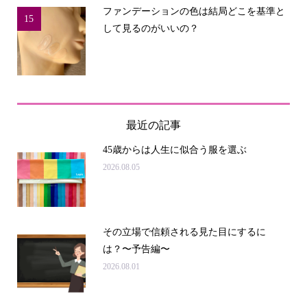
ファンデーションの色は結局どこを基準と
15
して見るのがいいの？
最近の記事
45歳からは人生に似合う服を選ぶ
2026.08.05
その立場で信頼される見た目にするに
は？〜予告編〜
2026.08.01