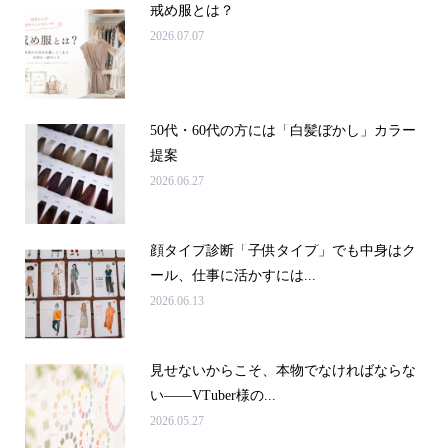
戒め服とは？
2026.07.07
50代・60代の方には「白髪ぼかし」カラー
提案
2026.06.27
顔タイプ診断「子供タイプ」でも中身はク
ール、仕事に活かすには...
2026.06.13
見せないからこそ、本物でなければならな
い――VTuber様の...
2026.05.27