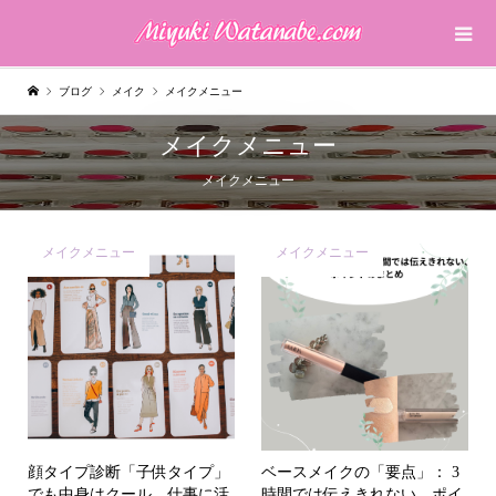
ブログ
メイク
メイクメニュー
メイクメニュー
メイクメニュー
メイクメニュー
メイクメニュー
顔タイプ診断「子供タイプ」
ベースメイクの「要点」： 3
でも中身はクール、仕事に活
時間では伝えきれない、ポイ