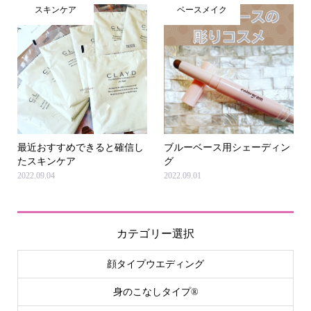
スキンケア
ベースメイク
最近おすすめできると確信し
ブルーベース用シェーディン
たスキンケア
グ
2022.09.04
2022.09.01
カテゴリー選択
顔タイプウエディング
身のこなしタイプ®