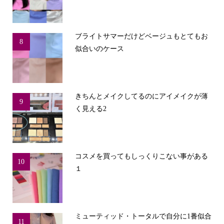
ブライトサマーだけどベージュもとてもお
8
似合いのケース
きちんとメイクしてるのにアイメイクが薄
9
く見える2
コスメを買ってもしっくりこない事がある
10
１
ミューティッド・トータルで自分に1番似合
11