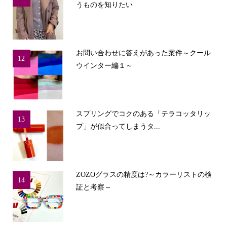
うものを知りたい
お問い合わせに答えがあった案件～クール
12
ウインター編１～
スプリングでコクのある「テラコッタリッ
13
プ」が似合ってしまうタ...
ZOZOグラスの精度は?～カラーリストの検
14
証と考察～