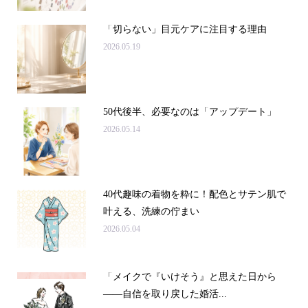
「切らない」目元ケアに注目する理由
2026.05.19
50代後半、必要なのは「アップデート」
2026.05.14
40代趣味の着物を粋に！配色とサテン肌で
叶える、洗練の佇まい
2026.05.04
「メイクで『いけそう』と思えた日から
——自信を取り戻した婚活...