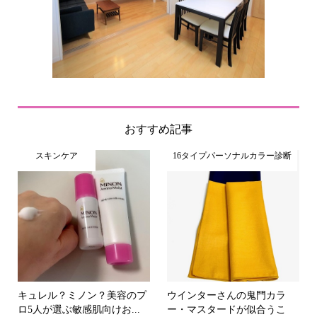
おすすめ記事
スキンケア
16タイプパーソナルカラー診断
キュレル？ミノン？美容のプ
ウインターさんの鬼門カラ
ロ5人が選ぶ敏感肌向けお...
ー・マスタードが似合うこ