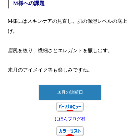
M様への課題
M様にはスキンケアの見直し。肌の保湿レベルの底上
げ。
眉尻を絞り、繊細さとエレガントを醸し出す。
来月のアイメイク等も楽しみですね。
10月の診断日
にほんブログ村