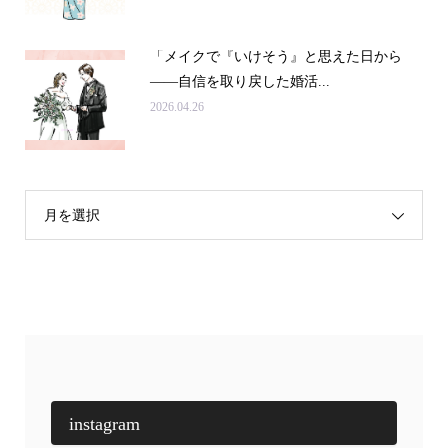
「メイクで『いけそう』と思えた日から
——自信を取り戻した婚活...
2026.04.26
月を選択
instagram