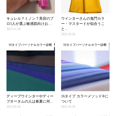
キュレル？ミノン？美容のプ
ウインターさんの鬼門カラ
ロ5人が選ぶ敏感肌向けお...
ー・マスタードが似合うこ
と...
2023.11.28
2023.10.28
16タイプパーソナルカラー診断
16タイプパーソナルカラー診断
ディープウインターやディー
16タイプ カラーメソッド®に
プオータムの人は春夏に何...
ついて
2023.05.26
2022.10.18