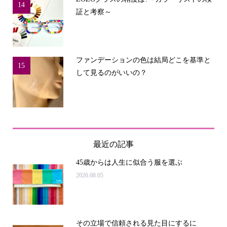
14
証と考察～
ファンデーションの色は結局どこを基準と
15
して見るのがいいの？
最近の記事
45歳からは人生に似合う服を選ぶ
2026.08.05
その立場で信頼される見た目にするに