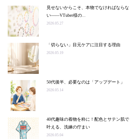
見せないからこそ、本物でなければならな
い――VTuber様の...
2026.05.27
「切らない」目元ケアに注目する理由
2026.05.19
50代後半、必要なのは「アップデート」
2026.05.14
40代趣味の着物を粋に！配色とサテン肌で
叶える、洗練の佇まい
2026.05.04