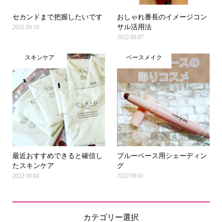
セカンドまで把握したいです
おしゃれ番長のイメージコン
サル活用法
2022.09.10
2022.09.07
スキンケア
ベースメイク
最近おすすめできると確信し
ブルーベース用シェーディン
たスキンケア
グ
2022.09.04
2022.09.01
カテゴリー選択