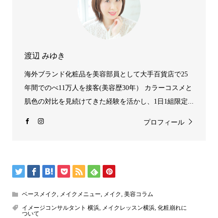
渡辺 みゆき
海外ブランド化粧品を美容部員として大手百貨店で25
年間でのべ11万人を接客(美容歴30年） カラーコスメと
肌色の対比を見続けてきた経験を活かし、1日1組限定...
プロフィール
ベースメイク
,
メイクメニュー
,
メイク
,
美容コラム
イメージコンサルタント 横浜
,
メイクレッスン横浜
,
化粧崩れに
ついて