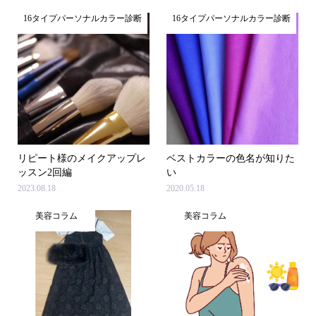
16タイプパーソナルカラー診断
16タイプパーソナルカラー診断
リピート様のメイクアップレ
ベストカラーの色名が知りた
ッスン2回編
い
2023.08.18
2020.05.18
美容コラム
美容コラム