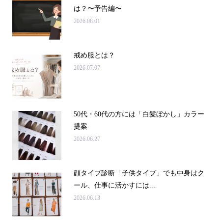
は？〜予告編〜
2026.08.01
戒め服とは？
2026.07.07
50代・60代の方には「白髪ぼかし」カラー
提案
2026.06.27
顔タイプ診断「子供タイプ」でも中身はク
ール、仕事に活かすには...
2026.06.13