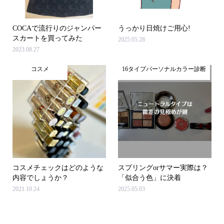
COCAで流行りのジャンパー
うっかり日焼けご用心!
スカートを買ってみた
2025.05.28
2023.08.27
コスメ
16タイプパーソナルカラー診断
コスメチェックはどのような
スプリングorサマー実際は？
内容でしょうか？
「似合う色」に決着
2021.10.24
2025.05.03