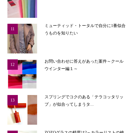
ミューティッド・トータルで自分に1番似合
11
うものを知りたい
お問い合わせに答えがあった案件～クール
12
ウインター編１～
スプリングでコクのある「テラコッタリッ
13
プ」が似合ってしまうタ...
ZOZOグラスの精度は?～カラーリストの検