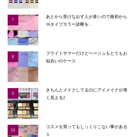
あとから受けなおす人が多いので最初から
7
16タイプカラー診断を...
ブライトサマーだけどベージュもとてもお
8
似合いのケース
きちんとメイクしてるのにアイメイクが薄
9
く見える2
コスメを買ってもしっくりこない事がある
10
１