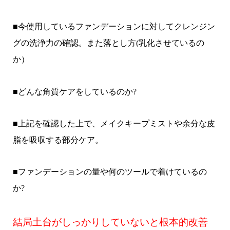
■今使用しているファンデーションに対してクレンジン
グの洗浄力の確認。また落とし方(乳化させているの
か）
■どんな角質ケアをしているのか?
■上記を確認した上で、メイクキープミストや余分な皮
脂を吸収する部分ケア。
■ファンデーションの量や何のツールで着けているの
か?
結局土台がしっかりしていないと根本的改善