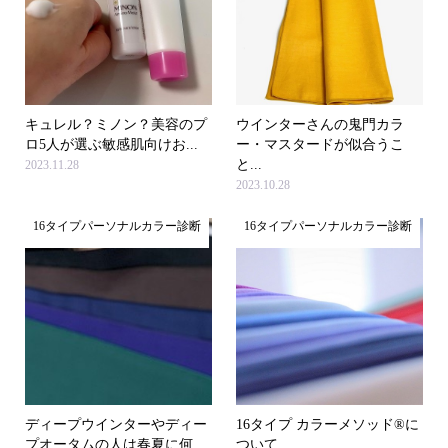
キュレル？ミノン？美容のプ
ウインターさんの鬼門カラ
ロ5人が選ぶ敏感肌向けお...
ー・マスタードが似合うこ
と...
2023.11.28
2023.10.28
16タイプパーソナルカラー診断
16タイプパーソナルカラー診断
ディープウインターやディー
16タイプ カラーメソッド®に
プオータムの人は春夏に何...
ついて