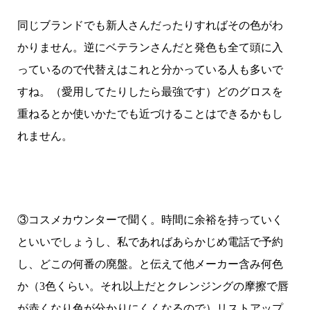
同じブランドでも新人さんだったりすればその色がわ
かりません。逆にベテランさんだと発色も全て頭に入
っているので代替えはこれと分かっている人も多いで
すね。（愛用してたりしたら最強です）どのグロスを
重ねるとか使いかたでも近づけることはできるかもし
れません。
③コスメカウンターで聞く。時間に余裕を持っていく
といいでしょうし、私であればあらかじめ電話で予約
し、どこの何番の廃盤。と伝えて他メーカー含み何色
か（3色くらい。それ以上だとクレンジングの摩擦で唇
が赤くなり色が分かりにくくなるので）リストアップ