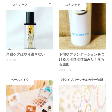
スキンケア
スキンケア
角質ケアはやり過ぎない
下地やファンデーションをつ
けるとボロボロ垢みたく落ち
2020.08.01
る原因
2019.01.03
ベースメイク
16タイプパーソナルカラー診断