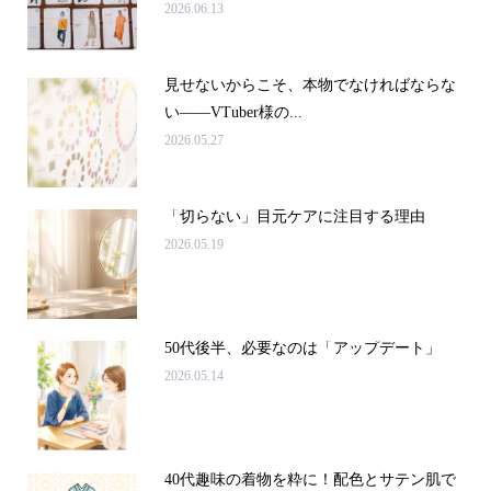
2026.06.13
見せないからこそ、本物でなければならな
い――VTuber様の...
2026.05.27
「切らない」目元ケアに注目する理由
2026.05.19
50代後半、必要なのは「アップデート」
2026.05.14
40代趣味の着物を粋に！配色とサテン肌で