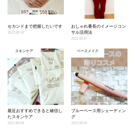
セカンドまで把握したいです
おしゃれ番長のイメージコン
サル活用法
2022.09.10
2022.09.07
スキンケア
ベースメイク
最近おすすめできると確信し
ブルーベース用シェーディン
たスキンケア
グ
2022.09.04
2022.09.01