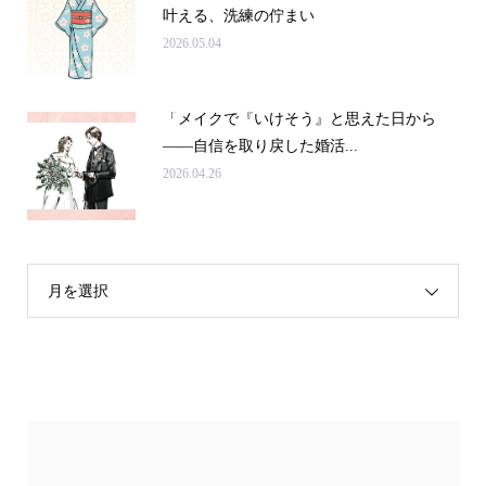
叶える、洗練の佇まい
2026.05.04
「メイクで『いけそう』と思えた日から
——自信を取り戻した婚活...
2026.04.26
月を選択