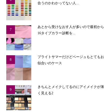
合うのかわかってない人...
あとから受けなおす人が多いので最初から
7
16タイプカラー診断を...
ブライトサマーだけどベージュもとてもお
8
似合いのケース
きちんとメイクしてるのにアイメイクが薄
9
く見える2