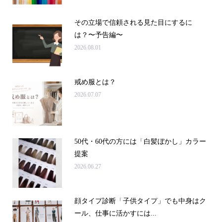
その立場で信頼される見た目にするに
は？〜予告編〜
2026.08.01
戒め服とは？
2026.07.07
50代・60代の方には「白髪ぼかし」カラー
提案
2026.06.27
顔タイプ診断「子供タイプ」でも中身はク
ール、仕事に活かすには...