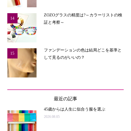
ZOZOグラスの精度は?～カラーリストの検
14
証と考察～
ファンデーションの色は結局どこを基準と
15
して見るのがいいの？
最近の記事
45歳からは人生に似合う服を選ぶ
2026.08.05