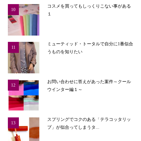
コスメを買ってもしっくりこない事がある
10
１
ミューティッド・トータルで自分に1番似合
11
うものを知りたい
お問い合わせに答えがあった案件～クール
12
ウインター編１～
スプリングでコクのある「テラコッタリッ
13
プ」が似合ってしまうタ...