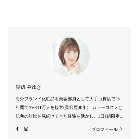
渡辺 みゆき
海外ブランド化粧品を美容部員として大手百貨店で25
年間でのべ11万人を接客(美容歴30年） カラーコスメと
肌色の対比を見続けてきた経験を活かし、1日1組限定...
プロフィール