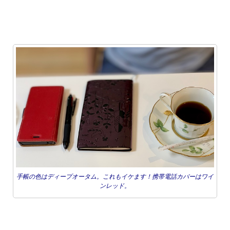
手帳の色はディープオータム。これもイケます！携帯電話カバーはワイ
ンレッド。