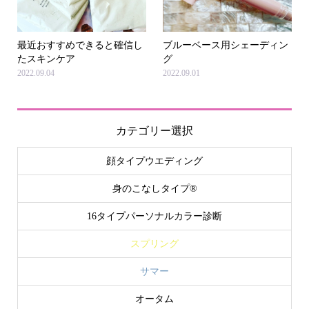
最近おすすめできると確信し
ブルーベース用シェーディン
たスキンケア
グ
2022.09.04
2022.09.01
カテゴリー選択
顔タイプウエディング
身のこなしタイプ®
16タイプパーソナルカラー診断
スプリング
サマー
オータム