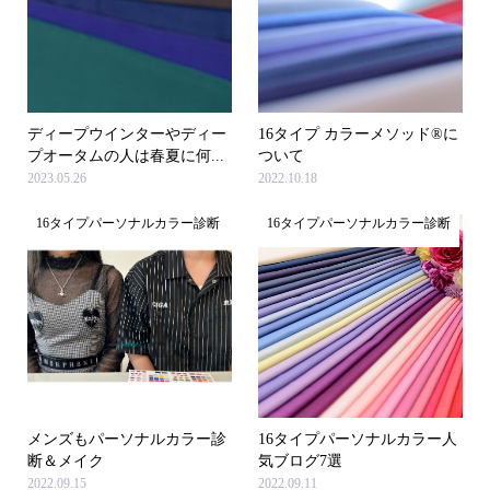
ディープウインターやディー
16タイプ カラーメソッド®に
プオータムの人は春夏に何...
ついて
2023.05.26
2022.10.18
16タイプパーソナルカラー診断
16タイプパーソナルカラー診断
メンズもパーソナルカラー診
16タイプパーソナルカラー人
断＆メイク
気ブログ7選
2022.09.15
2022.09.11