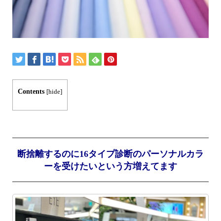
Contents
[
hide
]
断捨離するのに16タイプ診断のパーソナルカラ
ーを受けたいという方増えてます