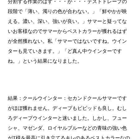
分割する作業のはず・・・が・・・テストドレープの
段階で「薄い、濁りの色が合わない。」「鮮やかが映
える。濃い、深い、強いが良い。」サマーと疑ってな
いお客様なのでサマーからベストカラーが獲れるはず
が全然獲れない。私「サマーではないですね。ウイン
ターも見ていきます。」「ど真ん中ウインターです
ね。」という結果になりました。
結果：クールウインター：セカンドクールサマーです
がほぼ獲れません。ディープもビビッドも良し。むし
ろディープウインターと迷いました。しかし、フュー
シャ、マゼンダ、ロイヤルブルーなどの青味の強い色
がT様を最高に引き立てるキレのあるベストカラーなの