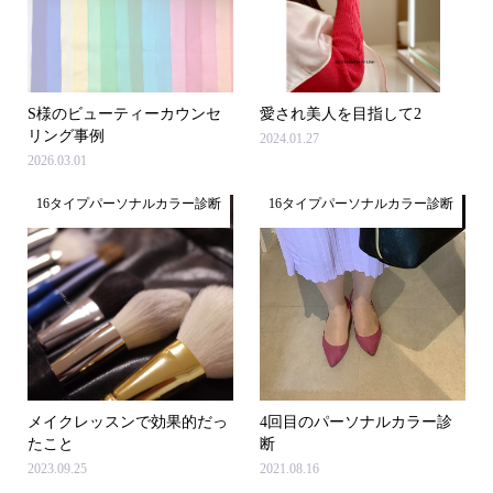
S様のビューティーカウンセ
愛され美人を目指して2
リング事例
2024.01.27
2026.03.01
16タイプパーソナルカラー診断
16タイプパーソナルカラー診断
メイクレッスンで効果的だっ
4回目のパーソナルカラー診
たこと
断
2023.09.25
2021.08.16