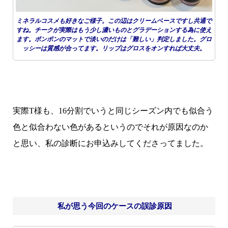
ミネラルコスメも好きなご様子。この辺はクリームベースですし共通で
すね。チークが実際はもう少し濃いものとグラデーションする為に使え
ます。ポンポンのマットで淡いのだけは「難しい」判定しました。グロ
ッシーは質感が合ってます。リップはグロスをオンすれば大丈夫。
実際T様も、16分割でいうと同じシーズン内でも似合う
色と似合わない色があるというのでそれが原因なのか
と思い、私の診断にお申込みしてくださってました。
私が思う今回のケースの誤診原因