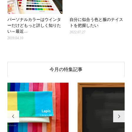
パーソナルカラーはウインタ
自分に似合う色と服のテイス
ーだけどもっと詳しく知りた
トを把握したい
い～最近...
2022.07.27
2019.04.10
今月の特集記事

