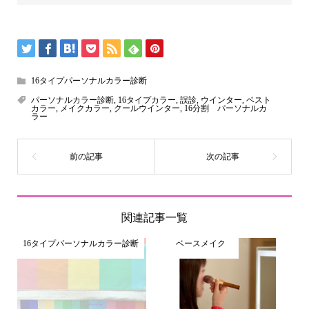
16タイプパーソナルカラー診断
パーソナルカラー診断
,
16タイプカラー
,
誤診
,
ウインター
,
ベスト
カラー
,
メイクカラー
,
クールウインター
,
16分割 パーソナルカ
ラー
関連記事一覧
16タイプパーソナルカラー診断
ベースメイク