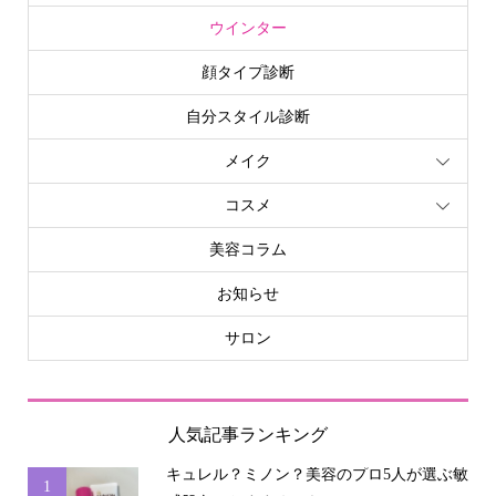
ウインター
顔タイプ診断
自分スタイル診断
メイク
コスメ
美容コラム
お知らせ
サロン
人気記事ランキング
キュレル？ミノン？美容のプロ5人が選ぶ敏
申込み・問合せ
アクセス
1