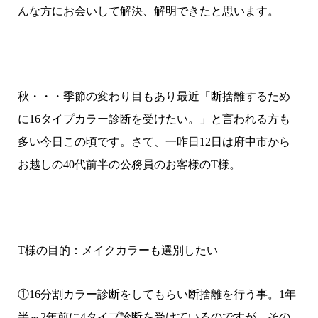
んな方にお会いして解決、解明できたと思います。
秋・・・季節の変わり目もあり最近「断捨離するため
に16タイプカラー診断を受けたい。」と言われる方も
多い今日この頃です。さて、一昨日12日は府中市から
お越しの40代前半の公務員のお客様のT様。
T様の目的：メイクカラーも選別したい
①16分割カラー診断をしてもらい断捨離を行う事。1年
半～2年前に4タイプ診断を受けているのですが、その