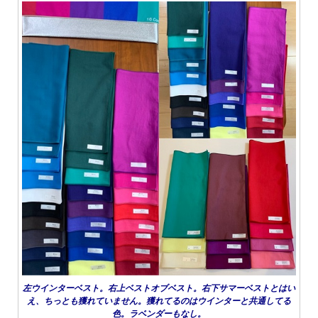
左ウインターベスト。右上ベストオブベスト。右下サマーベストとはい
え、ちっとも獲れていません。獲れてるのはウインターと共通してる
色。ラベンダーもなし。