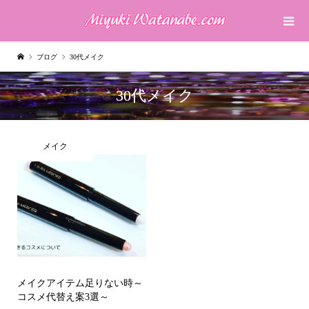
ブログ
30代メイク
30代メイク
メイク
メイクアイテム足りない時～
コスメ代替え案3選～