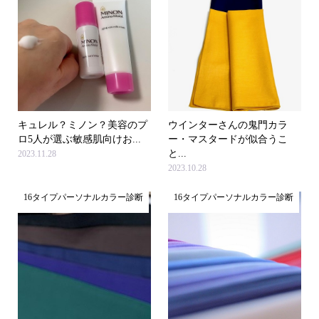
キュレル？ミノン？美容のプ
ウインターさんの鬼門カラ
ロ5人が選ぶ敏感肌向けお...
ー・マスタードが似合うこ
と...
2023.11.28
2023.10.28
16タイプパーソナルカラー診断
16タイプパーソナルカラー診断