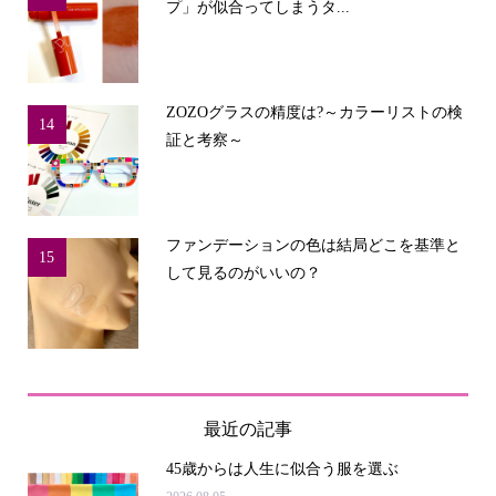
プ」が似合ってしまうタ...
ZOZOグラスの精度は?～カラーリストの検
14
証と考察～
ファンデーションの色は結局どこを基準と
15
して見るのがいいの？
最近の記事
45歳からは人生に似合う服を選ぶ