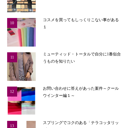
コスメを買ってもしっくりこない事がある
10
１
ミューティッド・トータルで自分に1番似合
11
うものを知りたい
お問い合わせに答えがあった案件～クール
12
ウインター編１～
スプリングでコクのある「テラコッタリッ
13