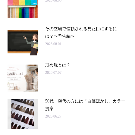
2026.08.05
その立場で信頼される見た目にするに
は？〜予告編〜
2026.08.01
戒め服とは？
2026.07.07
50代・60代の方には「白髪ぼかし」カラー
提案
2026.06.27