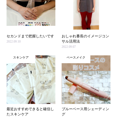
セカンドまで把握したいです
おしゃれ番長のイメージコン
サル活用法
2022.09.10
2022.09.07
スキンケア
ベースメイク
最近おすすめできると確信し
ブルーベース用シェーディン
たスキンケア
グ