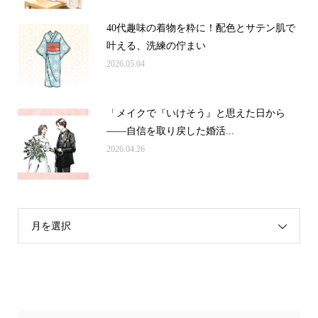
40代趣味の着物を粋に！配色とサテン肌で
叶える、洗練の佇まい
2026.05.04
「メイクで『いけそう』と思えた日から
——自信を取り戻した婚活...
2026.04.26
月を選択