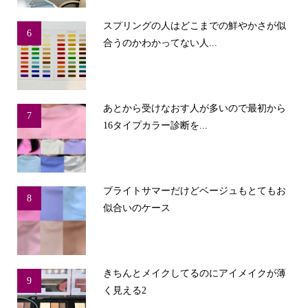
スプリングの人はどこまでの鮮やかさが似
6
合うのかわかってない人...
あとから受けなおす人が多いので最初から
7
16タイプカラー診断を...
ブライトサマーだけどベージュもとてもお
8
似合いのケース
きちんとメイクしてるのにアイメイクが薄
9
く見える2