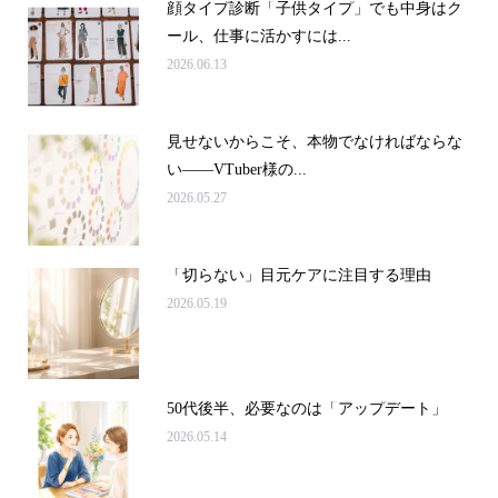
顔タイプ診断「子供タイプ」でも中身はク
ール、仕事に活かすには...
2026.06.13
見せないからこそ、本物でなければならな
い――VTuber様の...
2026.05.27
「切らない」目元ケアに注目する理由
2026.05.19
50代後半、必要なのは「アップデート」
2026.05.14