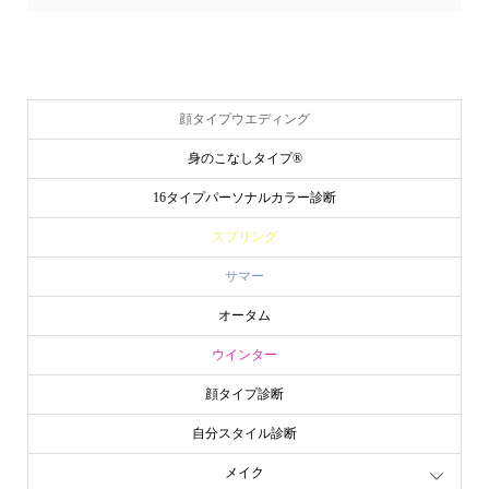
顔タイプウエディング
身のこなしタイプ®
16タイプパーソナルカラー診断
スプリング
サマー
オータム
ウインター
顔タイプ診断
自分スタイル診断
メイク