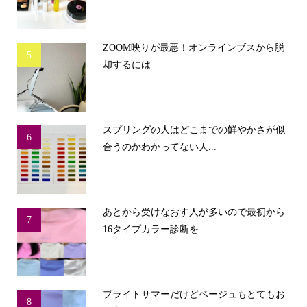
ZOOM映りが最悪！オンラインブスから脱
5
却するには
スプリングの人はどこまでの鮮やかさが似
6
合うのかわかってない人...
あとから受けなおす人が多いので最初から
7
16タイプカラー診断を...
ブライトサマーだけどベージュもとてもお
8