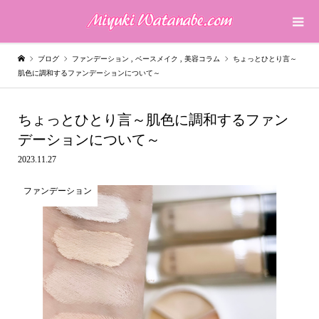
ブログ
ファンデーション
,
ベースメイク
,
美容コラム
ちょっとひとり言～
肌色に調和するファンデーションについて～
ちょっとひとり言～肌色に調和するファン
デーションについて～
2023.11.27
ファンデーション