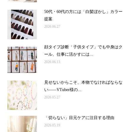
50代・60代の方には「白髪ぼかし」カラー
提案
2026.06.27
顔タイプ診断「子供タイプ」でも中身はク
ール、仕事に活かすには...
2026.06.13
見せないからこそ、本物でなければならな
い――VTuber様の...
2026.05.27
「切らない」目元ケアに注目する理由
2026.05.19