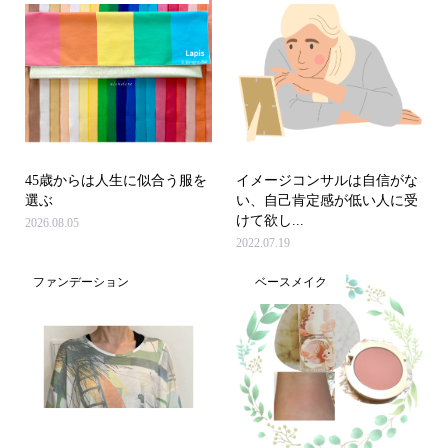
45歳からは人生に似合う服を
イメージコンサルは自信がな
選ぶ
い、自己肯定感が低い人に受
けて欲し...
2026.08.05
2022.07.19
ファンデーション
ベースメイク