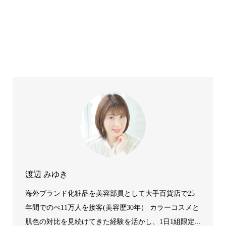
渡辺 みゆき
海外ブランド化粧品を美容部員として大手百貨店で25
年間でのべ11万人を接客(美容歴30年） カラーコスメと
肌色の対比を見続けてきた経験を活かし、1日1組限定...