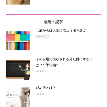
最近の記事
45歳からは人生に似合う服を選ぶ
2026.08.05
その立場で信頼される見た目にするに
は？〜予告編〜
2026.08.01
戒め服とは？
2026.07.07