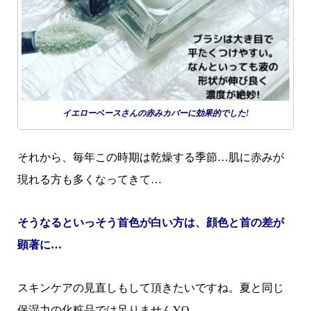
イエローベースさんの赤みカバーに効果的でした!
それから、毎年この時期は乾燥する季節…肌に赤みが
現れる方も多くなってきて…
そうなるといっそう首色が白い方は、顔色と首の差が
顕著に…
スキンケアの見直しもして頂きたいですね。夏と同じ
保湿力の化粧品では足りませんYO。