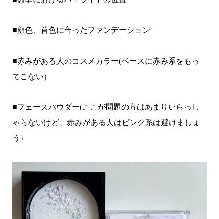
■顔色、首色に合ったファンデーション
■赤みがある人のコスメカラー(ベースに赤み系をもっ
てこない）
■フェースパウダー(ここが問題の方はあまりいらっし
ゃらないけど、赤みがある人はピンク系は避けましょ
う）