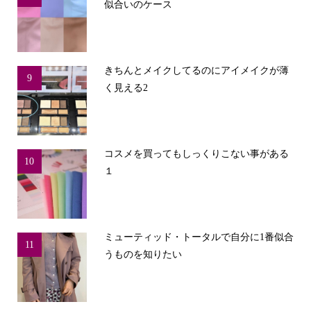
似合いのケース
きちんとメイクしてるのにアイメイクが薄
9
く見える2
コスメを買ってもしっくりこない事がある
10
１
ミューティッド・トータルで自分に1番似合
11
うものを知りたい