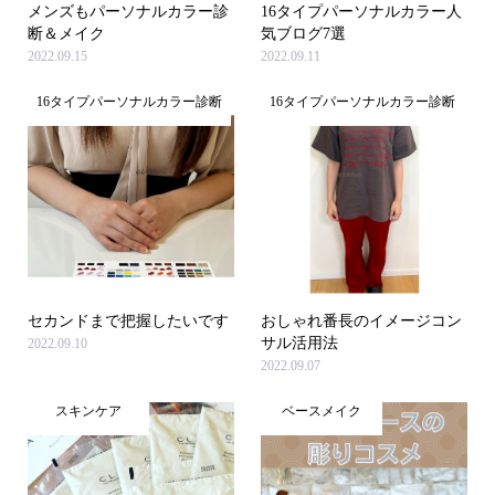
メンズもパーソナルカラー診
16タイプパーソナルカラー人
断＆メイク
気ブログ7選
2022.09.15
2022.09.11
16タイプパーソナルカラー診断
16タイプパーソナルカラー診断
セカンドまで把握したいです
おしゃれ番長のイメージコン
サル活用法
2022.09.10
2022.09.07
スキンケア
ベースメイク