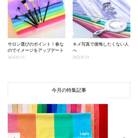
サロン選びのポイント！春な
キメ写真で後悔したくない人
のでイメージをアップデート
へ
2024.02.13
2023.07.21
今月の特集記事