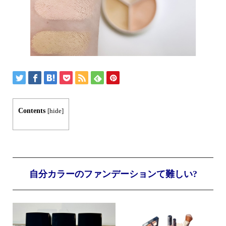
Contents
[
hide
]
自分カラーのファンデーションて難しい?