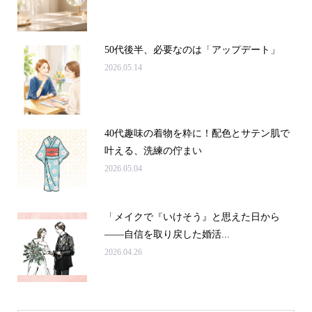
50代後半、必要なのは「アップデート」
2026.05.14
40代趣味の着物を粋に！配色とサテン肌で
叶える、洗練の佇まい
2026.05.04
「メイクで『いけそう』と思えた日から
——自信を取り戻した婚活...
2026.04.26