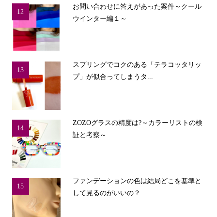
お問い合わせに答えがあった案件～クール
12
ウインター編１～
スプリングでコクのある「テラコッタリッ
13
プ」が似合ってしまうタ...
ZOZOグラスの精度は?～カラーリストの検
14
証と考察～
ファンデーションの色は結局どこを基準と
15
して見るのがいいの？