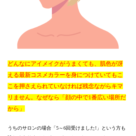
どんなにアイメイクがうまくても、肌色が冴
える最新コスメカラーを身につけていてもこ
こを押さえられていなければ残念ながらキマ
リません。なぜなら「顔の中で1番広い場所だ
から」
うちのサロンの場合「5～6回受けました!」という方も