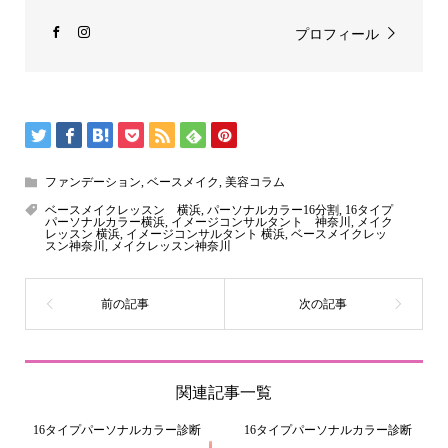
プロフィール
ファンデーション
,
ベースメイク
,
美容コラム
ベースメイクレッスン 横浜
,
パーソナルカラー16分割
,
16タイプ
パーソナルカラー横浜
,
イメージコンサルタント 神奈川
,
メイク
レッスン 横浜
,
イメージコンサルタント 横浜
,
ベースメイクレッ
スン神奈川
,
メイクレッスン神奈川
関連記事一覧
16タイプパーソナルカラー診断
16タイプパーソナルカラー診断