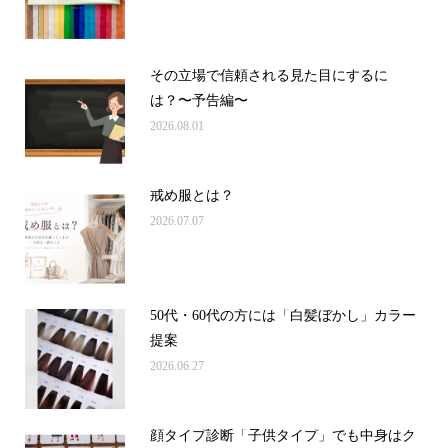
その立場で信頼される見た目にするに
は？〜予告編〜
2026.08.01
戒め服とは？
2026.07.07
50代・60代の方には「白髪ぼかし」カラー
提案
2026.06.27
顔タイプ診断「子供タイプ」でも中身はク