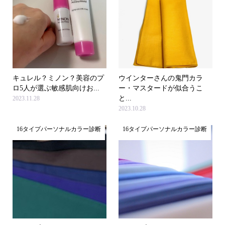
キュレル？ミノン？美容のプ
ウインターさんの鬼門カラ
ロ5人が選ぶ敏感肌向けお...
ー・マスタードが似合うこ
と...
2023.11.28
2023.10.28
16タイプパーソナルカラー診断
16タイプパーソナルカラー診断