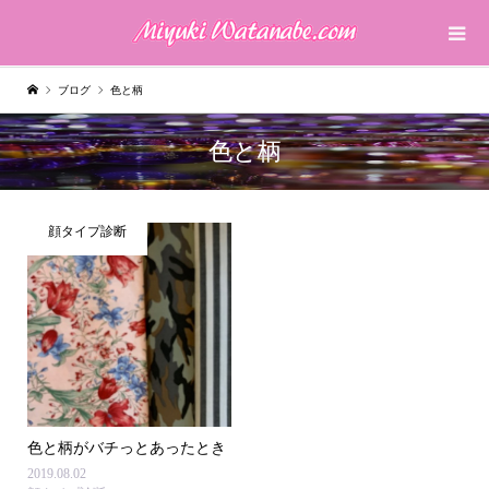
ブログ
色と柄
色と柄
顔タイプ診断
色と柄がバチっとあったとき
2019.08.02