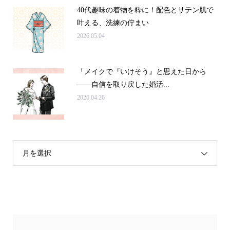
40代趣味の着物を粋に！配色とサテン肌で
叶える、洗練の佇まい
2026.05.04
「メイクで『いけそう』と思えた日から
——自信を取り戻した婚活...
2026.04.26
月を選択