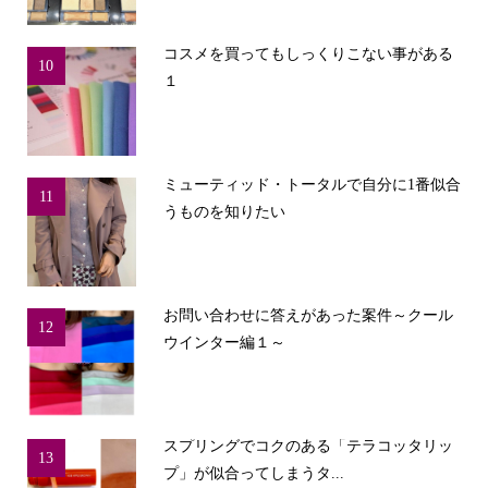
コスメを買ってもしっくりこない事がある
10
１
ミューティッド・トータルで自分に1番似合
11
うものを知りたい
お問い合わせに答えがあった案件～クール
12
ウインター編１～
スプリングでコクのある「テラコッタリッ
13
プ」が似合ってしまうタ...