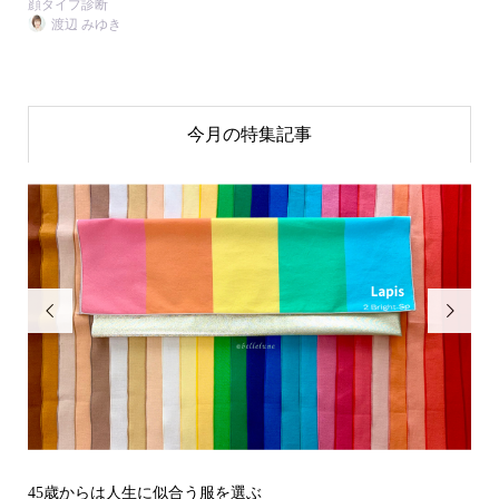
顔タイプ診断
渡辺 みゆき
今月の特集記事


その立場で信頼される見た目にするには？〜予告編〜