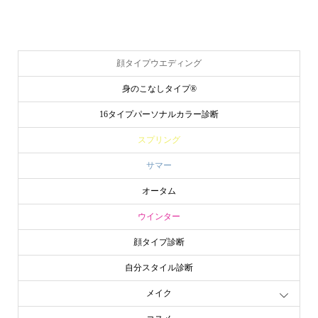
顔タイプウエディング
身のこなしタイプ®
16タイプパーソナルカラー診断
スプリング
サマー
オータム
ウインター
顔タイプ診断
自分スタイル診断
メイク