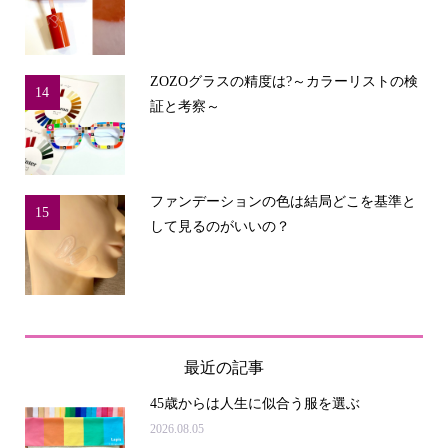
ZOZOグラスの精度は?～カラーリストの検
14
証と考察～
ファンデーションの色は結局どこを基準と
15
して見るのがいいの？
最近の記事
45歳からは人生に似合う服を選ぶ
2026.08.05