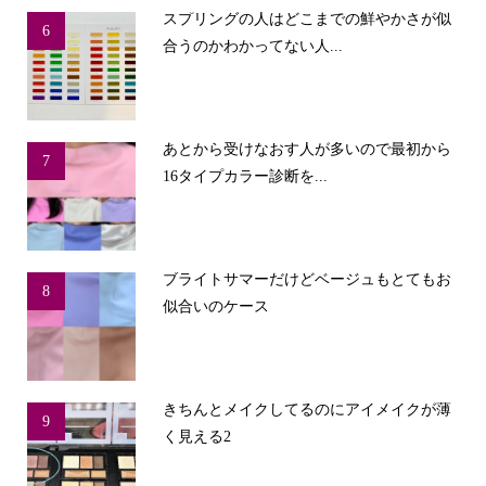
スプリングの人はどこまでの鮮やかさが似
6
合うのかわかってない人...
あとから受けなおす人が多いので最初から
7
16タイプカラー診断を...
ブライトサマーだけどベージュもとてもお
8
似合いのケース
きちんとメイクしてるのにアイメイクが薄
9
く見える2