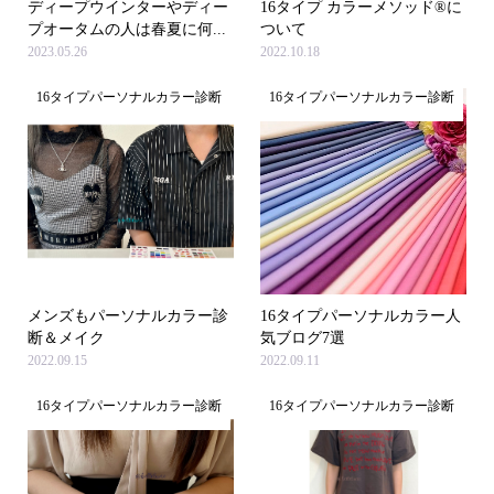
ディープウインターやディー
16タイプ カラーメソッド®に
プオータムの人は春夏に何...
ついて
2023.05.26
2022.10.18
16タイプパーソナルカラー診断
16タイプパーソナルカラー診断
メンズもパーソナルカラー診
16タイプパーソナルカラー人
断＆メイク
気ブログ7選
2022.09.15
2022.09.11
16タイプパーソナルカラー診断
16タイプパーソナルカラー診断