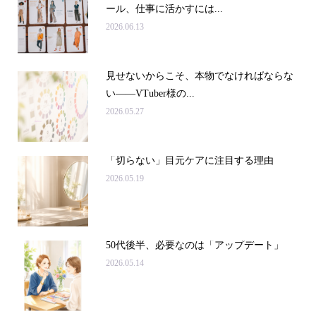
ール、仕事に活かすには...
2026.06.13
見せないからこそ、本物でなければならな
い――VTuber様の...
2026.05.27
「切らない」目元ケアに注目する理由
2026.05.19
50代後半、必要なのは「アップデート」
2026.05.14