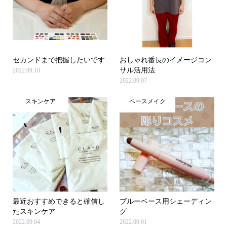
セカンドまで把握したいです
おしゃれ番長のイメージコン
サル活用法
2022.09.10
2022.09.07
スキンケア
ベースメイク
最近おすすめできると確信し
ブルーベース用シェーディン
たスキンケア
グ
2022.09.04
2022.09.01