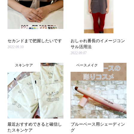
セカンドまで把握したいです
おしゃれ番長のイメージコン
サル活用法
2022.09.10
2022.09.07
スキンケア
ベースメイク
最近おすすめできると確信し
ブルーベース用シェーディン
たスキンケア
グ