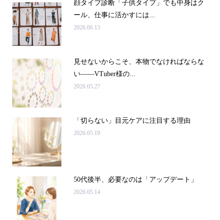
顔タイプ診断「子供タイプ」でも中身はク
ール、仕事に活かすには...
2026.06.13
見せないからこそ、本物でなければならな
い――VTuber様の...
2026.05.27
「切らない」目元ケアに注目する理由
2026.05.19
50代後半、必要なのは「アップデート」
2026.05.14