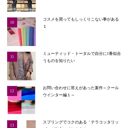
コスメを買ってもしっくりこない事がある
10
１
ミューティッド・トータルで自分に1番似合
11
うものを知りたい
お問い合わせに答えがあった案件～クール
12
ウインター編１～
スプリングでコクのある「テラコッタリッ
13