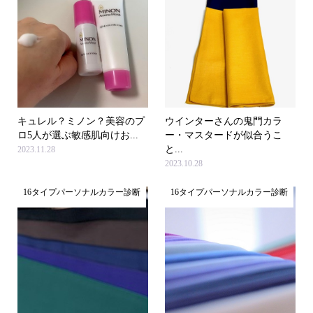
キュレル？ミノン？美容のプ
ウインターさんの鬼門カラ
ロ5人が選ぶ敏感肌向けお...
ー・マスタードが似合うこ
と...
2023.11.28
2023.10.28
16タイプパーソナルカラー診断
16タイプパーソナルカラー診断