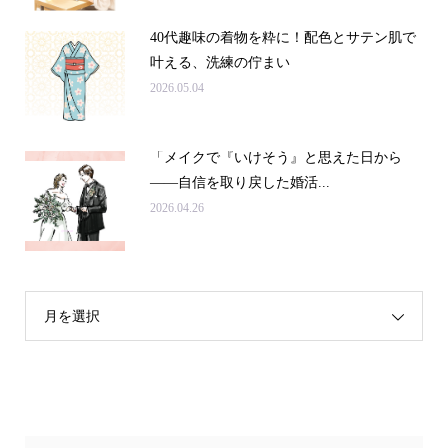
40代趣味の着物を粋に！配色とサテン肌で
叶える、洗練の佇まい
2026.05.04
「メイクで『いけそう』と思えた日から
——自信を取り戻した婚活...
2026.04.26
月を選択