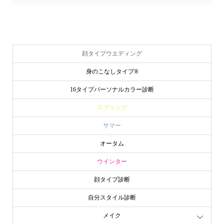
顔タイプウエディング
身のこなしタイプ®
16タイプパーソナルカラー診断
スプリング
サマー
オータム
ウインター
顔タイプ診断
自分スタイル診断
メイク