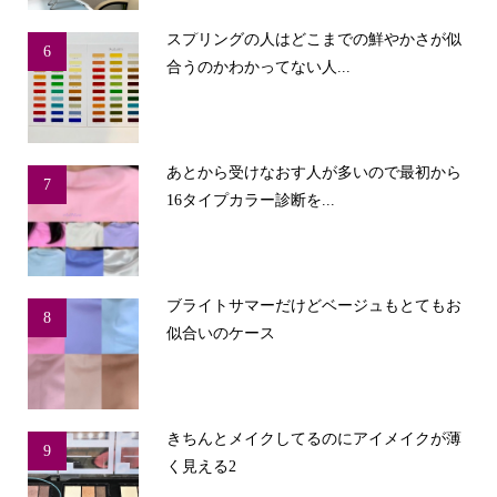
スプリングの人はどこまでの鮮やかさが似
6
合うのかわかってない人...
あとから受けなおす人が多いので最初から
7
16タイプカラー診断を...
ブライトサマーだけどベージュもとてもお
8
似合いのケース
きちんとメイクしてるのにアイメイクが薄
9
く見える2