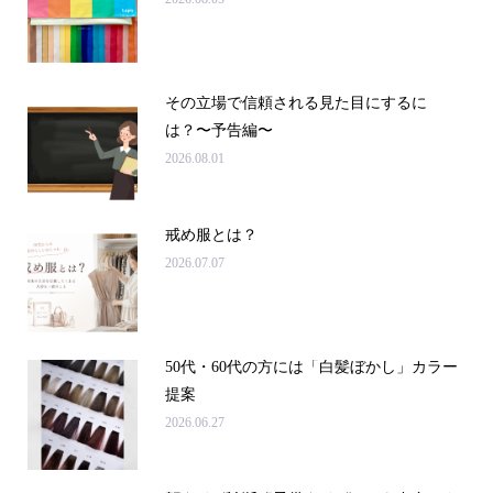
その立場で信頼される見た目にするに
は？〜予告編〜
2026.08.01
戒め服とは？
2026.07.07
50代・60代の方には「白髪ぼかし」カラー
提案
2026.06.27