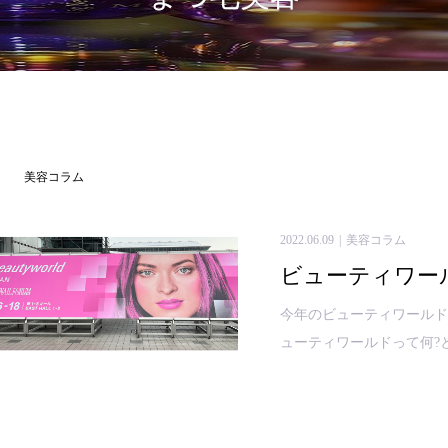
美容コラム
2022.06.09
美容コラム
ビューティワール
今年のビューティワールド
ューティワールドって何?