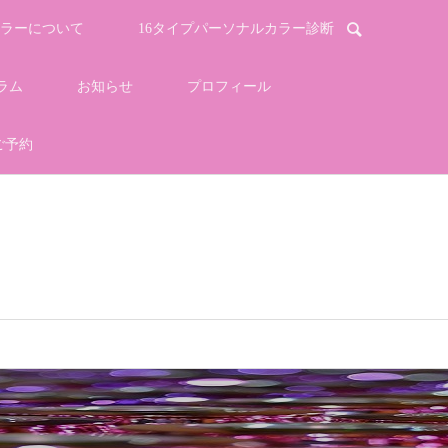
ラーについて
16タイプパーソナルカラー診断
ラム
お知らせ
プロフィール
ご予約