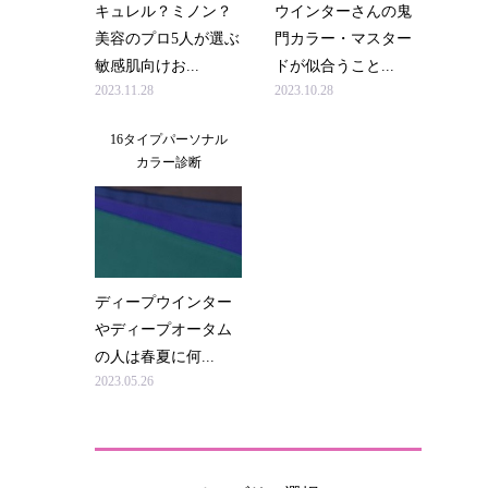
キュレル？ミノン？
ウインターさんの鬼
美容のプロ5人が選ぶ
門カラー・マスター
敏感肌向けお...
ドが似合うこと...
2023.11.28
2023.10.28
16タイプパーソナル
カラー診断
ディープウインター
やディープオータム
の人は春夏に何...
2023.05.26