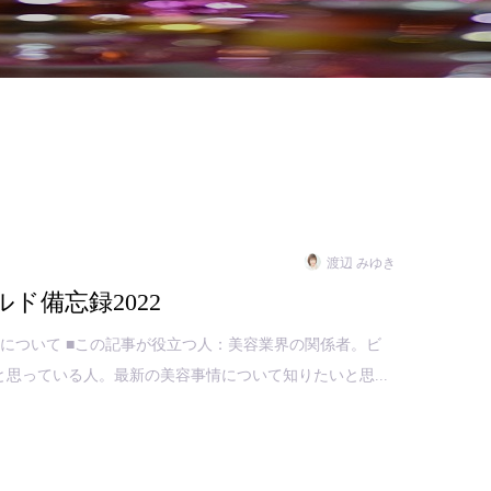
渡辺 みゆき
ド備忘録2022
について ■この記事が役立つ人：美容業界の関係者。ビ
と思っている人。最新の美容事情について知りたいと思...