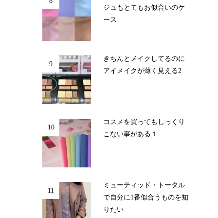
8
ジュもとてもお似合いのケ
ース
きちんとメイクしてるのに
9
アイメイクが薄く見える2
コスメを買ってもしっくり
10
こない事がある１
ミューティッド・トータル
11
で自分に1番似合うものを知
りたい