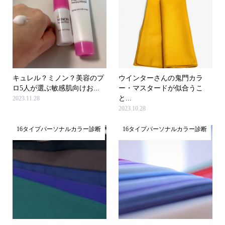
キュレル？ミノン？美容のプ
ウインターさんの鬼門カラ
ロ5人が選ぶ敏感肌向けお...
ー・マスタードが似合うこ
と...
2023.11.28
2023.10.28
16タイプパーソナルカラー診断
16タイプパーソナルカラー診断