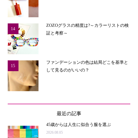
ZOZOグラスの精度は?～カラーリストの検
14
証と考察～
ファンデーションの色は結局どこを基準と
15
して見るのがいいの？
最近の記事
45歳からは人生に似合う服を選ぶ
2026.08.05