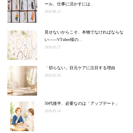
ール、仕事に活かすには...
2026.06.13
見せないからこそ、本物でなければならな
い――VTuber様の...
2026.05.27
「切らない」目元ケアに注目する理由
2026.05.19
50代後半、必要なのは「アップデート」
2026.05.14