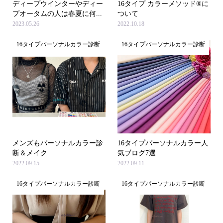
ディープウインターやディー
16タイプ カラーメソッド®に
プオータムの人は春夏に何...
ついて
2023.05.26
2022.10.18
16タイプパーソナルカラー診断
16タイプパーソナルカラー診断
メンズもパーソナルカラー診
16タイプパーソナルカラー人
断＆メイク
気ブログ7選
2022.09.15
2022.09.11
16タイプパーソナルカラー診断
16タイプパーソナルカラー診断