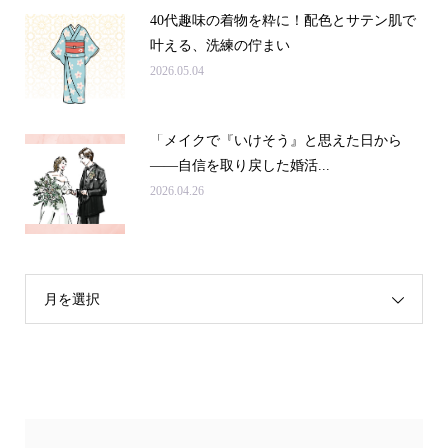
40代趣味の着物を粋に！配色とサテン肌で
叶える、洗練の佇まい
2026.05.04
「メイクで『いけそう』と思えた日から
——自信を取り戻した婚活...
2026.04.26
月を選択