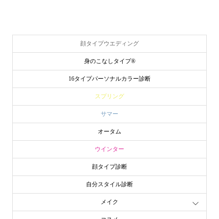
顔タイプウエディング
身のこなしタイプ®
16タイプパーソナルカラー診断
スプリング
サマー
オータム
ウインター
顔タイプ診断
自分スタイル診断
メイク