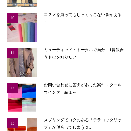
コスメを買ってもしっくりこない事がある
10
１
ミューティッド・トータルで自分に1番似合
11
うものを知りたい
お問い合わせに答えがあった案件～クール
12
ウインター編１～
スプリングでコクのある「テラコッタリッ
13
プ」が似合ってしまうタ...