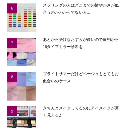
スプリングの人はどこまでの鮮やかさが似
6
合うのかわかってない人...
あとから受けなおす人が多いので最初から
7
16タイプカラー診断を...
ブライトサマーだけどベージュもとてもお
8
似合いのケース
きちんとメイクしてるのにアイメイクが薄
9
く見える2