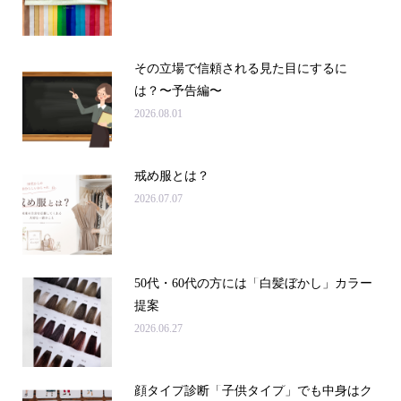
その立場で信頼される見た目にするに
は？〜予告編〜
2026.08.01
戒め服とは？
2026.07.07
50代・60代の方には「白髪ぼかし」カラー
提案
2026.06.27
顔タイプ診断「子供タイプ」でも中身はク