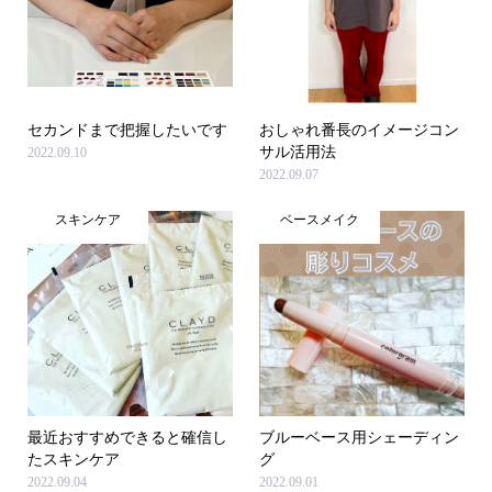
セカンドまで把握したいです
おしゃれ番長のイメージコン
サル活用法
2022.09.10
2022.09.07
スキンケア
ベースメイク
最近おすすめできると確信し
ブルーベース用シェーディン
たスキンケア
グ
2022.09.04
2022.09.01