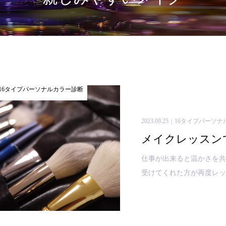
16タイプパーソナルカラー診断
2023.09.25
16タイプパーソナ
メイクレッスン
仕事が出来ると温かさを共
受けてくれた方が再度レッス