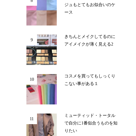
8
ジュもとてもお似合いのケ
ース
きちんとメイクしてるのに
9
アイメイクが薄く見える2
コスメを買ってもしっくり
10
こない事がある１
ミューティッド・トータル
11
で自分に1番似合うものを知
りたい