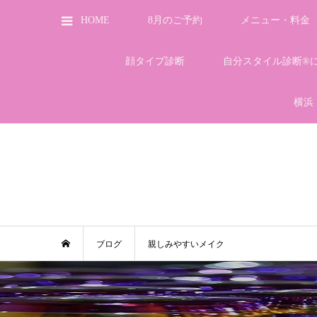
HOME
8月のご予約
メニュー・料金
顔タイプ診断
自分スタイル診断®
横浜
ブログ
親しみやすいメイク