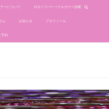
ラーについて
16タイプパーソナルカラー診断
ラム
お知らせ
プロフィール
ご予約