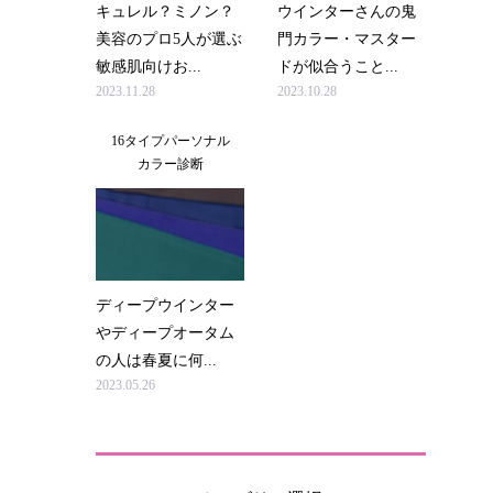
キュレル？ミノン？
ウインターさんの鬼
美容のプロ5人が選ぶ
門カラー・マスター
敏感肌向けお...
ドが似合うこと...
2023.11.28
2023.10.28
16タイプパーソナル
カラー診断
ディープウインター
やディープオータム
の人は春夏に何...
2023.05.26