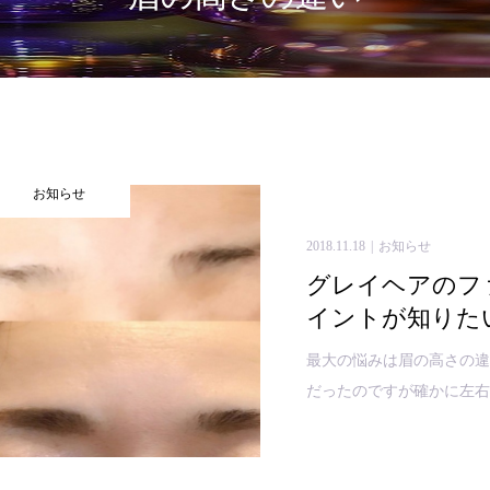
お知らせ
2018.11.18
お知らせ
グレイヘアのフ
イントが知りた
最大の悩みは眉の高さの違
だったのですが確かに左右