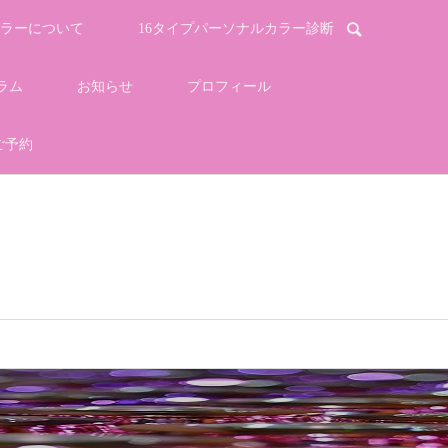
ラーについて
16タイプパーソナルカラー診断
ラム
お知らせ
プロフィール
ご予約