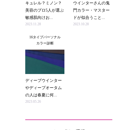
キュレル？ミノン？
ウインターさんの鬼
美容のプロ5人が選ぶ
門カラー・マスター
敏感肌向けお...
ドが似合うこと...
2023.11.28
2023.10.28
16タイプパーソナル
カラー診断
ディープウインター
やディープオータム
の人は春夏に何...
2023.05.26