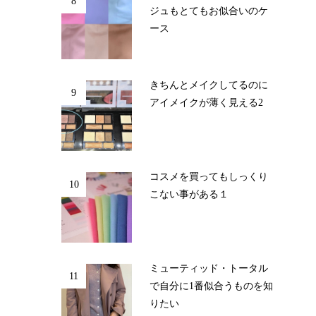
8
ジュもとてもお似合いのケ
ース
きちんとメイクしてるのに
9
アイメイクが薄く見える2
コスメを買ってもしっくり
10
こない事がある１
ミューティッド・トータル
11
で自分に1番似合うものを知
りたい