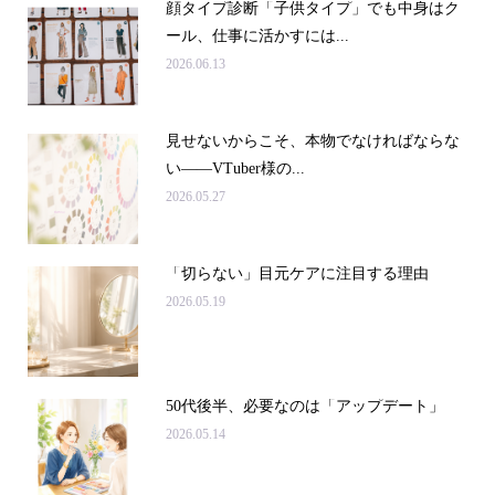
顔タイプ診断「子供タイプ」でも中身はク
ール、仕事に活かすには...
2026.06.13
見せないからこそ、本物でなければならな
い――VTuber様の...
2026.05.27
「切らない」目元ケアに注目する理由
2026.05.19
50代後半、必要なのは「アップデート」
2026.05.14