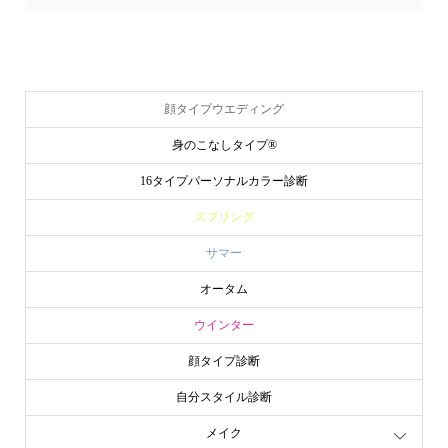
顔タイプウエディング
身のこなしタイプ®
16タイプパーソナルカラー診断
スプリング
サマー
オータム
ウインター
顔タイプ診断
自分スタイル診断
メイク