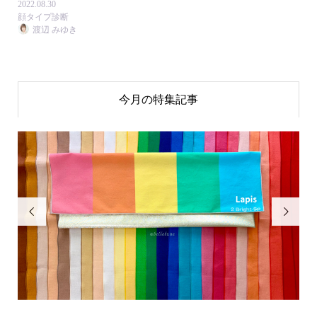
2022.08.30
顔タイプ診断
渡辺 みゆき
今月の特集記事

