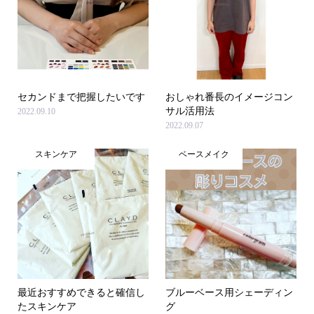
セカンドまで把握したいです
おしゃれ番長のイメージコン
サル活用法
2022.09.10
2022.09.07
スキンケア
ベースメイク
最近おすすめできると確信し
ブルーベース用シェーディン
たスキンケア
グ