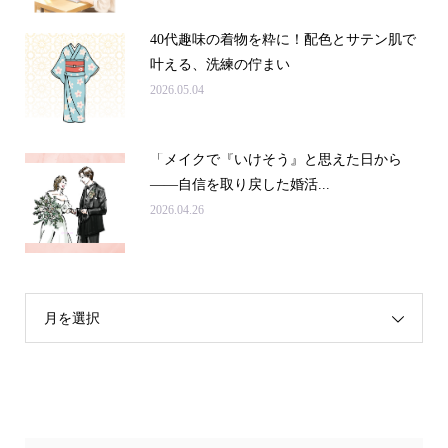
40代趣味の着物を粋に！配色とサテン肌で
叶える、洗練の佇まい
2026.05.04
「メイクで『いけそう』と思えた日から
——自信を取り戻した婚活...
2026.04.26
月を選択