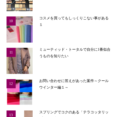
コスメを買ってもしっくりこない事がある
10
１
ミューティッド・トータルで自分に1番似合
11
うものを知りたい
お問い合わせに答えがあった案件～クール
12
ウインター編１～
スプリングでコクのある「テラコッタリッ
13