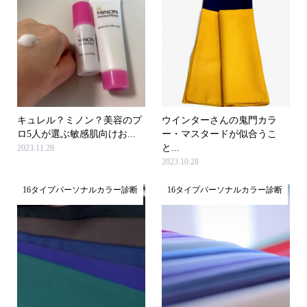
キュレル？ミノン？美容のプ
ウインターさんの鬼門カラ
ロ5人が選ぶ敏感肌向けお...
ー・マスタードが似合うこ
と...
2023.11.28
2023.10.28
16タイプパーソナルカラー診断
16タイプパーソナルカラー診断