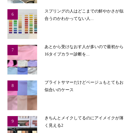
スプリングの人はどこまでの鮮やかさが似
6
合うのかわかってない人...
あとから受けなおす人が多いので最初から
7
16タイプカラー診断を...
ブライトサマーだけどベージュもとてもお
8
似合いのケース
きちんとメイクしてるのにアイメイクが薄
9
く見える2