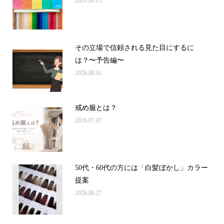
2026.08.05
その立場で信頼される見た目にするに
は？〜予告編〜
2026.08.01
戒め服とは？
2026.07.07
50代・60代の方には「白髪ぼかし」カラー
提案
2026.06.27