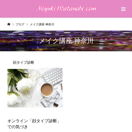
ブログ
メイク講座 神奈川
メイク講座 神奈川
顔タイプ診断
オンライン「顔タイプ診断」
での気づき