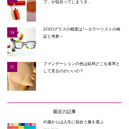
プ」が似合ってしまうタ...
ZOZOグラスの精度は?～カラーリストの検
14
証と考察～
ファンデーションの色は結局どこを基準と
15
して見るのがいいの？
最近の記事
45歳からは人生に似合う服を選ぶ