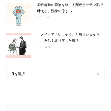
40代趣味の着物を粋に！配色とサテン肌で
叶える、洗練の佇まい
2026.05.04
「メイクで『いけそう』と思えた日から
——自信を取り戻した婚活...
2026.04.26
月を選択