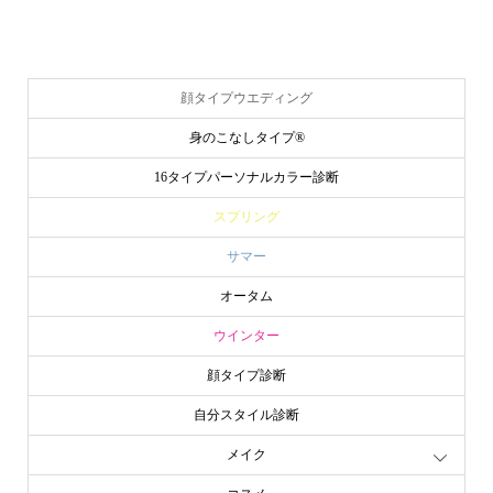
顔タイプウエディング
身のこなしタイプ®
16タイプパーソナルカラー診断
スプリング
サマー
オータム
ウインター
顔タイプ診断
自分スタイル診断
メイク