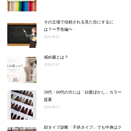
その立場で信頼される見た目にするに
は？〜予告編〜
2026.08.01
戒め服とは？
2026.07.07
50代・60代の方には「白髪ぼかし」カラー
提案
2026.06.27
顔タイプ診断「子供タイプ」でも中身はク