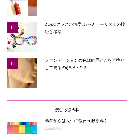
ZOZOグラスの精度は?～カラーリストの検
14
証と考察～
ファンデーションの色は結局どこを基準と
15
して見るのがいいの？
最近の記事
45歳からは人生に似合う服を選ぶ
2026.08.05