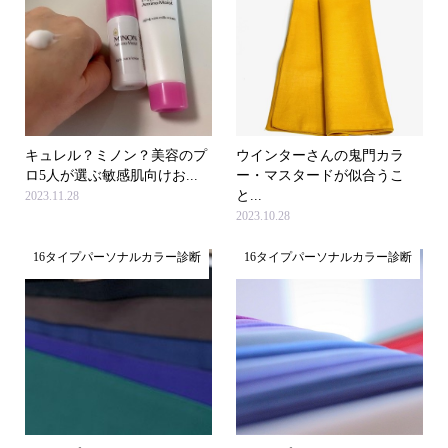
キュレル？ミノン？美容のプ
ウインターさんの鬼門カラ
ロ5人が選ぶ敏感肌向けお...
ー・マスタードが似合うこ
と...
2023.11.28
2023.10.28
16タイプパーソナルカラー診断
16タイプパーソナルカラー診断