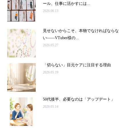
ール、仕事に活かすには...
2026.06.13
見せないからこそ、本物でなければならな
い――VTuber様の...
2026.05.27
「切らない」目元ケアに注目する理由
2026.05.19
50代後半、必要なのは「アップデート」
2026.05.14