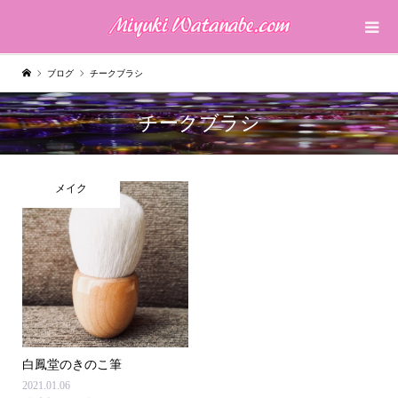
ブログ
チークブラシ
チークブラシ
メイク
白鳳堂のきのこ筆
2021.01.06