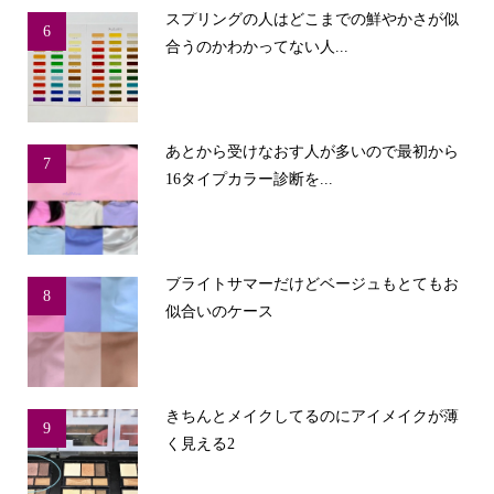
スプリングの人はどこまでの鮮やかさが似
6
合うのかわかってない人...
あとから受けなおす人が多いので最初から
7
16タイプカラー診断を...
ブライトサマーだけどベージュもとてもお
8
似合いのケース
きちんとメイクしてるのにアイメイクが薄
9
く見える2