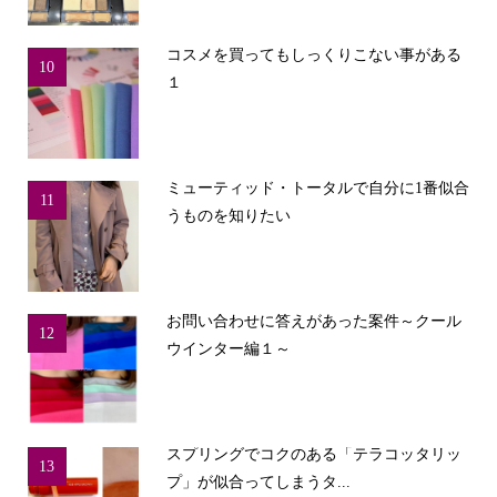
コスメを買ってもしっくりこない事がある
10
１
ミューティッド・トータルで自分に1番似合
11
うものを知りたい
お問い合わせに答えがあった案件～クール
12
ウインター編１～
スプリングでコクのある「テラコッタリッ
13
プ」が似合ってしまうタ...