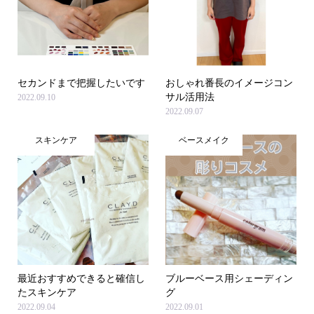
セカンドまで把握したいです
おしゃれ番長のイメージコン
サル活用法
2022.09.10
2022.09.07
スキンケア
ベースメイク
最近おすすめできると確信し
ブルーベース用シェーディン
たスキンケア
グ
2022.09.04
2022.09.01