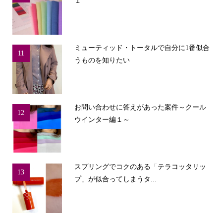
１
ミューティッド・トータルで自分に1番似合
11
うものを知りたい
お問い合わせに答えがあった案件～クール
12
ウインター編１～
スプリングでコクのある「テラコッタリッ
13
プ」が似合ってしまうタ...