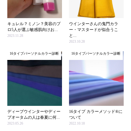
キュレル？ミノン？美容のプ
ウインターさんの鬼門カラ
ロ5人が選ぶ敏感肌向けお...
ー・マスタードが似合うこ
と...
2023.11.28
2023.10.28
16タイプパーソナルカラー診断
16タイプパーソナルカラー診断
ディープウインターやディー
16タイプ カラーメソッド®に
プオータムの人は春夏に何...
ついて
2023.05.26
2022.10.18