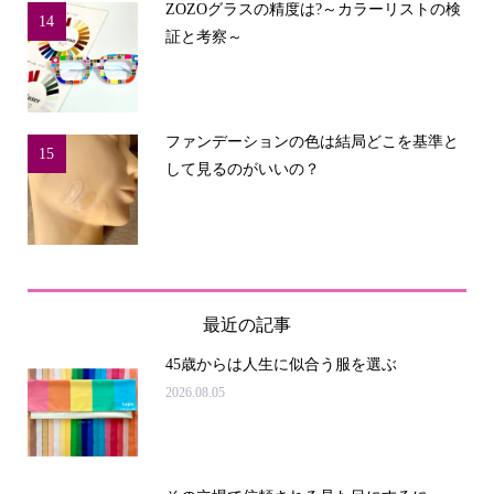
ZOZOグラスの精度は?～カラーリストの検
14
証と考察～
ファンデーションの色は結局どこを基準と
15
して見るのがいいの？
最近の記事
45歳からは人生に似合う服を選ぶ
2026.08.05