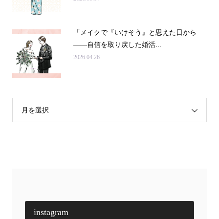
「メイクで『いけそう』と思えた日から
——自信を取り戻した婚活...
2026.04.26
月を選択
instagram