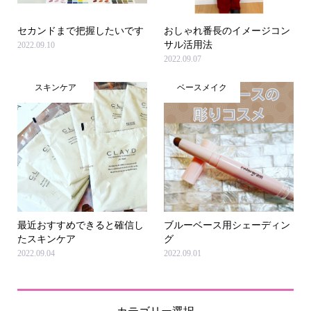
セカンドまで把握したいです
おしゃれ番長のイメージコン
サル活用法
2022.09.10
2022.09.07
スキンケア
ベースメイク
最近おすすめできると確信し
ブルーベース用シェーディン
たスキンケア
グ
2022.09.04
2022.09.01