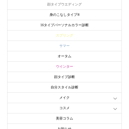
顔タイプウエディング
身のこなしタイプ®
16タイプパーソナルカラー診断
スプリング
サマー
オータム
ウインター
顔タイプ診断
自分スタイル診断
メイク
コスメ
美容コラム
お知らせ