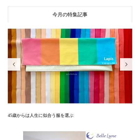
今月の特集記事


その立場で信頼される見た目にするには？〜予