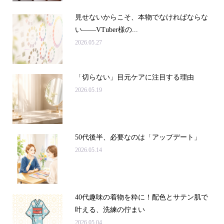
見せないからこそ、本物でなければならな
い――VTuber様の...
2026.05.27
「切らない」目元ケアに注目する理由
2026.05.19
50代後半、必要なのは「アップデート」
2026.05.14
40代趣味の着物を粋に！配色とサテン肌で
叶える、洗練の佇まい
2026.05.04