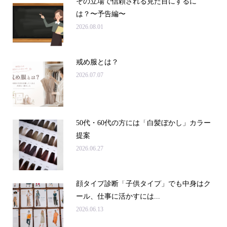
その立場で信頼される見た目にするに
は？〜予告編〜
2026.08.01
戒め服とは？
2026.07.07
50代・60代の方には「白髪ぼかし」カラー
提案
2026.06.27
顔タイプ診断「子供タイプ」でも中身はク
ール、仕事に活かすには...
2026.06.13