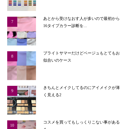
あとから受けなおす人が多いので最初から
7
16タイプカラー診断を...
ブライトサマーだけどベージュもとてもお
8
似合いのケース
きちんとメイクしてるのにアイメイクが薄
9
く見える2
コスメを買ってもしっくりこない事がある
10