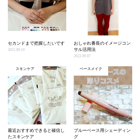
セカンドまで把握したいです
おしゃれ番長のイメージコン
サル活用法
2022.09.10
2022.09.07
スキンケア
ベースメイク
最近おすすめできると確信し
ブルーベース用シェーディン
たスキンケア
グ