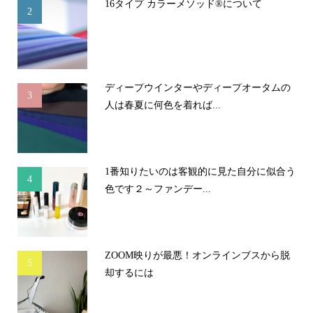
16タイプ カラーメソッド®について
2
ディープウインターやディープオータムの
3
人は春夏に何色を着れば...
1番知りたいのは客観的に見た自分に似合う
4
色です２～ファンデー...
ZOOM映りが最悪！オンラインブスから脱
5
却するには