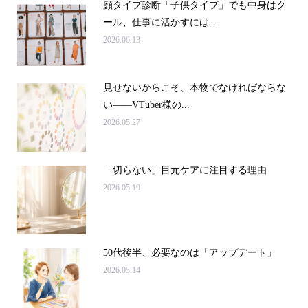
顔タイプ診断「子供タイプ」でも中身はク
ール、仕事に活かすには...
2026.06.13
見せないからこそ、本物でなければならな
い――VTuber様の...
2026.05.27
「切らない」目元ケアに注目する理由
2026.05.19
50代後半、必要なのは「アップデート」
2026.05.14