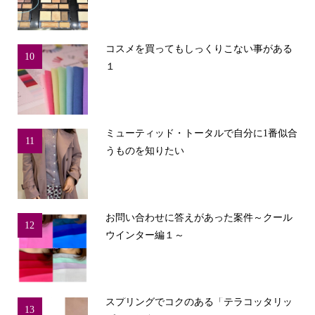
コスメを買ってもしっくりこない事がある
10
１
ミューティッド・トータルで自分に1番似合
11
うものを知りたい
お問い合わせに答えがあった案件～クール
12
ウインター編１～
スプリングでコクのある「テラコッタリッ
13