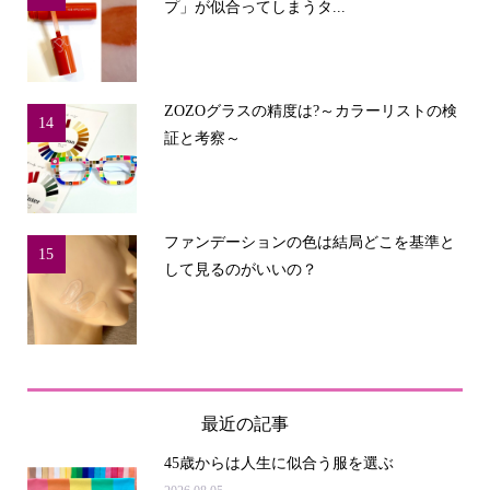
プ」が似合ってしまうタ...
ZOZOグラスの精度は?～カラーリストの検
14
証と考察～
ファンデーションの色は結局どこを基準と
15
して見るのがいいの？
最近の記事
45歳からは人生に似合う服を選ぶ