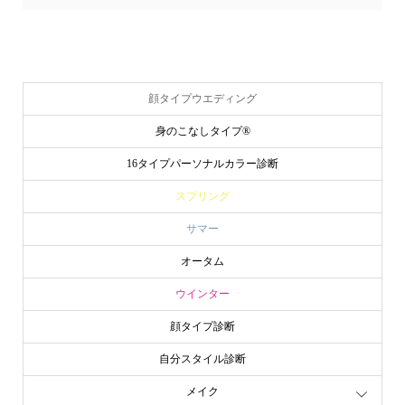
顔タイプウエディング
身のこなしタイプ®
16タイプパーソナルカラー診断
スプリング
サマー
オータム
ウインター
顔タイプ診断
自分スタイル診断
メイク