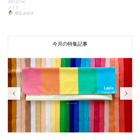
2022.07.04
メイク
渡辺 みゆき
今月の特集記事

