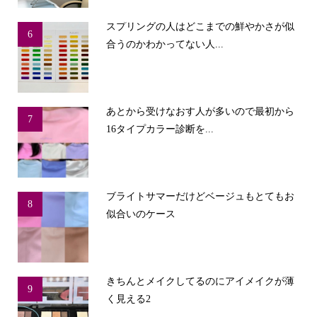
スプリングの人はどこまでの鮮やかさが似
6
合うのかわかってない人...
あとから受けなおす人が多いので最初から
7
16タイプカラー診断を...
ブライトサマーだけどベージュもとてもお
8
似合いのケース
きちんとメイクしてるのにアイメイクが薄
9
く見える2