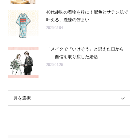
40代趣味の着物を粋に！配色とサテン肌で
叶える、洗練の佇まい
2026.05.04
「メイクで『いけそう』と思えた日から
——自信を取り戻した婚活...
2026.04.26
月を選択