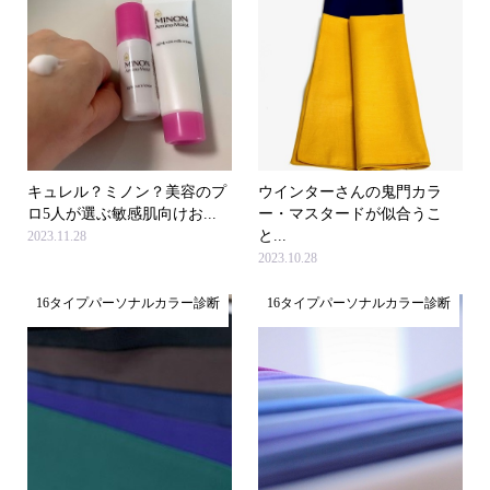
キュレル？ミノン？美容のプ
ウインターさんの鬼門カラ
ロ5人が選ぶ敏感肌向けお...
ー・マスタードが似合うこ
と...
2023.11.28
2023.10.28
16タイプパーソナルカラー診断
16タイプパーソナルカラー診断