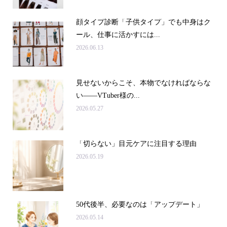
顔タイプ診断「子供タイプ」でも中身はク
ール、仕事に活かすには...
2026.06.13
見せないからこそ、本物でなければならな
い――VTuber様の...
2026.05.27
「切らない」目元ケアに注目する理由
2026.05.19
50代後半、必要なのは「アップデート」
2026.05.14