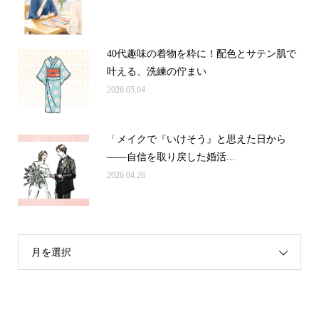
40代趣味の着物を粋に！配色とサテン肌で
叶える、洗練の佇まい
2026.05.04
「メイクで『いけそう』と思えた日から
——自信を取り戻した婚活...
2026.04.26
月を選択