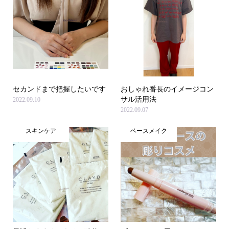
セカンドまで把握したいです
おしゃれ番長のイメージコン
サル活用法
2022.09.10
2022.09.07
スキンケア
ベースメイク