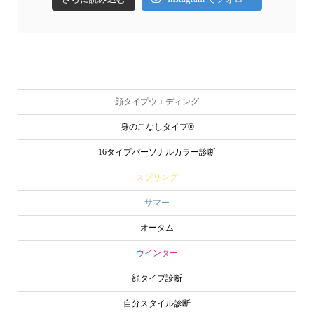
顔タイプウエディング
身のこなしタイプ®
16タイプパーソナルカラー診断
スプリング
サマー
オータム
ウインター
顔タイプ診断
自分スタイル診断