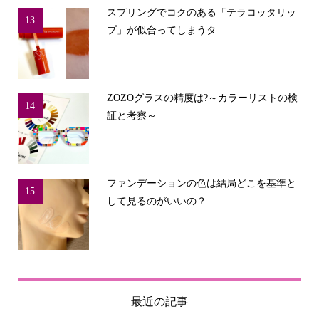
スプリングでコクのある「テラコッタリッ
13
プ」が似合ってしまうタ...
ZOZOグラスの精度は?～カラーリストの検
14
証と考察～
ファンデーションの色は結局どこを基準と
15
して見るのがいいの？
最近の記事