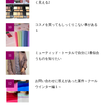
く見える2
コスメを買ってもしっくりこない事がある
10
１
ミューティッド・トータルで自分に1番似合
11
うものを知りたい
お問い合わせに答えがあった案件～クール
12
ウインター編１～