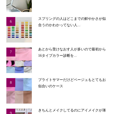
スプリングの人はどこまでの鮮やかさが似
6
合うのかわかってない人...
あとから受けなおす人が多いので最初から
7
16タイプカラー診断を...
ブライトサマーだけどベージュもとてもお
8
似合いのケース
きちんとメイクしてるのにアイメイクが薄
9