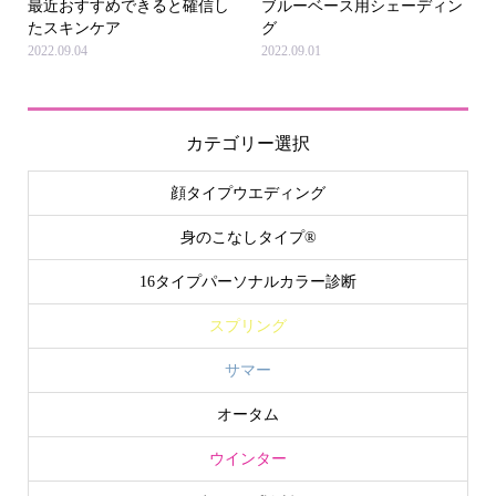
最近おすすめできると確信し
ブルーベース用シェーディン
たスキンケア
グ
2022.09.04
2022.09.01
カテゴリー選択
顔タイプウエディング
身のこなしタイプ®
16タイプパーソナルカラー診断
スプリング
サマー
オータム
ウインター