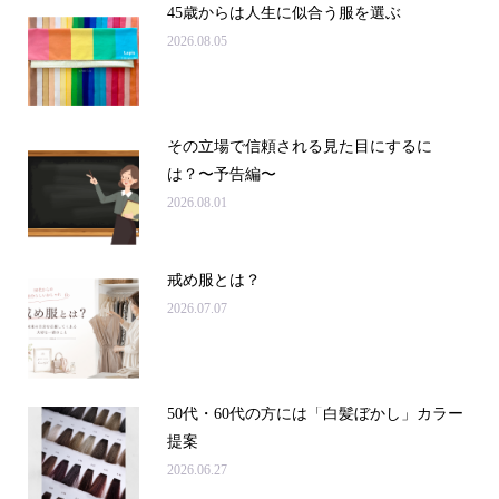
45歳からは人生に似合う服を選ぶ
2026.08.05
その立場で信頼される見た目にするに
は？〜予告編〜
2026.08.01
戒め服とは？
2026.07.07
50代・60代の方には「白髪ぼかし」カラー
提案
2026.06.27