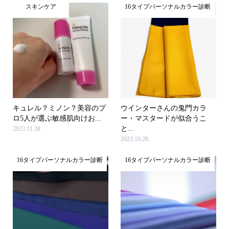
スキンケア
16タイプパーソナルカラー診断
キュレル？ミノン？美容のプ
ウインターさんの鬼門カラ
ロ5人が選ぶ敏感肌向けお...
ー・マスタードが似合うこ
と...
2023.11.28
2023.10.28
16タイプパーソナルカラー診断
16タイプパーソナルカラー診断