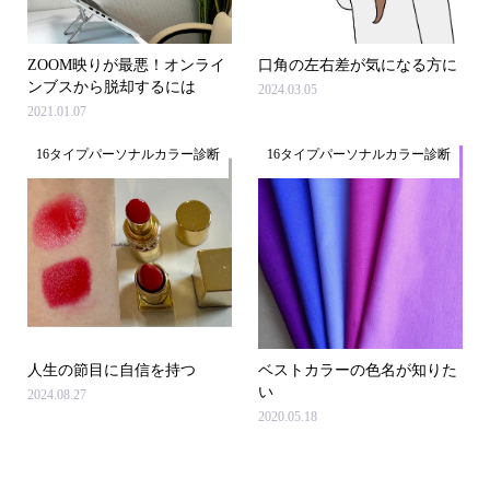
ZOOM映りが最悪！オンライ
口角の左右差が気になる方に
ンブスから脱却するには
2024.03.05
2021.01.07
16タイプパーソナルカラー診断
16タイプパーソナルカラー診断
人生の節目に自信を持つ
ベストカラーの色名が知りた
い
2024.08.27
2020.05.18