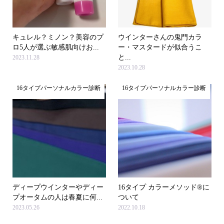
キュレル？ミノン？美容のプ
ウインターさんの鬼門カラ
ロ5人が選ぶ敏感肌向けお...
ー・マスタードが似合うこ
と...
2023.11.28
2023.10.28
16タイプパーソナルカラー診断
16タイプパーソナルカラー診断
ディープウインターやディー
16タイプ カラーメソッド®に
プオータムの人は春夏に何...
ついて
2023.05.26
2022.10.18