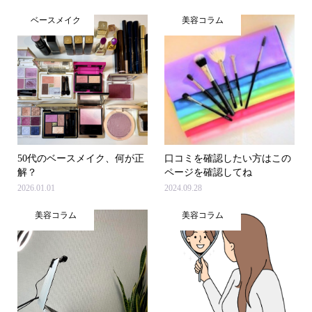
ベースメイク
美容コラム
50代のベースメイク、何が正
口コミを確認したい方はこの
解？
ページを確認してね
2026.01.01
2024.09.28
美容コラム
美容コラム