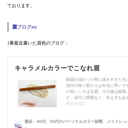
ております。
眉
ブログetc
1番最近書いた眉色のブログ：