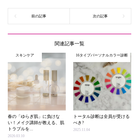
関連記事一覧
スキンケア
16タイプパーソナルカラー診断
春の「ゆらぎ肌」に負けな
トータル診断は全員が受ける
い！メイク講師が教える、肌
べき?
トラブルを...
2025.11.04
2026.03.10