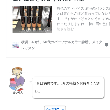
4月は満席です。5月の掲載をお待ちくださ
い。
みゆりん