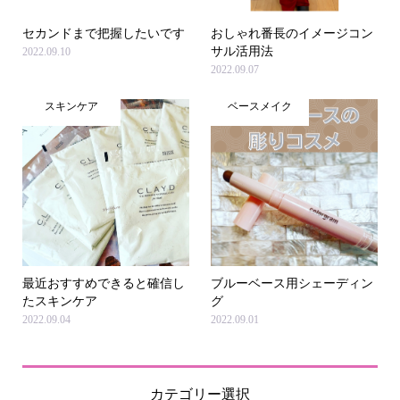
セカンドまで把握したいです
おしゃれ番長のイメージコン
サル活用法
2022.09.10
2022.09.07
スキンケア
ベースメイク
最近おすすめできると確信し
ブルーベース用シェーディン
たスキンケア
グ
2022.09.04
2022.09.01
カテゴリー選択