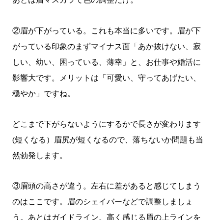
②眉が下がっている。これも本当に多いです。眉が下
がっている印象のまずマイナス面「あか抜けない、寂
しい、幼い、困っている、薄幸」と、お仕事や婚活に
影響大です。メリットは「可愛い、守ってあげたい、
穏やか」ですね。
どこまで下がらないようにするかで長さが変わります
(短くなる）眉尻が短くなるので、落ちないか問題も当
然勃発します。
③眉頭の高さが違う。左右に差があると感じてしまう
のはここです。眉のシェイバーなどで調整しましょ
う。あとはガイドライン。高く感じる眉の上ラインを