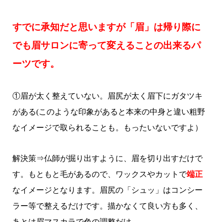
すでに承知だと思いますが「眉」は帰り際に
でも眉サロンに寄って変えることの出来るパ
ーツです。
①眉が太く整えていない。眉尻が太く眉下にガタツキ
がある(このような印象があると本来の中身と違い粗野
なイメージで取られることも。もったいないですよ）
解決策⇒仏師が掘り出すように、眉を切り出すだけで
す。もともと毛があるので、ワックスやカットで
端正
なイメージとなります。眉尻の「シュッ」はコンシー
ラー等で整えるだけです。描かなくて良い方も多く、
あとは眉マスカラで色の調整だけ。