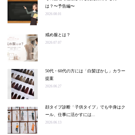
は？〜予告編〜
2026.08.01
戒め服とは？
2026.07.07
50代・60代の方には「白髪ぼかし」カラー
提案
2026.06.27
顔タイプ診断「子供タイプ」でも中身はク
ール、仕事に活かすには...
2026.06.13
申込み・問合せ
アクセス