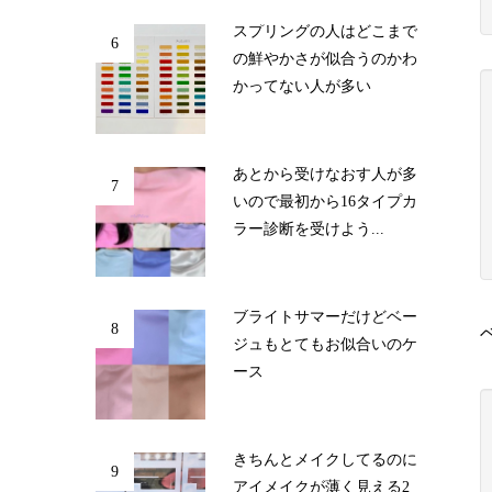
スプリングの人はどこまで
6
の鮮やかさが似合うのかわ
かってない人が多い
あとから受けなおす人が多
7
いので最初から16タイプカ
ラー診断を受けよう...
ブライトサマーだけどベー
8
ジュもとてもお似合いのケ
ース
きちんとメイクしてるのに
9
アイメイクが薄く見える2