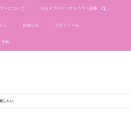
ラーについて
16タイプパーソナルカラー診断
ラム
お知らせ
プロフィール
ご予約
握したい