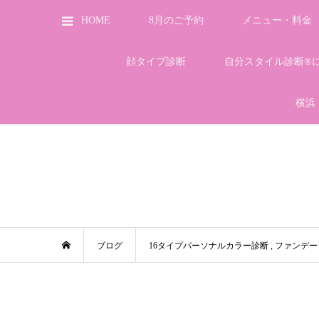
HOME
8月のご予約
メニュー・料金
顔タイプ診断
自分スタイル診断®
横浜
ブログ
16タイプパーソナルカラー診断
,
ファンデー