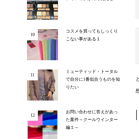
コスメを買ってもしっくり
10
こない事がある１
ミューティッド・トータル
11
で自分に1番似合うものを知
りたい
お問い合わせに答えがあっ
12
た案件～クールウインター
編１～