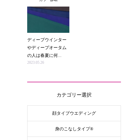
ディープウインター
やディープオータム
の人は春夏に何...
2023.05.26
カテゴリー選択
顔タイプウエディング
身のこなしタイプ®