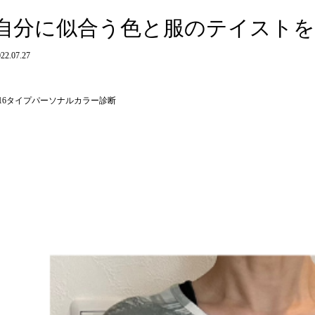
自分に似合う色と服のテイストを
22.07.27
16タイプパーソナルカラー診断