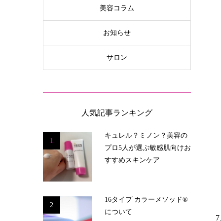
美容コラム
お知らせ
サロン
人気記事ランキング
キュレル？ミノン？美容の
1
プロ5人が選ぶ敏感肌向けお
すすめスキンケア
16タイプ カラーメソッド®
2
について