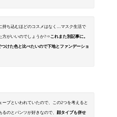
に持ち込むほどのコスメはなく…マスク生活で
た方がいいのでしょうか?⇒
これまた別記事に。
でつけた色と比べたいので下地とファンデーショ
ェーブといわれていたので、この2つを考えると
あるのとパンツが好きなので、
顔タイプも併せ