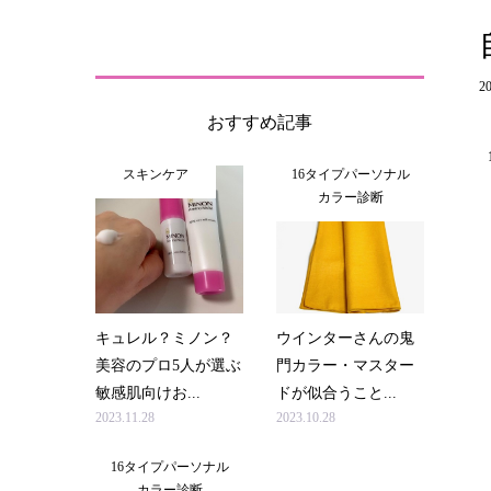
20
おすすめ記事
スキンケア
16タイプパーソナル
カラー診断
キュレル？ミノン？
ウインターさんの鬼
美容のプロ5人が選ぶ
門カラー・マスター
敏感肌向けお...
ドが似合うこと...
2023.11.28
2023.10.28
16タイプパーソナル
カラー診断