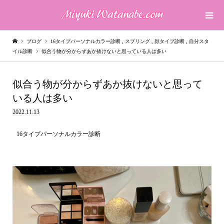
ブログ
16タイプパーソナルカラー診断
,
スプリング
,
顔タイプ診断
,
自分スタ
イル診断
似合う物が分からずあか抜けないと思っている人は多い
似合う物が分からずあか抜けないと思って
いる人は多い
2022.11.13
16タイプパーソナルカラー診断