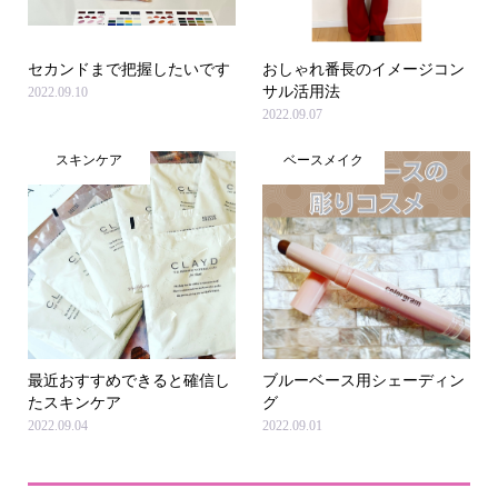
セカンドまで把握したいです
おしゃれ番長のイメージコン
サル活用法
2022.09.10
2022.09.07
スキンケア
ベースメイク
最近おすすめできると確信し
ブルーベース用シェーディン
たスキンケア
グ
2022.09.04
2022.09.01