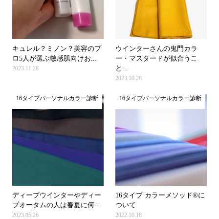
キュレル？ミノン？美容のプ
ウインターさんの鬼門カラ
ロ5人が選ぶ敏感肌向けお...
ー・マスタードが似合うこ
と...
2023.11.28
2023.10.28
16タイプパーソナルカラー診断
16タイプパーソナルカラー診断
ディープウインターやディー
16タイプ カラーメソッド®に
プオータムの人は春夏に何...
ついて
2023.05.26
2022.10.18