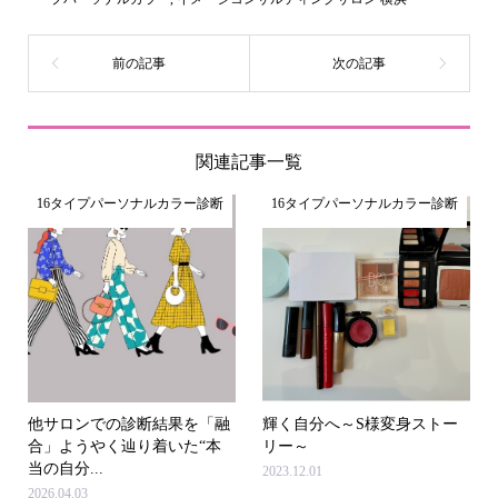
関連記事一覧
16タイプパーソナルカラー診断
16タイプパーソナルカラー診断
他サロンでの診断結果を「融
輝く自分へ～S様変身ストー
合」ようやく辿り着いた“本
リー～
当の自分...
2023.12.01
2026.04.03