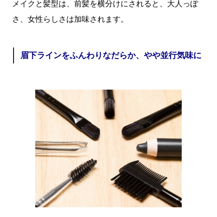
メイクと髪型は、前髪を横分けにされると、大人っぽ
さ、女性らしさは加味されます。
眉下ラインをふんわりなだらか、やや並行気味に