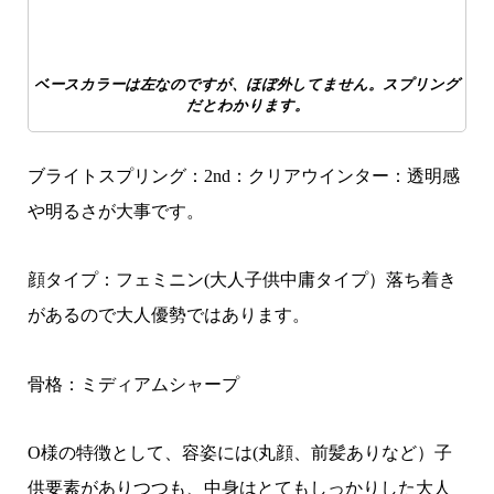
ベースカラーは左なのですが、ほぼ外してません。スプリング
だとわかります。
ブライトスプリング：2nd：クリアウインター：透明感
や明るさが大事です。
顔タイプ：フェミニン(大人子供中庸タイプ）落ち着き
があるので大人優勢ではあります。
骨格：ミディアムシャープ
O様の特徴として、容姿には(丸顔、前髪ありなど）子
供要素がありつつも、中身はとてもしっかりした大人