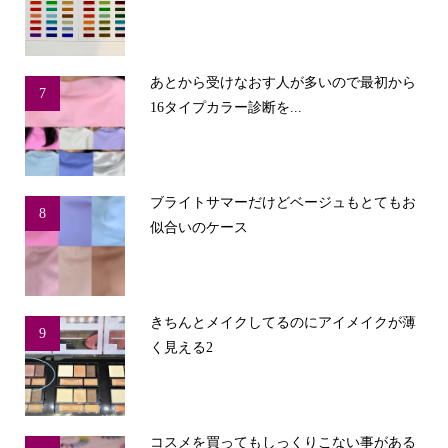
あとから受けなおす人が多いので最初から
7
16タイプカラー診断を...
ブライトサマーだけどベージュもとてもお
8
似合いのケース
きちんとメイクしてるのにアイメイクが薄
9
く見える2
コスメを買ってもしっくりこない事がある