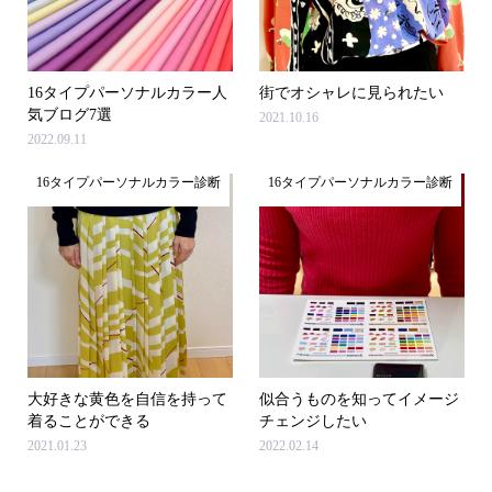
16タイプパーソナルカラー人
街でオシャレに見られたい
気ブログ7選
2021.10.16
2022.09.11
16タイプパーソナルカラー診断
16タイプパーソナルカラー診断
大好きな黄色を自信を持って
似合うものを知ってイメージ
着ることができる
チェンジしたい
2021.01.23
2022.02.14