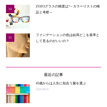
ZOZOグラスの精度は?～カラーリストの検
14
証と考察～
ファンデーションの色は結局どこを基準と
15
して見るのがいいの？
最近の記事
45歳からは人生に似合う服を選ぶ
2026.08.05