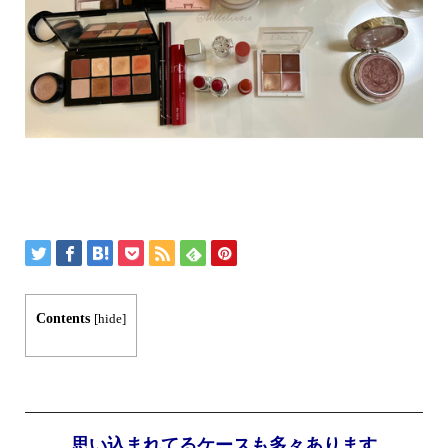
Contents
[
hide
]
思い込まれてるケースも多々あります