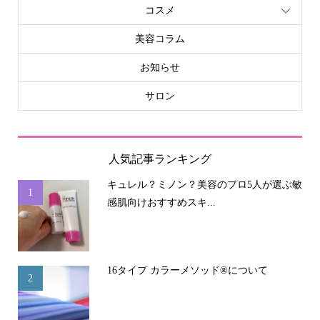
コスメ
美容コラム
お知らせ
サロン
人気記事ランキング
キュレル？ミノン？美容のプロ5人が選ぶ敏
1
感肌向けおすすめスキ...
16タイプ カラーメソッド®について
2