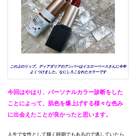
この上のリップ。ディアダリアのアンバーはイエローベースさんに今年
よくつけました。なにしろこなれたカラーです
今回はやはり、パーソナルカラー診断をした
ことによって、肌色を爆上げする様々な色み
に出会えたことが良かったと思います。
人生で女性として輝く時期でもあるので逃していたら