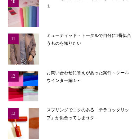
10
１
ミューティッド・トータルで自分に1番似合
11
うものを知りたい
お問い合わせに答えがあった案件～クール
12
ウインター編１～
スプリングでコクのある「テラコッタリッ
13
プ」が似合ってしまうタ...