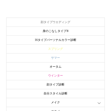
顔タイプウエディング
身のこなしタイプ®
16タイプパーソナルカラー診断
スプリング
サマー
オータム
ウインター
顔タイプ診断
自分スタイル診断
メイク