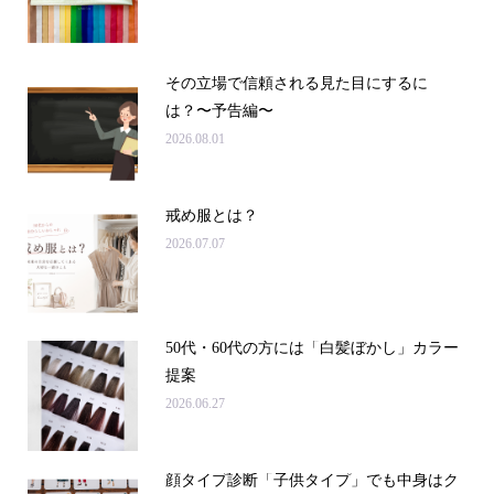
その立場で信頼される見た目にするに
は？〜予告編〜
2026.08.01
戒め服とは？
2026.07.07
50代・60代の方には「白髪ぼかし」カラー
提案
2026.06.27
顔タイプ診断「子供タイプ」でも中身はク