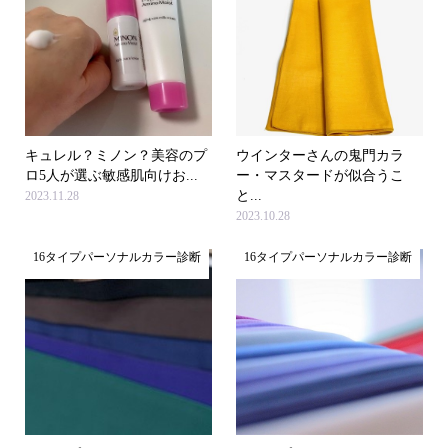
キュレル？ミノン？美容のプ
ウインターさんの鬼門カラ
ロ5人が選ぶ敏感肌向けお...
ー・マスタードが似合うこ
と...
2023.11.28
2023.10.28
16タイプパーソナルカラー診断
16タイプパーソナルカラー診断