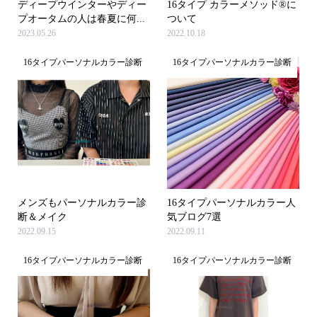
ディープウインターやディー
16タイプ カラーメソッド®に
プオータムの人は春夏に何...
ついて
2023.05.26
2022.10.18
16タイプパーソナルカラー診断
16タイプパーソナルカラー診断
メンズもパーソナルカラー診
16タイプパーソナルカラー人
断＆メイク
気ブログ7選
2022.09.15
2022.09.11
16タイプパーソナルカラー診断
16タイプパーソナルカラー診断