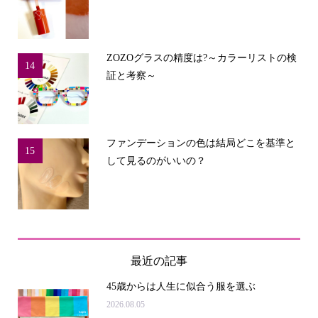
ZOZOグラスの精度は?～カラーリストの検
14
証と考察～
ファンデーションの色は結局どこを基準と
15
して見るのがいいの？
最近の記事
45歳からは人生に似合う服を選ぶ
2026.08.05