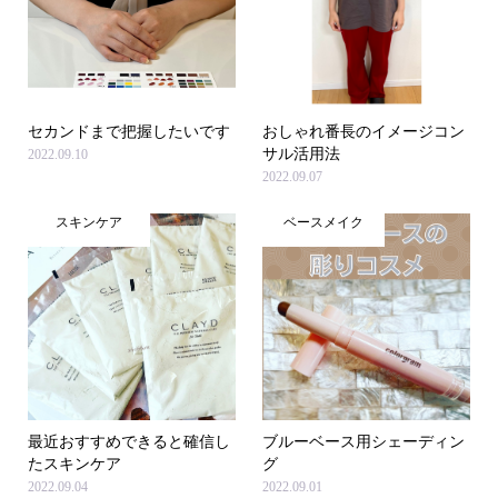
セカンドまで把握したいです
おしゃれ番長のイメージコン
サル活用法
2022.09.10
2022.09.07
スキンケア
ベースメイク
最近おすすめできると確信し
ブルーベース用シェーディン
たスキンケア
グ
2022.09.04
2022.09.01