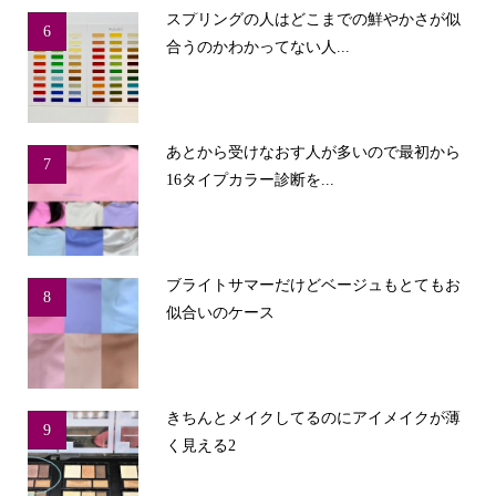
スプリングの人はどこまでの鮮やかさが似
6
合うのかわかってない人...
あとから受けなおす人が多いので最初から
7
16タイプカラー診断を...
ブライトサマーだけどベージュもとてもお
8
似合いのケース
きちんとメイクしてるのにアイメイクが薄
9
く見える2