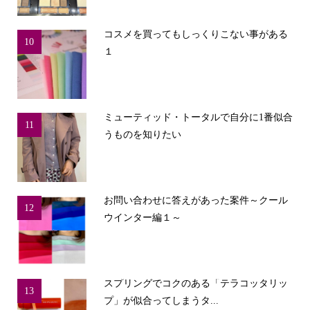
コスメを買ってもしっくりこない事がある
10
１
ミューティッド・トータルで自分に1番似合
11
うものを知りたい
お問い合わせに答えがあった案件～クール
12
ウインター編１～
スプリングでコクのある「テラコッタリッ
13
プ」が似合ってしまうタ...