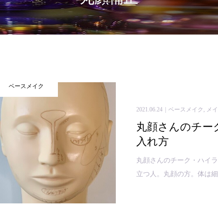
ベースメイク
2021.06.24
ベースメイク
,
メ
丸顔さんのチー
入れ方
丸顔さんのチーク・ハイラ
立つ人。丸顔の方。体は細