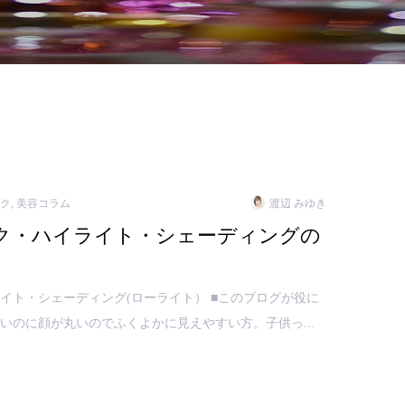
イク
,
美容コラム
渡辺 みゆき
ク・ハイライト・シェーディングの
イト・シェーディング(ローライト） ■このブログが役に
いのに顔が丸いのでふくよかに見えやすい方。子供っ...