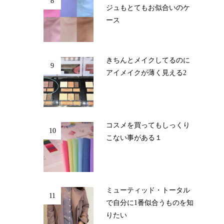
8
ジュもとてもお似合いのケ
ース
きちんとメイクしてるのに
9
アイメイクが薄く見える2
コスメを買ってもしっくり
10
こない事がある１
ミューティッド・トータル
11
で自分に1番似合うものを知
りたい