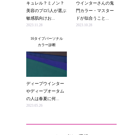
キュレル？ミノン？
ウインターさんの鬼
美容のプロ5人が選ぶ
門カラー・マスター
敏感肌向けお...
ドが似合うこと...
2023.11.28
2023.10.28
16タイプパーソナル
カラー診断
ディープウインター
やディープオータム
の人は春夏に何...
2023.05.26