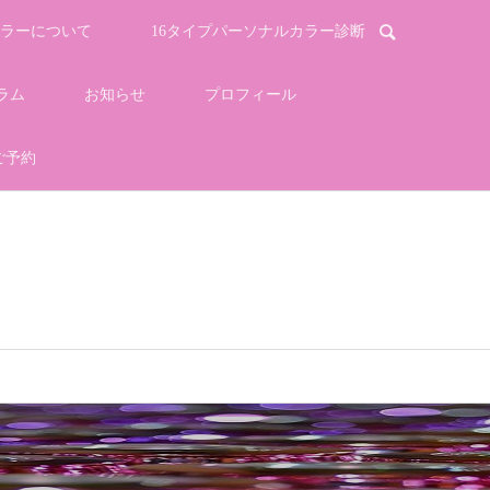
ラーについて
16タイプパーソナルカラー診断
ラム
お知らせ
プロフィール
ご予約