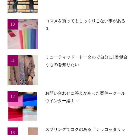
コスメを買ってもしっくりこない事がある
10
１
ミューティッド・トータルで自分に1番似合
11
うものを知りたい
お問い合わせに答えがあった案件～クール
12
ウインター編１～
スプリングでコクのある「テラコッタリッ
13