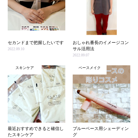
セカンドまで把握したいです
おしゃれ番長のイメージコン
サル活用法
2022.09.10
2022.09.07
スキンケア
ベースメイク
最近おすすめできると確信し
ブルーベース用シェーディン
たスキンケア
グ