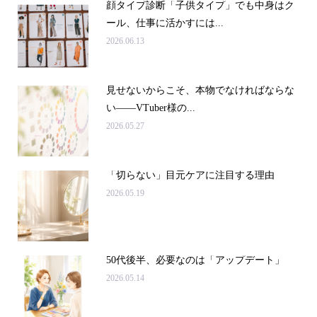
顔タイプ診断「子供タイプ」でも中身はク
ール、仕事に活かすには...
2026.06.13
見せないからこそ、本物でなければならな
い――VTuber様の...
2026.05.27
「切らない」目元ケアに注目する理由
2026.05.19
50代後半、必要なのは「アップデート」
2026.05.14