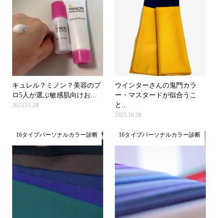
キュレル？ミノン？美容のプ
ウインターさんの鬼門カラ
ロ5人が選ぶ敏感肌向けお...
ー・マスタードが似合うこ
と...
2023.11.28
2023.10.28
16タイプパーソナルカラー診断
16タイプパーソナルカラー診断