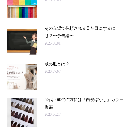
2026.08.05
その立場で信頼される見た目にするに
は？〜予告編〜
2026.08.01
戒め服とは？
2026.07.07
50代・60代の方には「白髪ぼかし」カラー
提案
2026.06.27