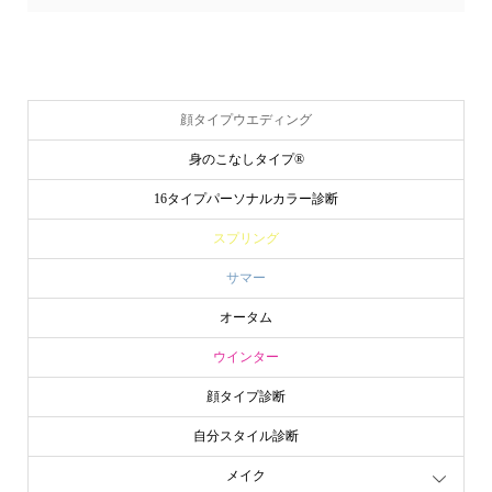
顔タイプウエディング
身のこなしタイプ®
16タイプパーソナルカラー診断
スプリング
サマー
オータム
ウインター
顔タイプ診断
自分スタイル診断
メイク