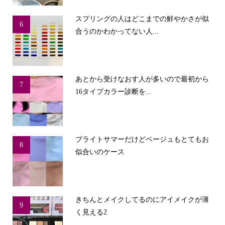
スプリングの人はどこまでの鮮やかさが似
6
合うのかわかってない人...
あとから受けなおす人が多いので最初から
7
16タイプカラー診断を...
ブライトサマーだけどベージュもとてもお
8
似合いのケース
きちんとメイクしてるのにアイメイクが薄
9
く見える2