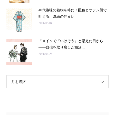
40代趣味の着物を粋に！配色とサテン肌で
叶える、洗練の佇まい
2026.05.04
「メイクで『いけそう』と思えた日から
——自信を取り戻した婚活...
2026.04.26
月を選択