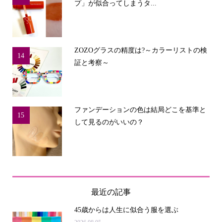
プ」が似合ってしまうタ...
ZOZOグラスの精度は?～カラーリストの検
14
証と考察～
ファンデーションの色は結局どこを基準と
15
して見るのがいいの？
最近の記事
45歳からは人生に似合う服を選ぶ