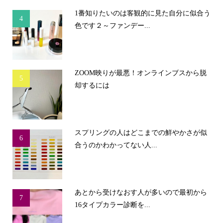
1番知りたいのは客観的に見た自分に似合う
4
色です２～ファンデー...
ZOOM映りが最悪！オンラインブスから脱
5
却するには
スプリングの人はどこまでの鮮やかさが似
6
合うのかわかってない人...
あとから受けなおす人が多いので最初から
7
16タイプカラー診断を...