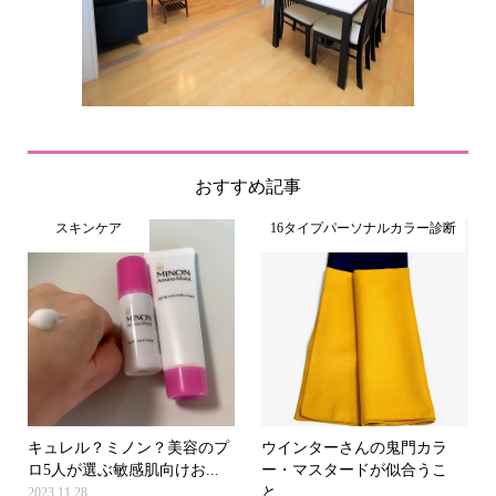
おすすめ記事
スキンケア
16タイプパーソナルカラー診断
キュレル？ミノン？美容のプ
ウインターさんの鬼門カラ
ロ5人が選ぶ敏感肌向けお...
ー・マスタードが似合うこ
と...
2023.11.28