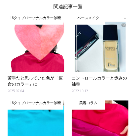
関連記事一覧
16タイプパーソナルカラー診断
ベースメイク
苦手だと思っていた色が「運
コントロールカラーと赤みの
命のカラー」に
補整
2025.07.04
2022.10.12
16タイプパーソナルカラー診断
美容コラム