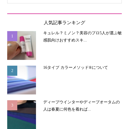
人気記事ランキング
キュレル？ミノン？美容のプロ5人が選ぶ敏
1
感肌向けおすすめスキ...
16タイプ カラーメソッド®について
2
ディープウインターやディープオータムの
3
人は春夏に何色を着れば...