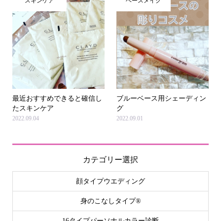
スキンケア
ベースメイク
最近おすすめできると確信し
ブルーベース用シェーディン
たスキンケア
グ
2022.09.04
2022.09.01
カテゴリー選択
顔タイプウエディング
身のこなしタイプ®
16タイプパーソナルカラー診断