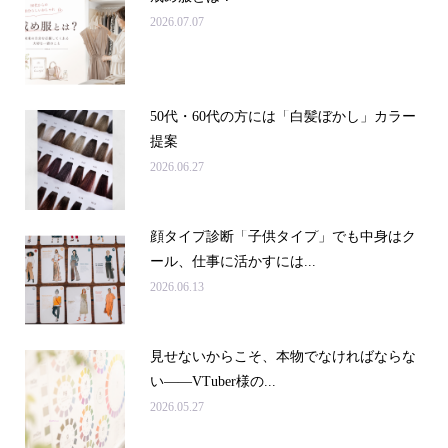
2026.07.07
50代・60代の方には「白髪ぼかし」カラー
提案
2026.06.27
顔タイプ診断「子供タイプ」でも中身はク
ール、仕事に活かすには...
2026.06.13
見せないからこそ、本物でなければならな
い――VTuber様の...
2026.05.27
申込み・問合せ
アクセス