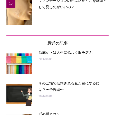
ファンデーションの色は結局どこを基準と
15
して見るのがいいの？
最近の記事
45歳からは人生に似合う服を選ぶ
2026.08.05
その立場で信頼される見た目にするに
は？〜予告編〜
2026.08.01
戒め服とは？