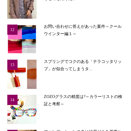
お問い合わせに答えがあった案件～クール
12
ウインター編１～
スプリングでコクのある「テラコッタリッ
13
プ」が似合ってしまうタ...
ZOZOグラスの精度は?～カラーリストの検
14
証と考察～