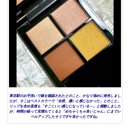
東京駅のお手洗いで鏡を確認されたとのこと。かなり強めに発色しまし
たが、そこはベストカラーで「全然、濃いと感じなかった」とのこと。
リップを含め直後も「すごくいい感じになっている～」と感動しました
が、時間が経って見慣れてくると「めちゃくちゃ良いじゃん」にまでレ
ベルアップしたそうですW良かったですね。