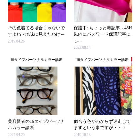
その色着てる場合じゃないで
保護中: ちょっと毒記事～48H
すよね～地味に見えたわけ～
以内にパスワード保護記事に
し...
2019.04.26
2023.08.14
16タイプパーソナルカラー診断
16タイプパーソナルカラー診断
美容賢者の16タイプパーソナ
似合う色がわからず迷走して
ルカラー診断
ますという事ですが・・・
2024.04.25
2019.10.13