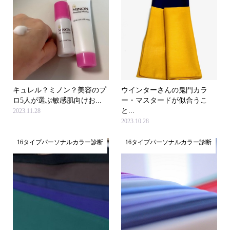
キュレル？ミノン？美容のプ
ウインターさんの鬼門カラ
ロ5人が選ぶ敏感肌向けお...
ー・マスタードが似合うこ
と...
2023.11.28
2023.10.28
16タイプパーソナルカラー診断
16タイプパーソナルカラー診断