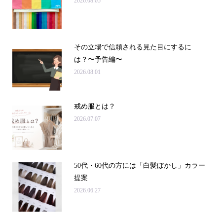
2026.08.05
その立場で信頼される見た目にするに
は？〜予告編〜
2026.08.01
戒め服とは？
2026.07.07
50代・60代の方には「白髪ぼかし」カラー
提案
2026.06.27