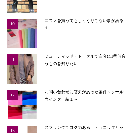
コスメを買ってもしっくりこない事がある
10
１
ミューティッド・トータルで自分に1番似合
11
うものを知りたい
お問い合わせに答えがあった案件～クール
12
ウインター編１～
スプリングでコクのある「テラコッタリッ
13