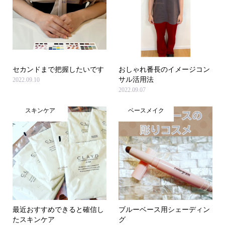
セカンドまで把握したいです
おしゃれ番長のイメージコン
サル活用法
2022.09.10
2022.09.07
スキンケア
ベースメイク
最近おすすめできると確信し
ブルーベース用シェーディン
たスキンケア
グ