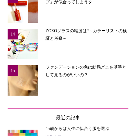
プ」が似合ってしまうタ...
ZOZOグラスの精度は?～カラーリストの検
14
証と考察～
ファンデーションの色は結局どこを基準と
15
して見るのがいいの？
最近の記事
45歳からは人生に似合う服を選ぶ