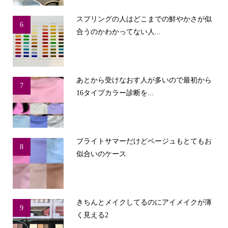
スプリングの人はどこまでの鮮やかさが似
6
合うのかわかってない人...
あとから受けなおす人が多いので最初から
7
16タイプカラー診断を...
ブライトサマーだけどベージュもとてもお
8
似合いのケース
きちんとメイクしてるのにアイメイクが薄
9
く見える2