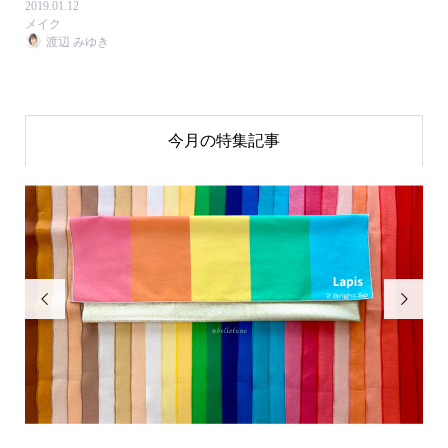
2019.01.12
メイク
渡辺 みゆき
今月の特集記事

