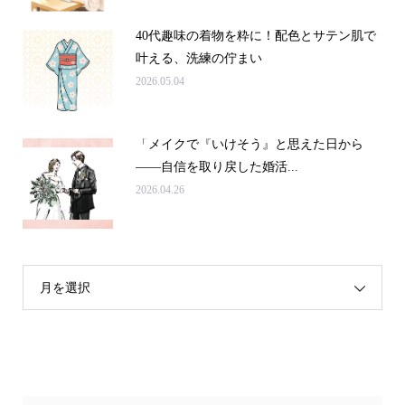
40代趣味の着物を粋に！配色とサテン肌で
叶える、洗練の佇まい
2026.05.04
「メイクで『いけそう』と思えた日から
——自信を取り戻した婚活...
2026.04.26
月を選択