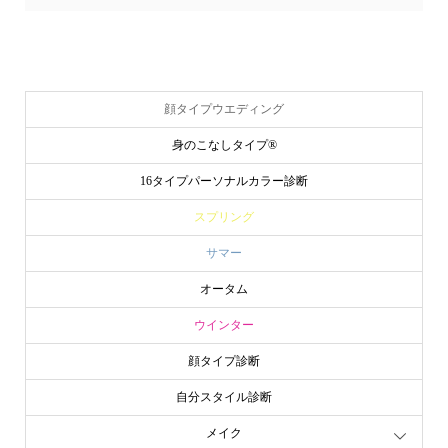
顔タイプウエディング
身のこなしタイプ®
16タイプパーソナルカラー診断
スプリング
サマー
オータム
ウインター
顔タイプ診断
自分スタイル診断
メイク