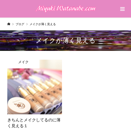
ブログ
メイクが薄く見える
メイクが薄く見える
メイク
きちんとメイクしてるのに薄
く見える１