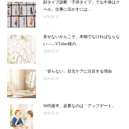
顔タイプ診断「子供タイプ」でも中身はク
ール、仕事に活かすには...
2026.06.13
見せないからこそ、本物でなければならな
い――VTuber様の...
2026.05.27
「切らない」目元ケアに注目する理由
2026.05.19
50代後半、必要なのは「アップデート」
2026.05.14