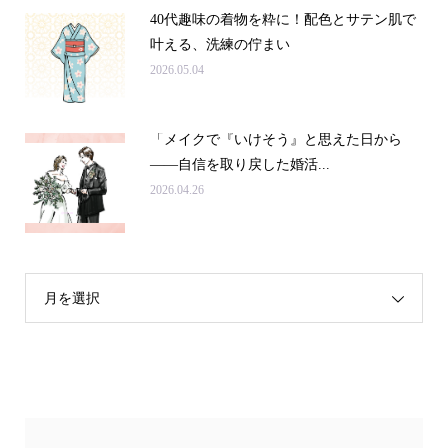
40代趣味の着物を粋に！配色とサテン肌で
叶える、洗練の佇まい
2026.05.04
「メイクで『いけそう』と思えた日から
——自信を取り戻した婚活...
2026.04.26
月を選択