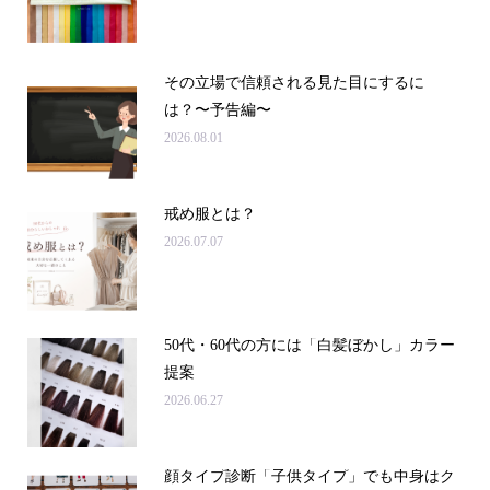
その立場で信頼される見た目にするに
は？〜予告編〜
2026.08.01
戒め服とは？
2026.07.07
50代・60代の方には「白髪ぼかし」カラー
提案
2026.06.27
顔タイプ診断「子供タイプ」でも中身はク