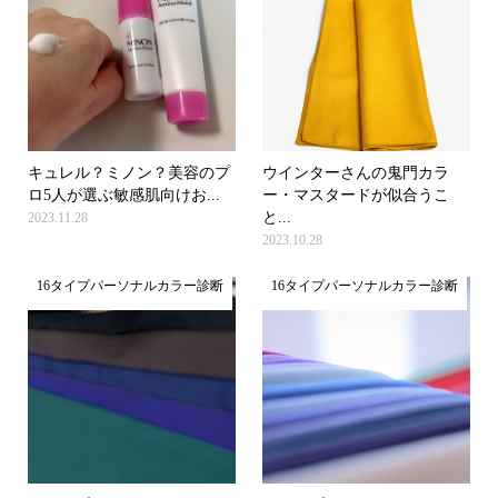
キュレル？ミノン？美容のプ
ウインターさんの鬼門カラ
ロ5人が選ぶ敏感肌向けお...
ー・マスタードが似合うこ
と...
2023.11.28
2023.10.28
16タイプパーソナルカラー診断
16タイプパーソナルカラー診断