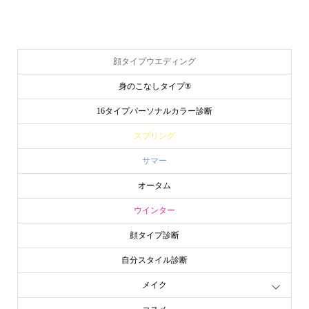
顔タイプウエディング
身のこなしタイプ®
16タイプパーソナルカラー診断
スプリング
サマー
オータム
ウインター
顔タイプ診断
自分スタイル診断
メイク