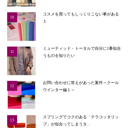
コスメを買ってもしっくりこない事がある
10
１
ミューティッド・トータルで自分に1番似合
11
うものを知りたい
お問い合わせに答えがあった案件～クール
12
ウインター編１～
スプリングでコクのある「テラコッタリッ
13
プ」が似合ってしまうタ...