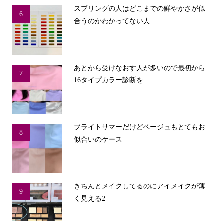
スプリングの人はどこまでの鮮やかさが似
6
合うのかわかってない人...
あとから受けなおす人が多いので最初から
7
16タイプカラー診断を...
ブライトサマーだけどベージュもとてもお
8
似合いのケース
きちんとメイクしてるのにアイメイクが薄
9
く見える2