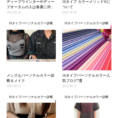
ディープウインターやディー
16タイプ カラーメソッド®に
プオータムの人は春夏に何...
ついて
2023.05.26
2022.10.18
16タイプパーソナルカラー診断
16タイプパーソナルカラー診断
メンズもパーソナルカラー診
16タイプパーソナルカラー人
断＆メイク
気ブログ7選
2022.09.15
2022.09.11
16タイプパーソナルカラー診断
16タイプパーソナルカラー診断