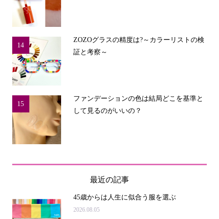
ZOZOグラスの精度は?～カラーリストの検
14
証と考察～
ファンデーションの色は結局どこを基準と
15
して見るのがいいの？
最近の記事
45歳からは人生に似合う服を選ぶ
2026.08.05