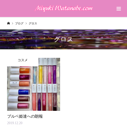
ブログ
グロス
グロス
コスメ
ブルベ姫達への朗報
2019.12.20