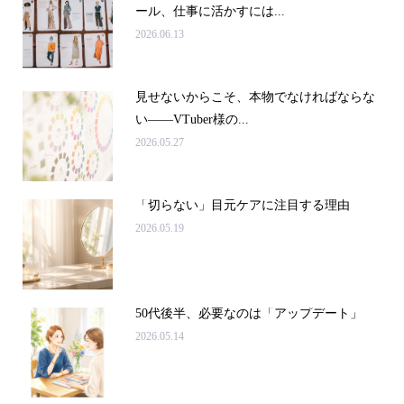
ール、仕事に活かすには...
2026.06.13
見せないからこそ、本物でなければならな
い――VTuber様の...
2026.05.27
「切らない」目元ケアに注目する理由
2026.05.19
50代後半、必要なのは「アップデート」
2026.05.14