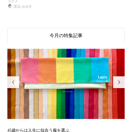
コスメ
渡辺 みゆき
今月の特集記事


その立場で信頼される見た目にするには？〜予告