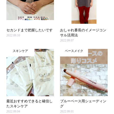
セカンドまで把握したいです
おしゃれ番長のイメージコン
サル活用法
2022.09.10
2022.09.07
スキンケア
ベースメイク
最近おすすめできると確信し
ブルーベース用シェーディン
たスキンケア
グ
2022.09.04
2022.09.01