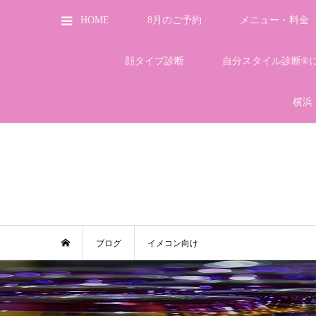
HOME
8月のご予約
メニュー・料金
顔タイプ診断
自分スタイル診断®
横浜
ブログ
イメコン向け