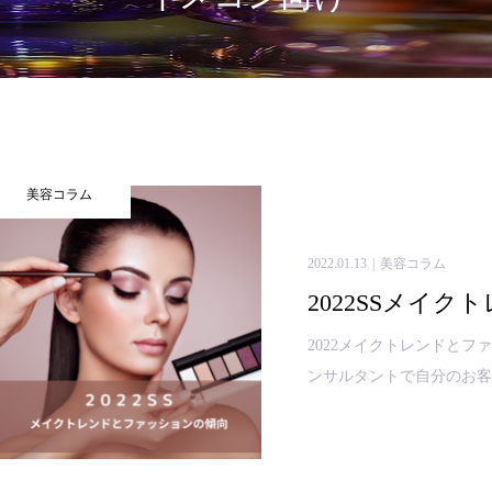
美容コラム
2022.01.13
美容コラム
2022SSメイ
2022メイクトレンドとフ
ンサルタントで自分のお客