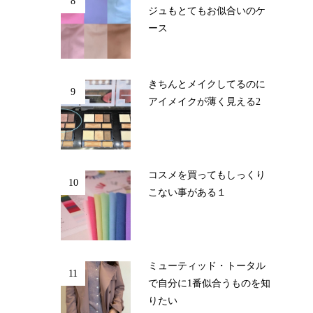
8
ジュもとてもお似合いのケ
ース
きちんとメイクしてるのに
9
アイメイクが薄く見える2
コスメを買ってもしっくり
10
こない事がある１
ミューティッド・トータル
11
で自分に1番似合うものを知
りたい