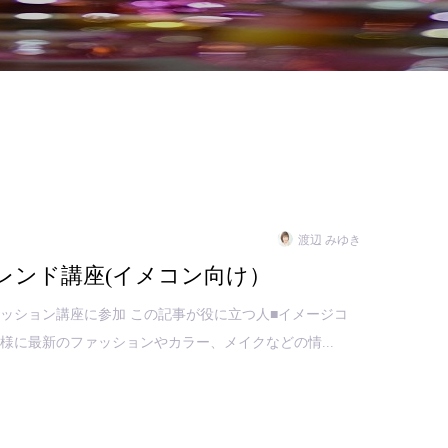
渡辺 みゆき
クトレンド講座(イメコン向け）
ァッション講座に参加 この記事が役に立つ人■イメージコ
様に最新のファッションやカラー、メイクなどの情...