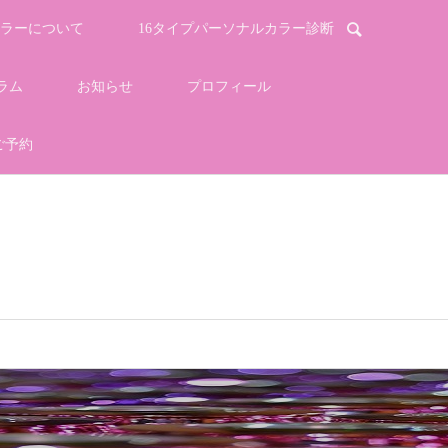
ラーについて
16タイプパーソナルカラー診断
ラム
お知らせ
プロフィール
ご予約