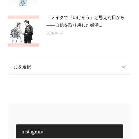
「メイクで『いけそう』と思えた日から
——自信を取り戻した婚活...
2026.04.26
月を選択
instagram