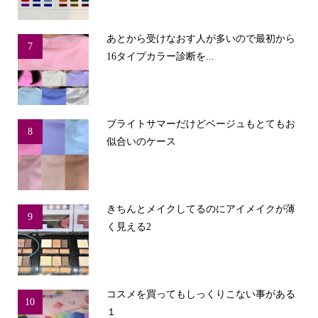
あとから受けなおす人が多いので最初から
7
16タイプカラー診断を...
ブライトサマーだけどベージュもとてもお
8
似合いのケース
きちんとメイクしてるのにアイメイクが薄
9
く見える2
コスメを買ってもしっくりこない事がある
10
１