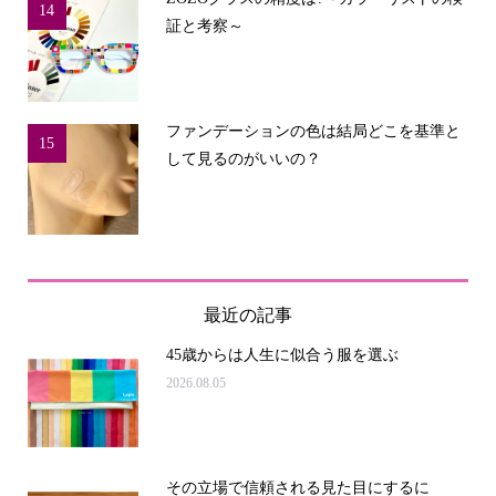
14
証と考察～
ファンデーションの色は結局どこを基準と
15
して見るのがいいの？
最近の記事
45歳からは人生に似合う服を選ぶ
2026.08.05
その立場で信頼される見た目にするに