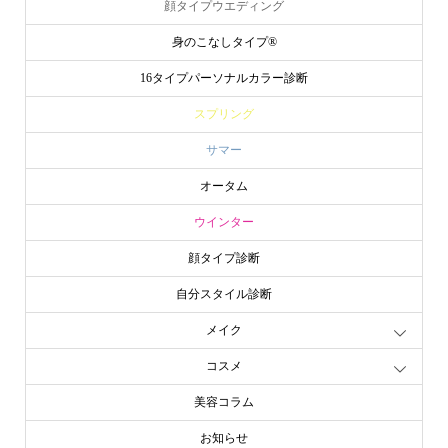
顔タイプウエディング
身のこなしタイプ®
16タイプパーソナルカラー診断
スプリング
サマー
オータム
ウインター
顔タイプ診断
自分スタイル診断
メイク
コスメ
美容コラム
お知らせ