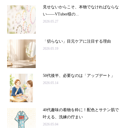
見せないからこそ、本物でなければならな
い――VTuber様の...
2026.05.27
「切らない」目元ケアに注目する理由
2026.05.19
50代後半、必要なのは「アップデート」
2026.05.14
40代趣味の着物を粋に！配色とサテン肌で
叶える、洗練の佇まい
2026.05.04