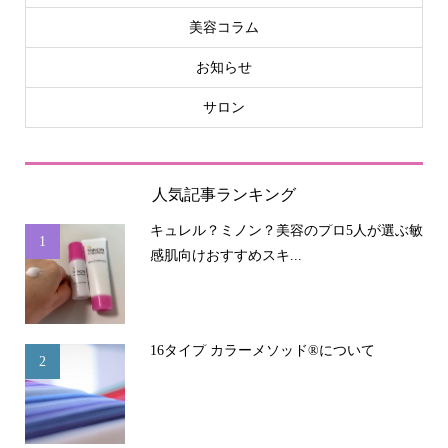
美容コラム
お知らせ
サロン
人気記事ランキング
キュレル？ミノン？美容のプロ5人が選ぶ敏
1
感肌向けおすすめスキ...
16タイプ カラーメソッド®について
2