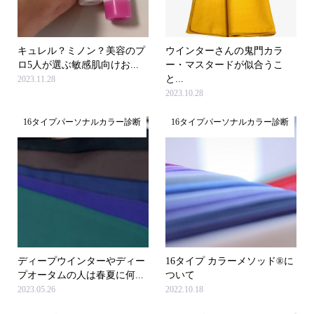
キュレル？ミノン？美容のプ
ウインターさんの鬼門カラ
ロ5人が選ぶ敏感肌向けお...
ー・マスタードが似合うこ
と...
2023.11.28
2023.10.28
16タイプパーソナルカラー診断
16タイプパーソナルカラー診断
ディープウインターやディー
16タイプ カラーメソッド®に
プオータムの人は春夏に何...
ついて
2023.05.26
2022.10.18