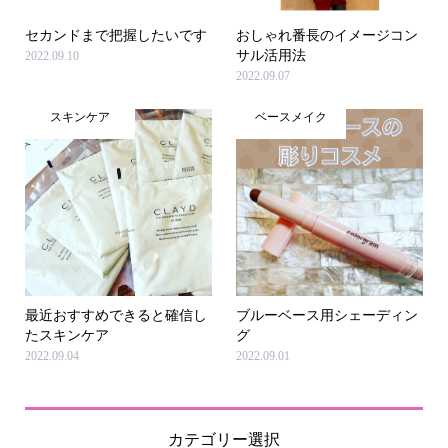
セカンドまで把握したいです
おしゃれ番長のイメージコン
サル活用法
2022.09.10
2022.09.07
スキンケア
ベースメイク
最近おすすめできると確信し
ブルーベース用シェーディン
たスキンケア
グ
2022.09.04
2022.09.01
カテゴリー選択