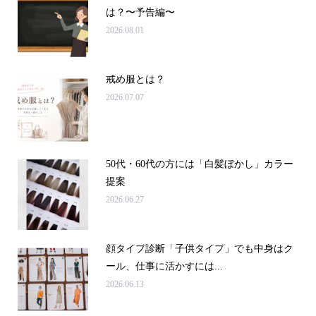
は？〜予告編〜
2026.08.01
戒め服とは？
2026.07.07
50代・60代の方には「白髪ぼかし」カラー
提案
2026.06.27
顔タイプ診断「子供タイプ」でも中身はク
ール、仕事に活かすには...
2026.06.13