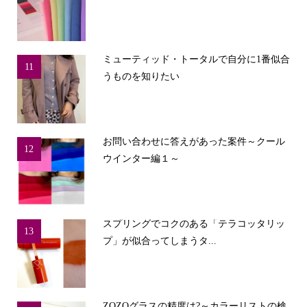
ミューティッド・トータルで自分に1番似合
11
うものを知りたい
お問い合わせに答えがあった案件～クール
12
ウインター編１～
スプリングでコクのある「テラコッタリッ
13
プ」が似合ってしまうタ...
ZOZOグラスの精度は?～カラーリストの検